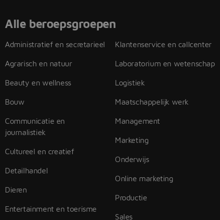
Alle beroepsgroepen
Administratief en secretarieel
Klantenservice en callcenter
Agrarisch en natuur
Laboratorium en wetenschap
Beauty en wellness
Logistiek
Bouw
Maatschappelijk werk
Communicatie en
Management
journalistiek
Marketing
Cultureel en creatief
Onderwijs
Detailhandel
Online marketing
Dieren
Productie
Entertainment en toerisme
Sales