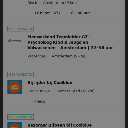
Binck
Amsterdam
(9 km)
1.619 tot 1.677
8 - 40 uur
GESPONSORD
Meewerkend Teamleider GZ-
Psycholoog Kind & Jeugd en
Volwassenen | Amsterdam | 32-36 uur
Prorences
Amsterdam
(9 km)
GESPONSORD
Bijrijder bij Coolblue
Coolblue B.V.
Almere Stad
(18 km)
nieuw
GESPONSORD
Bezorger Bijbaan bij Coolblue