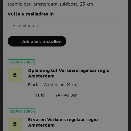
teamleider, amsterdam-zuidoost, 25 km
Vul je e-mailadres in
Job alert instellen
GESPONSORD
Opleiding tot Verkeersregelaar regio
B
Amsterdam
Binck
Amsterdam
(9 km)
1.619
24 - 40 uur
GESPONSORD
Ervaren Verkeersregelaar regio
B
Amsterdam