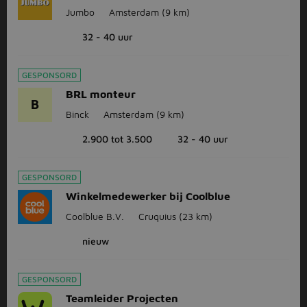
Jumbo
Amsterdam
(9 km)
32 - 40 uur
GESPONSORD
BRL monteur
B
Binck
Amsterdam
(9 km)
2.900 tot 3.500
32 - 40 uur
GESPONSORD
Winkelmedewerker bij Coolblue
Coolblue B.V.
Cruquius
(23 km)
nieuw
GESPONSORD
Teamleider Projecten