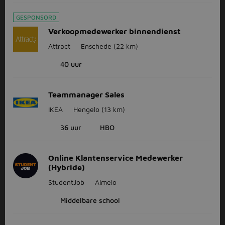
GESPONSORD
Verkoopmedewerker binnendienst
Attract
Enschede
(22 km)
40 uur
Teammanager Sales
IKEA
Hengelo
(13 km)
36 uur
HBO
Online Klantenservice Medewerker
(Hybride)
StudentJob
Almelo
Middelbare school