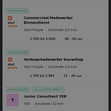
GESPONSORD
Commercieel Medewerker
Binnendienst
Start People
Enschede
(22 km)
2.700 tot 3.000
38 - 40 uur
GESPONSORD
Verkoopmedewerker bouwshop
Start People
Enschede
(22 km)
2.750 tot 2.994
32 - 40 uur
GESPONSORD
SOLLICITEER DIRECT
Junior Consultant YER
Y
YER
Enschede
(22 km)