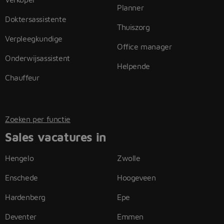
Planner
Doktersassistente
Thuiszorg
Verpleegkundige
Office manager
Onderwijsassistent
Helpende
Chauffeur
Zoeken per functie
Sales vacatures in
Hengelo
Zwolle
Enschede
Hoogeveen
Hardenberg
Epe
Deventer
Emmen