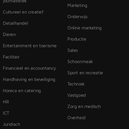
journalistiek
Marketing
Cultureel en creatief
Onderwijs
Detailhandel
Online marketing
Dieren
Productie
Entertainment en toerisme
Sales
Facilitair
Schoonmaak
Financieel en accountancy
Sport en recreatie
Handhaving en beveiliging
Techniek
Horeca en catering
Vastgoed
HR
Zorg en medisch
ICT
Overheid
Juridisch