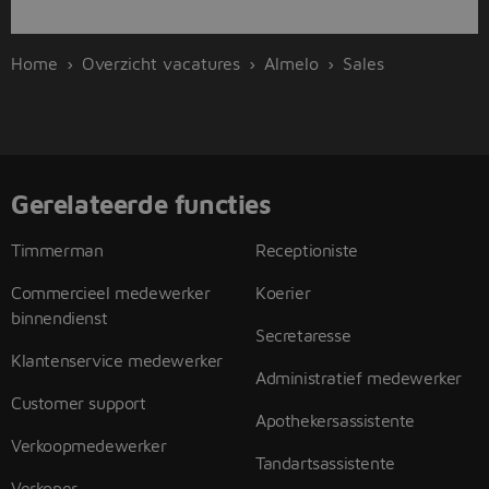
Home
Overzicht vacatures
Almelo
Sales
Gerelateerde functies
Timmerman
Receptioniste
Commercieel medewerker
Koerier
binnendienst
Secretaresse
Klantenservice medewerker
Administratief medewerker
Customer support
Apothekersassistente
Verkoopmedewerker
Tandartsassistente
Verkoper