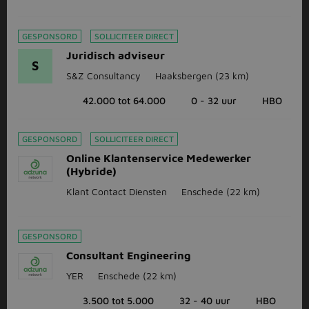
GESPONSORD
SOLLICITEER DIRECT
Juridisch adviseur
S
S&Z Consultancy
Haaksbergen
(23 km)
42.000 tot 64.000
0 - 32 uur
HBO
GESPONSORD
SOLLICITEER DIRECT
Online Klantenservice Medewerker
(Hybride)
Klant Contact Diensten
Enschede
(22 km)
GESPONSORD
Consultant Engineering
YER
Enschede
(22 km)
3.500 tot 5.000
32 - 40 uur
HBO