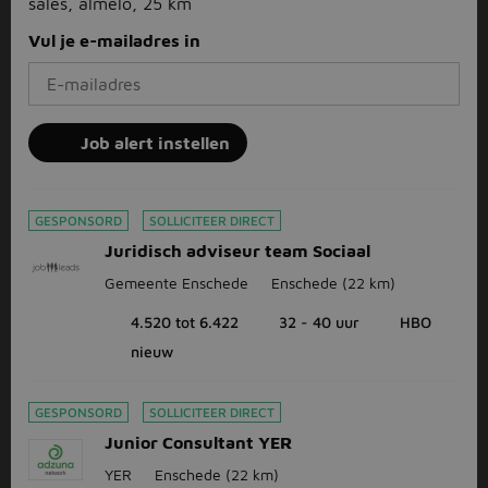
sales, almelo, 25 km
Vul je e-mailadres in
Job alert instellen
GESPONSORD
SOLLICITEER DIRECT
Juridisch adviseur team Sociaal
Gemeente Enschede
Enschede
(22 km)
4.520 tot 6.422
32 - 40 uur
HBO
nieuw
GESPONSORD
SOLLICITEER DIRECT
Junior Consultant YER
YER
Enschede
(22 km)