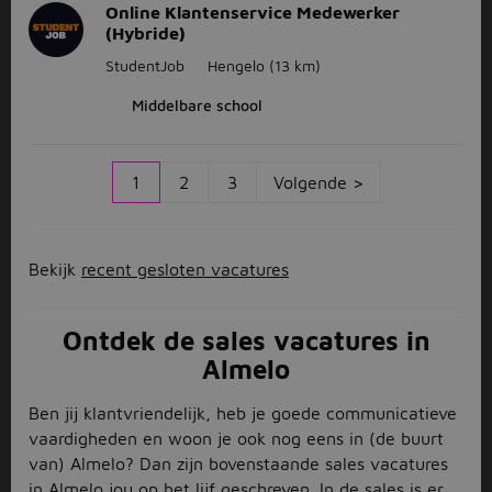
Online Klantenservice Medewerker
(Hybride)
StudentJob
Hengelo
(13 km)
Middelbare school
1
2
3
Volgende >
Bekijk
recent gesloten vacatures
Ontdek de sales vacatures in
Almelo
Ben jij klantvriendelijk, heb je goede communicatieve
vaardigheden en woon je ook nog eens in (de buurt
van) Almelo? Dan zijn bovenstaande sales vacatures
in Almelo jou op het lijf geschreven. In de sales is er