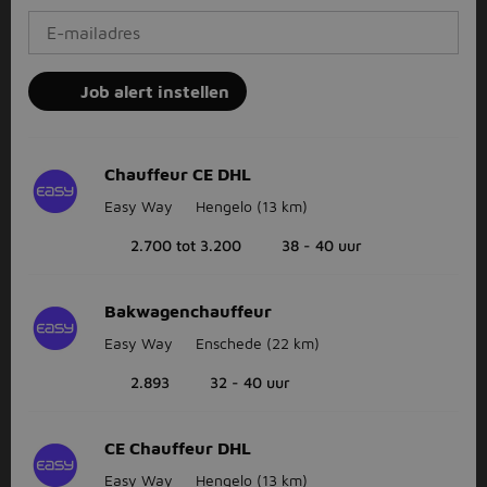
Job alert instellen
Chauffeur CE DHL
Easy Way
Hengelo
(13 km)
2.700 tot 3.200
38 - 40 uur
Bakwagenchauffeur
Easy Way
Enschede
(22 km)
2.893
32 - 40 uur
CE Chauffeur DHL
Easy Way
Hengelo
(13 km)