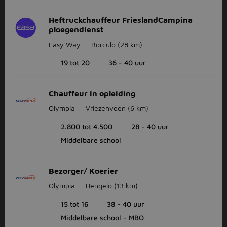
Heftruckchauffeur FrieslandCampina
ploegendienst
Easy Way
Borculo
(28 km)
19 tot 20
36 - 40 uur
Chauffeur in opleiding
Olympia
Vriezenveen
(6 km)
2.800 tot 4.500
28 - 40 uur
Middelbare school
Bezorger/ Koerier
Olympia
Hengelo
(13 km)
15 tot 16
38 - 40 uur
Middelbare school - MBO