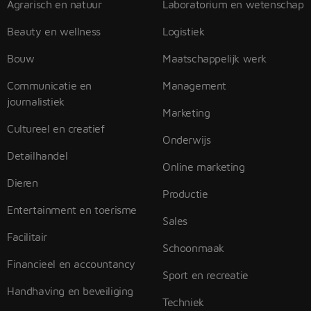
Agrarisch en natuur
Laboratorium en wetenschap
Beauty en wellness
Logistiek
Bouw
Maatschappelijk werk
Communicatie en
Management
journalistiek
Marketing
Cultureel en creatief
Onderwijs
Detailhandel
Online marketing
Dieren
Productie
Entertainment en toerisme
Sales
Facilitair
Schoonmaak
Financieel en accountancy
Sport en recreatie
Handhaving en beveiliging
Techniek