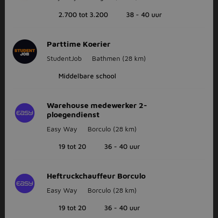
2.700 tot 3.200
38 - 40 uur
Parttime Koerier
StudentJob
Bathmen
(28 km)
Middelbare school
Warehouse medewerker 2-
ploegendienst
Easy Way
Borculo
(28 km)
19 tot 20
36 - 40 uur
Heftruckchauffeur Borculo
Easy Way
Borculo
(28 km)
19 tot 20
36 - 40 uur