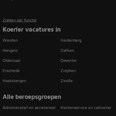
Zoeken per functie
Koerier vacatures in
Wierden
Hardenberg
Hengelo
Dalfsen
Oldenzaal
Deventer
Enschede
Zutphen
Haaksbergen
Zwolle
Alle beroepsgroepen
Administratief en secretarieel
Klantenservice en callcenter