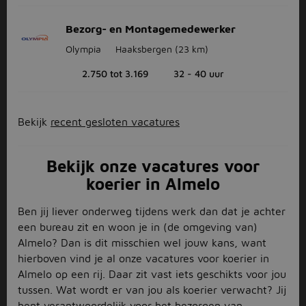
Bezorg- en Montagemedewerker
Olympia
Haaksbergen
(23 km)
2.750 tot 3.169
32 - 40 uur
Bekijk
recent gesloten vacatures
Bekijk onze vacatures voor
koerier in Almelo
Ben jij liever onderweg tijdens werk dan dat je achter
een bureau zit en woon je in (de omgeving van)
Almelo? Dan is dit misschien wel jouw kans, want
hierboven vind je al onze vacatures voor koerier in
Almelo op een rij. Daar zit vast iets geschikts voor jou
tussen. Wat wordt er van jou als koerier verwacht? Jij
bent verantwoordelijk voor het bezorgen van