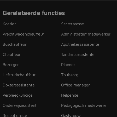
Gerelateerde functies
Koerier
Secretaresse
Vrachtwagenchauffeur
Administratief medewerker
Buschauffeur
Apothekersassistente
Chauffeur
Tandartsassistente
Bezorger
Planner
Heftruckchauffeur
Thuiszorg
Doktersassistente
Office manager
Verpleegkundige
Helpende
Onderwijsassistent
Pedagogisch medewerker
Receptioniste
Gastvrouw