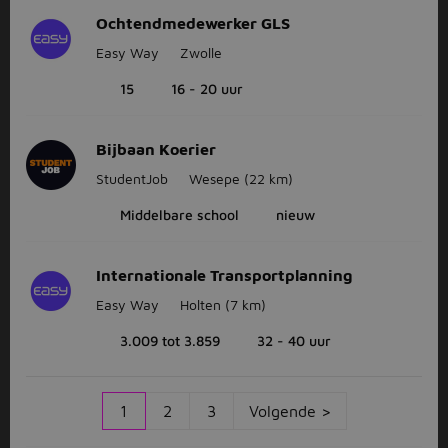
Ochtendmedewerker GLS
Easy Way
Zwolle
15
16 - 20 uur
Bijbaan Koerier
StudentJob
Wesepe
(22 km)
Middelbare school
nieuw
Internationale Transportplanning
Easy Way
Holten
(7 km)
3.009 tot 3.859
32 - 40 uur
1
2
3
Volgende >