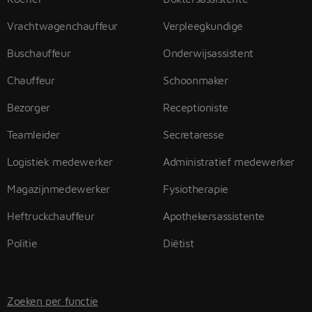
Vrachtwagenchauffeur
Verpleegkundige
Buschauffeur
Onderwijsassistent
Chauffeur
Schoonmaker
Bezorger
Receptioniste
Teamleider
Secretaresse
Logistiek medewerker
Administratief medewerker
Magazijnmedewerker
Fysiotherapie
Heftruckchauffeur
Apothekersassistente
Politie
Diëtist
Zoeken per functie