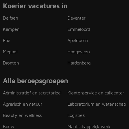
Koerier vacatures in
Dalfsen
Deventer
Kampen
Emmeloord
Epe
Apeldoorn
Meppel
Hoogeveen
Dronten
Hardenberg
Alle beroepsgroepen
Administratief en secretarieel
Klantenservice en callcenter
Agrarisch en natuur
Laboratorium en wetenschap
Beauty en wellness
Logistiek
Bouw
Maatschappelijk werk