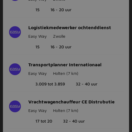
15
16 - 20 uur
Logistiekmedewerker ochtenddienst
Easy Way
Zwolle
15
16 - 20 uur
Transportplanner Internationaal
Easy Way
Holten
(7 km)
3.009 tot 3.859
32 - 40 uur
Vrachtwagenchauffeur CE Distrubutie
Easy Way
Holten
(7 km)
17 tot 20
32 - 40 uur