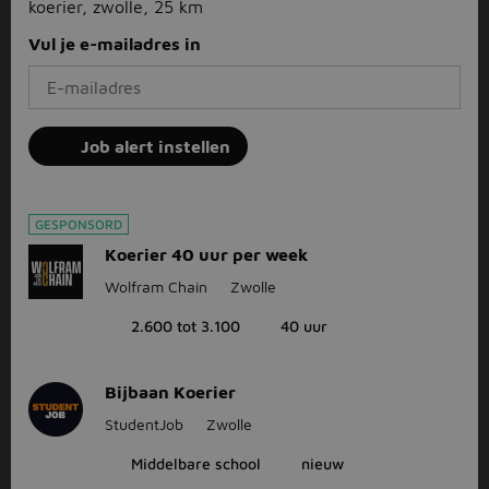
koerier, zwolle, 25 km
Vul je e-mailadres in
Job alert instellen
GESPONSORD
Koerier 40 uur per week
Wolfram Chain
Zwolle
2.600 tot 3.100
40 uur
Bijbaan Koerier
StudentJob
Zwolle
Middelbare school
nieuw