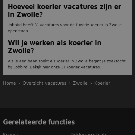
Hoeveel koerier vacatures zijn er
in Zwolle?
Jobbird heeft 31 vacatures voor de functie koerier in Zwolle
openstaan.
Wil je werken als koerier in
Zwolle?
Als je een baan zoekt als koerier in Zwolle begint je zoektocht
bij Jobbird. Bekijk hier onze 31 koerier vacatures.
Home
Overzicht vacatures
Zwolle
Koerier
Gerelateerde functies
Koerier
Doktersassistente