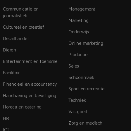
Communicatie en
Management
journalistiek
Marketing
Cultureel en creatief
Onderwijs
Detailhandel
Online marketing
Dieren
Productie
Entertainment en toerisme
Sales
Facilitair
Schoonmaak
Financieel en accountancy
Sport en recreatie
Handhaving en beveiliging
Techniek
Horeca en catering
Vastgoed
HR
Zorg en medisch
ICT