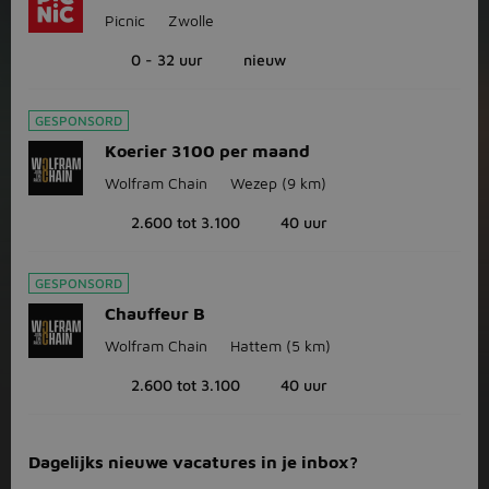
Picnic
Zwolle
0 - 32 uur
nieuw
GESPONSORD
Koerier 3100 per maand
Wolfram Chain
Wezep
(9 km)
2.600 tot 3.100
40 uur
GESPONSORD
Chauffeur B
Wolfram Chain
Hattem
(5 km)
2.600 tot 3.100
40 uur
Dagelijks nieuwe vacatures in je inbox?