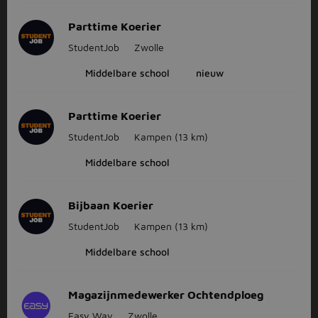
Parttime Koerier
StudentJob
Zwolle
Middelbare school
nieuw
Parttime Koerier
StudentJob
Kampen
(13 km)
Middelbare school
Bijbaan Koerier
StudentJob
Kampen
(13 km)
Middelbare school
Magazijnmedewerker Ochtendploeg
Easy Way
Zwolle