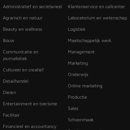
Administratief en secretarieel
Klantenservice en callcenter
Agrarisch en natuur
Laboratorium en wetenschap
Beauty en wellness
Logistiek
Bouw
Maatschappelijk werk
Communicatie en
Management
journalistiek
Marketing
Cultureel en creatief
Onderwijs
Detailhandel
Online marketing
Dieren
Productie
Entertainment en toerisme
Sales
Facilitair
Schoonmaak
Financieel en accountancy