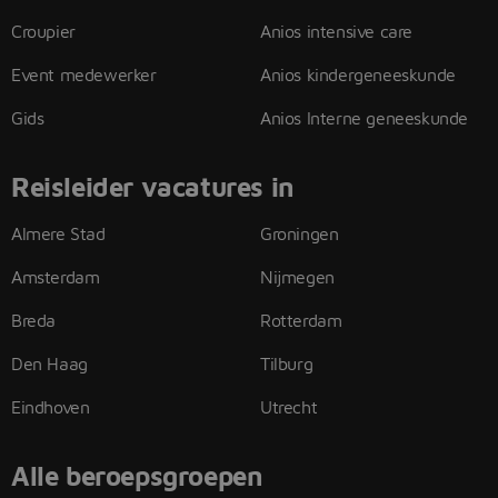
Croupier
Anios intensive care
Event medewerker
Anios kindergeneeskunde
Gids
Anios Interne geneeskunde
Reisleider vacatures in
Almere Stad
Groningen
Amsterdam
Nijmegen
Breda
Rotterdam
Den Haag
Tilburg
Eindhoven
Utrecht
Alle beroepsgroepen