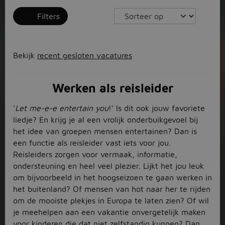
Filters
Bekijk
recent gesloten vacatures
Werken als reisleider
‘
Let me-e-e entertain you
!’ Is dit ook jouw favoriete
liedje? En krijg je al een vrolijk onderbuikgevoel bij
het idee van groepen mensen entertainen? Dan is
een functie als reisleider vast iets voor jou.
Reisleiders zorgen voor vermaak, informatie,
ondersteuning en heel veel plezier. Lijkt het jou leuk
om bijvoorbeeld in het hoogseizoen te gaan werken in
het buitenland? Of mensen van hot naar her te rijden
om de mooiste plekjes in Europa te laten zien? Of wil
je meehelpen aan een vakantie onvergetelijk maken
voor kinderen die dat niet zelfstandig kunnen? Dan