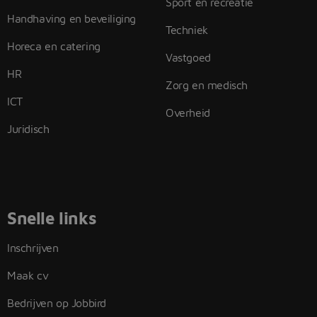
Sport en recreatie
Handhaving en beveiliging
Techniek
Horeca en catering
Vastgoed
HR
Zorg en medisch
ICT
Overheid
Juridisch
Snelle links
Inschrijven
Maak cv
Bedrijven op Jobbird