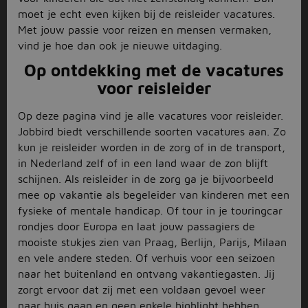
moet je echt even kijken bij de reisleider vacatures.
Met jouw passie voor reizen en mensen vermaken,
vind je hoe dan ook je nieuwe uitdaging.
Op ontdekking met de vacatures
voor reisleider
Op deze pagina vind je alle vacatures voor reisleider.
Jobbird biedt verschillende soorten vacatures aan. Zo
kun je reisleider worden in de zorg of in de transport,
in Nederland zelf of in een land waar de zon blijft
schijnen. Als reisleider in de zorg ga je bijvoorbeeld
mee op vakantie als begeleider van kinderen met een
fysieke of mentale handicap. Of tour in je touringcar
rondjes door Europa en laat jouw passagiers de
mooiste stukjes zien van Praag, Berlijn, Parijs, Milaan
en vele andere steden. Of verhuis voor een seizoen
naar het buitenland en ontvang vakantiegasten. Jij
zorgt ervoor dat zij met een voldaan gevoel weer
naar huis gaan en geen enkele highlight hebben