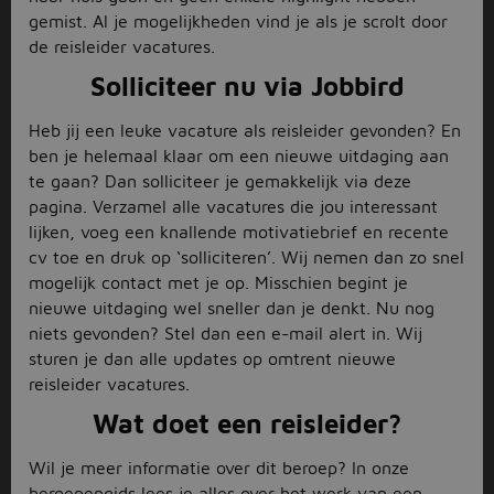
gemist. Al je mogelijkheden vind je als je scrolt door
de reisleider vacatures.
Solliciteer nu via Jobbird
Heb jij een leuke vacature als reisleider gevonden? En
ben je helemaal klaar om een nieuwe uitdaging aan
te gaan? Dan solliciteer je gemakkelijk via deze
pagina. Verzamel alle vacatures die jou interessant
lijken, voeg een knallende motivatiebrief en recente
cv toe en druk op ‘solliciteren’. Wij nemen dan zo snel
mogelijk contact met je op. Misschien begint je
nieuwe uitdaging wel sneller dan je denkt. Nu nog
niets gevonden? Stel dan een e-mail alert in. Wij
sturen je dan alle updates op omtrent nieuwe
reisleider vacatures.
Wat doet een reisleider?
Wil je meer informatie over dit beroep? In onze
beroepengids
lees je alles over het werk van een