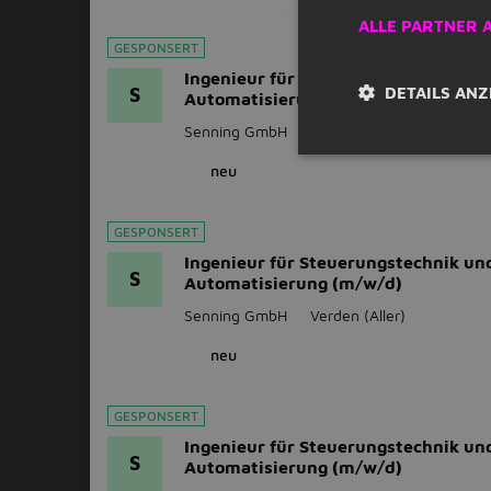
ALLE PARTNER 
GESPONSERT
Ingenieur für Steuerungstechnik un
DETAILS ANZ
S
Automatisierung (m/w/d)
Senning GmbH
Bremen
neu
GESPONSERT
Ingenieur für Steuerungstechnik un
S
Automatisierung (m/w/d)
Senning GmbH
Verden (Aller)
neu
GESPONSERT
Ingenieur für Steuerungstechnik un
S
Automatisierung (m/w/d)