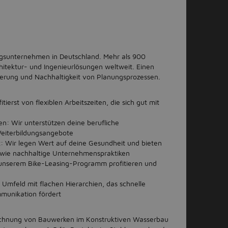
ngsunternehmen in Deutschland. Mehr als 900
chitektur- und Ingenieurlösungen weltweit. Einen
sierung und Nachhaltigkeit von Planungsprozessen.
tierst von flexiblen Arbeitszeiten, die sich gut mit
n: Wir unterstützen deine berufliche
eiterbildungsangebote
: Wir legen Wert auf deine Gesundheit und bieten
wie nachhaltige Unternehmenspraktiken
 unserem Bike-Leasing-Programm profitieren und
 Umfeld mit flachen Hierarchien, das schnelle
munikation fördert
rechnung von Bauwerken im Konstruktiven Wasserbau