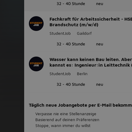
32 - 40 Stunde
neu
Fachkraft für Arbeitssicherheit - HSE
Brandschutz (m/w/d)
StudentJob
Gaildorf
32 - 40 Stunde
neu
Wasser kann keinen Bau leiten. Aber
kannst es: Ingenieur:in Leittechnik
StudentJob
Berlin
32 - 40 Stunde
neu
Täglich neue Jobangebote per E-Mail bekom
Verpasse nie eine Stellenanzeige
Basierend auf deinen Präferenzen
Stoppe, wann immer du willst