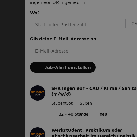
ingenieur OR ingenieurin
Wo?
Gib deine E-Mail-Adresse an
Job-Alert einstellen
SHK Ingenieur - CAD / Klima / Sanitä
(m/w/d)
StudentJob
Süßen
32 - 40 Stunde
neu
Werkstudent, Praktikum oder
Abschlussarbeit im Bereich Logistik