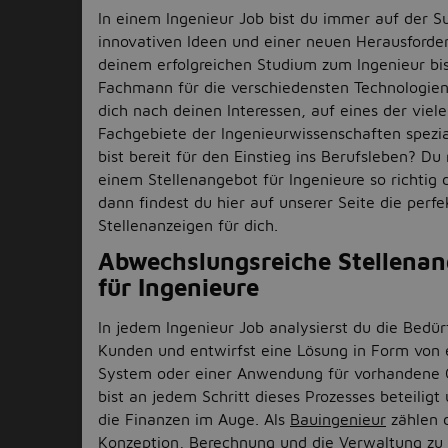
In einem Ingenieur Job bist du immer auf der 
innovativen Ideen und einer neuen Herausforde
deinem erfolgreichen Studium zum Ingenieur bis
Fachmann für die verschiedensten Technologien
dich nach deinen Interessen, auf eines der viel
Fachgebiete der Ingenieurwissenschaften spezia
bist bereit für den Einstieg ins Berufsleben? D
einem Stellenangebot für Ingenieure so richtig 
dann findest du hier auf unserer Seite die perfe
Stellenanzeigen für dich.
Abwechslungsreiche Stellena
für Ingenieure
In jedem Ingenieur Job analysierst du die Bedür
Kunden und entwirfst eine Lösung in Form von
System oder einer Anwendung für vorhandene 
bist an jedem Schritt dieses Prozesses beteiligt
die Finanzen im Auge. Als
Bauingenieur
zählen 
Konzeption, Berechnung und die Verwaltung zu