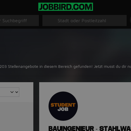
03 Stellenangebote in diesem Bereich gefunden! Jetzt musst du dir n
BAUINGENIEUR - STAHLWA