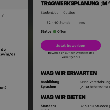
TRAGWERKSPLANUNG (M/
StudentJob
Cottbus
 /
32 - 40 Stunde
neu
Status
Offen
Jetzt bewerben
 du
Bewirb dich auf der Webseite des
 (w/m/d)
Arbeitgebers
WAS WIR ERWARTEN
Ausbildung
Keine Vorerfahrung
Sprachen
Du beherrschst 
men?
WAS WIR BIETEN
Stunden:
32 bis 40 Stunden