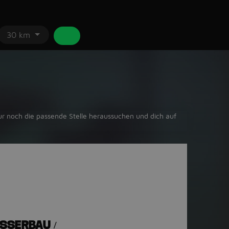
30 km
ur noch die passende Stelle heraussuchen und dich auf
SSERBAU /