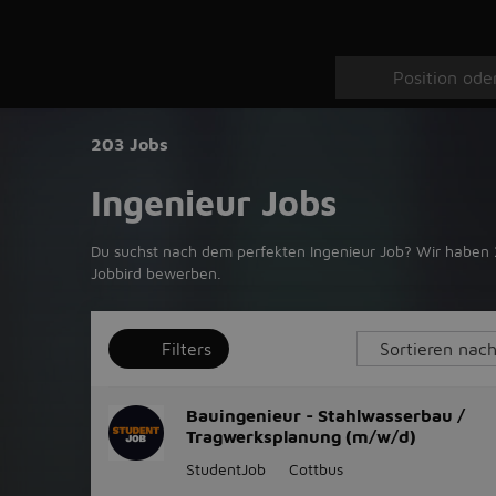
203 Jobs
Ingenieur Jobs
Du suchst nach dem perfekten Ingenieur Job? Wir haben 2
Jobbird bewerben.
Filters
Bauingenieur - Stahlwasserbau /
Tragwerksplanung (m/w/d)
StudentJob
Cottbus