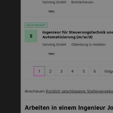
Senning GmbH
Bremerhaven
neu
GESPONSERT
Ingenieur für Steuerungstechnik un
S
Automatisierung (m/w/d)
Senning GmbH
Oldenburg in Holstein
neu
1
2
3
4
5
6
Volg
Anschauen
Kürzlich geschlossene Stellenangeb
Arbeiten in einem Ingenieur J