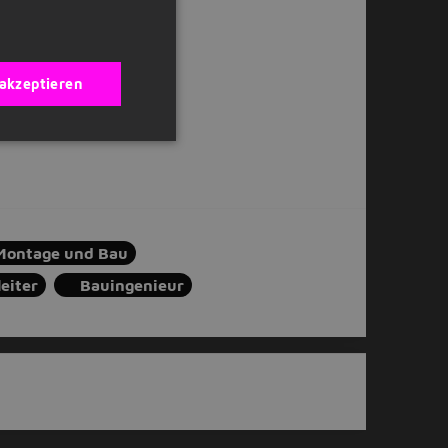
 akzeptieren
Montage und Bau
eiter
Bauingenieur