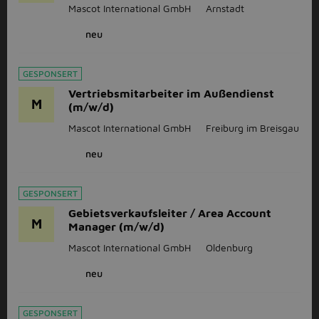
Mascot International GmbH
Arnstadt
neu
GESPONSERT
Vertriebsmitarbeiter im Außendienst
M
(m/w/d)
Mascot International GmbH
Freiburg im Breisgau
neu
GESPONSERT
Gebietsverkaufsleiter / Area Account
M
Manager (m/w/d)
Mascot International GmbH
Oldenburg
neu
GESPONSERT