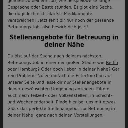
gehören zu deinem Job, wie beispielsweise lange
Gespräche oder Bastelstunden. Es gibt eine Sache,
die du jedoch nicht darfst: Medikamente
verabreichen! Jetzt fehlt dir nur noch der passende
Betreuungs Job, also bewirb dich jetzt!
Stellenangebote für Betreuung in
deiner Nähe
Du bist auf der Suche nach deinem nächsten
Betreuungs Job in einer der großen Städte wie
Berlin
oder
Hamburg
? Oder doch lieber in deiner Nähe? Gar
kein Problem: Nutze einfach die Filterfunktion auf
unserer Seite und lasse dir nur Stellenangebote in
deiner gewünschten Umgebung anzeigen. Filtere
auch nach Teilzeit- oder Vollzeitstellen, in Schicht-
und Wochenendarbeit. Finde hier bei uns mit etwas
Glück das perfekte Stellenangebot zur Betreuung in
deiner Nähe, ganz nach deinen Vorstellungen.