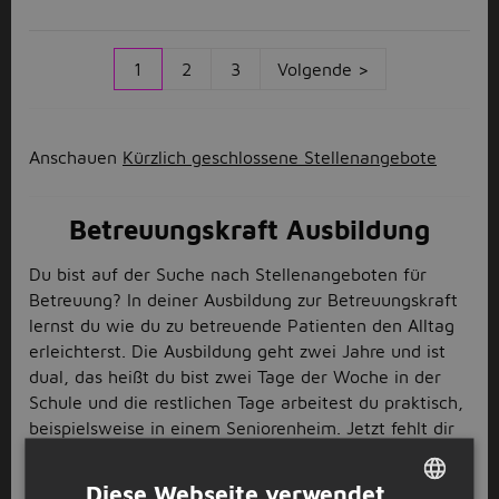
1
2
3
Volgende >
Anschauen
Kürzlich geschlossene Stellenangebote
Betreuungskraft Ausbildung
Du bist auf der Suche nach Stellenangeboten für
Betreuung? In deiner Ausbildung zur Betreuungskraft
lernst du wie du zu betreuende Patienten den Alltag
erleichterst. Die Ausbildung geht zwei Jahre und ist
dual, das heißt du bist zwei Tage der Woche in der
Schule und die restlichen Tage arbeitest du praktisch,
beispielsweise in einem Seniorenheim. Jetzt fehlt dir
nur noch der passende Job? Dann bist du hier bei uns
auf Jobbird genau richtig: Wir bekommen jeden Tag
Diese Webseite verwendet