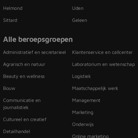
Helmond
Uden
Sittard
Geleen
Alle beroepsgroepen
Administratief en secretarieel
Klantenservice en callcenter
Agrarisch en natuur
Laboratorium en wetenschap
Beauty en wellness
Logistiek
Bouw
Maatschappelijk werk
Communicatie en
Management
journalistiek
Marketing
Cultureel en creatief
Onderwijs
Detailhandel
Online marketing