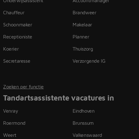
Onderwijsassistent
Accountmanager
Chauffeur
Brandweer
Schoonmaker
Makelaar
Receptioniste
Planner
Koerier
Thuiszorg
Secretaresse
Verzorgende IG
Zoeken per functie
Tandartsassistente vacatures in
Venray
Eindhoven
Roermond
Brunssum
Weert
Valkenswaard