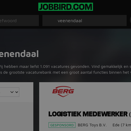
eenendaal
Wij hebben maar liefst 1.091 vacatures gevonden. Vind gemakkelijk en s
rd is de grootste vacaturebank met een groot aantal functies binnen het
LOGISTIEK MEDEWERKER 
BERG Toys B.V.
Ede
(7 km
GESPONSORD