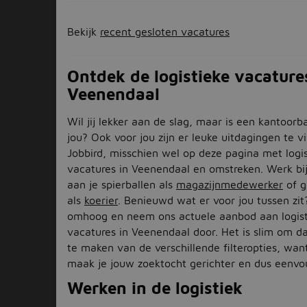
Bekijk
recent gesloten vacatures
Ontdek de logistieke vacature
Veenendaal
Wil jij lekker aan de slag, maar is een kantoorb
jou? Ook voor jou zijn er leuke uitdagingen te v
Jobbird, misschien wel op deze pagina met logis
vacatures in Veenendaal en omstreken. Werk bi
aan je spierballen als
magazijnmedewerker
of g
als
koerier
. Benieuwd wat er voor jou tussen zit
omhoog en neem ons actuele aanbod aan logist
vacatures in Veenendaal door. Het is slim om da
te maken van de verschillende filteropties, wa
maak je jouw zoektocht gerichter en dus eenvo
Werken in de logistiek