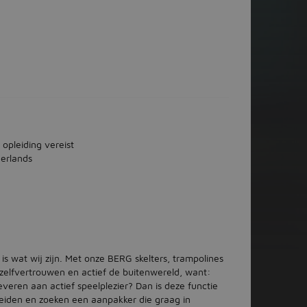
 opleiding vereist
erlands
 is wat wij zijn. Met onze BERG skelters, trampolines
elfvertrouwen en actief de buitenwereld, want:
leveren aan actief speelplezier? Dan is deze functie
reiden en zoeken een aanpakker die graag in