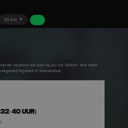
30 km
nel dé vacature die past bij jou via Jobbird. Wie weet
 vakgebied logistiek in Veenendaal.
(32-40 UUR)
)