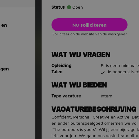
Status
Open
Nu solliciteren
 en
Solliciteer op de website van de werkgever
WAT WIJ VRAGEN
Opleiding
Er is geen minimale
ngen
Talen
Je beheerst Ned
WAT WIJ BIEDEN
Type vacature
intern
VACATUREBESCHRIJVING
Confident, Personal, Creative en Active. Dat
en ander buitenspeelgoed omarmen we vol z
‘The outdoors is yours’. Wil jij een bijdrage 
iets voor jou! We gaan ons vaste team uitb