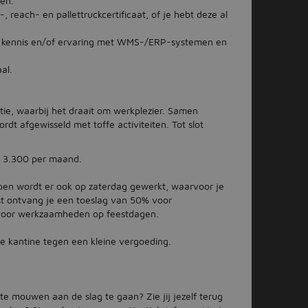
men.
 reach- en pallettruckcertificaat, of je hebt deze al
 kennis en/of ervaring met WMS-/ERP-systemen en
al.
ie, waarbij het draait om werkplezier. Samen
rdt afgewisseld met toffe activiteiten. Tot slot
 € 3.300 per maand.
zoen wordt er ook op zaterdag gewerkt, waarvoor je
t ontvang je een toeslag van 50% voor
oor werkzaamheden op feestdagen.
nze kantine tegen een kleine vergoeding.
e mouwen aan de slag te gaan? Zie jij jezelf terug