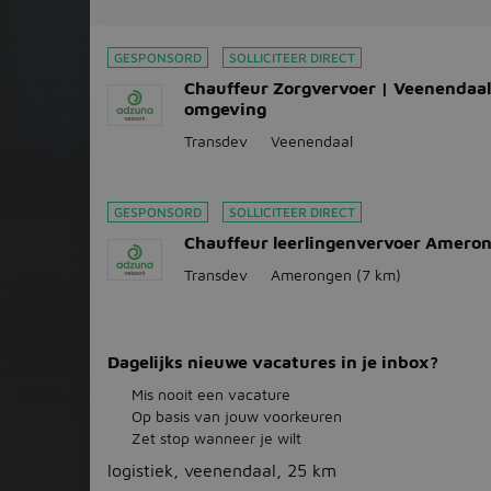
GESPONSORD
SOLLICITEER DIRECT
Chauffeur Zorgvervoer | Veenendaal
omgeving
Transdev
Veenendaal
GESPONSORD
SOLLICITEER DIRECT
Chauffeur leerlingenvervoer Amero
Transdev
Amerongen
(7 km)
Dagelijks nieuwe vacatures in je inbox?
Mis nooit een vacature
Op basis van jouw voorkeuren
Zet stop wanneer je wilt
logistiek, veenendaal, 25 km