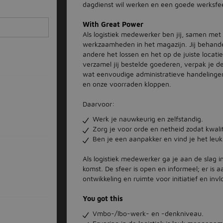
dagdienst wil werken en een goede werksfeer
With Great Power
Als logistiek medewerker ben jij, samen met 
werkzaamheden in het magazijn. Jij behand
andere het lossen en het op de juiste locat
verzamel jij bestelde goederen, verpak je dez
wat eenvoudige administratieve handelingen u
en onze voorraden kloppen.
Daarvoor:
Werk je nauwkeurig en zelfstandig.
Zorg je voor orde en netheid zodat kwali
Ben je een aanpakker en vind je het leuk
Als logistiek medewerker ga je aan de slag in
komst. De sfeer is open en informeel; er is 
ontwikkeling en ruimte voor initiatief en inv
You got this
Vmbo-/lbo-werk- en -denkniveau.