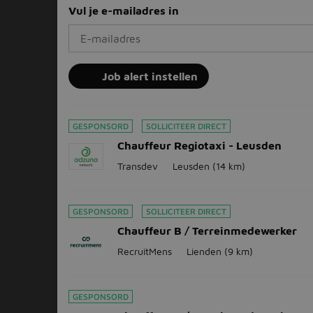
Vul je e-mailadres in
Job alert instellen
GESPONSORD
SOLLICITEER DIRECT
Chauffeur Regiotaxi - Leusden
Transdev
Leusden
(14 km)
GESPONSORD
SOLLICITEER DIRECT
Chauffeur B / Terreinmedewerker
RecruitMens
Lienden
(9 km)
GESPONSORD