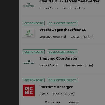
Chauffeur B / Terreinmedewerker
RecruitMens
Lienden
(9 km)
GESPONSORD
SOLLICITEER DIRECT
Vrachtwagenchauffeur CE
Logistic Force Tiel
Ochten
(13 km)
GESPONSORD
SOLLICITEER DIRECT
Shipping Cöordinator
RecruitMens
Scherpenzeel
(7 km)
GESPONSORD
SOLLICITEER DIRECT
Parttime Bezorger
Picnic
Maarn
(13 km)
0 - 32 uur
nieuw