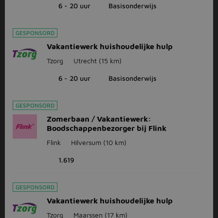
6 - 20 uur
Basisonderwijs
GESPONSORD
Vakantiewerk huishoudelijke hulp
Tzorg
Utrecht
(15 km)
6 - 20 uur
Basisonderwijs
GESPONSORD
Zomerbaan / Vakantiewerk:
Boodschappenbezorger bij Flink
Flink
Hilversum
(10 km)
1.619
GESPONSORD
Vakantiewerk huishoudelijke hulp
Tzorg
Maarssen
(17 km)