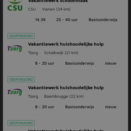
Vakantiewerk schoonmaak
CSU
Vianen
(24 km)
14,39
25 - 40 uur
Basisonderwijs
GESPONSORD
Vakantiewerk huishoudelijke hulp
Tzorg
Schalkwijk
(21 km)
8 - 20 uur
Basisonderwijs
nieuw
GESPONSORD
Vakantiewerk huishoudelijke hulp
Tzorg
Baambrugge
(22 km)
8 - 20 uur
Basisonderwijs
nieuw
GESPONSORD