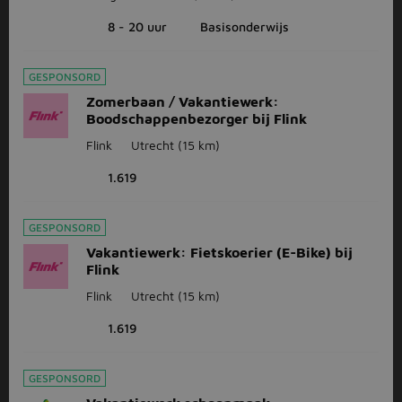
8 - 20 uur
Basisonderwijs
GESPONSORD
Zomerbaan / Vakantiewerk:
Boodschappenbezorger bij Flink
Flink
Utrecht
(15 km)
1.619
GESPONSORD
Vakantiewerk: Fietskoerier (E-Bike) bij
Flink
Flink
Utrecht
(15 km)
1.619
GESPONSORD