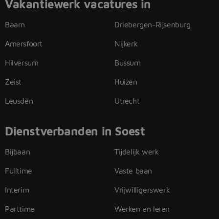
Vakantiewerk vacatures in
Baarn
Driebergen-Rijsenburg
Amersfoort
Nijkerk
Hilversum
Bussum
Zeist
Huizen
Leusden
Utrecht
Dienstverbanden in Soest
Bijbaan
Tijdelijk werk
Fulltime
Vaste baan
Interim
Vrijwilligerswerk
Parttime
Werken en leren