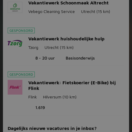
Vakantiewerk Schoonmaak Altrecht
Vebego Cleaning Service
Utrecht
(15 km)
GESPONSORD
Vakantiewerk huishoudelijke hulp
Tzorg
Utrecht
(15 km)
8 - 20 uur
Basisonderwijs
GESPONSORD
Vakantiewerk: Fietskoerier (E-Bike) bij
Flink
Flink
Hilversum
(10 km)
1.619
Dagelijks nieuwe vacatures in je inbox?