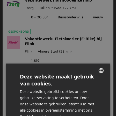
Vakantiewerk huishoudelijke hulp
Tzorg
Tull en 't Waal
(22 km)
8 - 20 uur
Basisonderwijs
nieuw
GESPONSORD
Vakantiewerk: Fietskoerier (E-Bike) bij
Flink
Flink
Almere Stad
(23 km)
1.619
Deze website maakt gebruik
1
2
3
Volgende >
van cookies.
DUTCH
Deze website gebruikt cookies om uw
GERMAN
gebruikerservaring te verbeteren. Door
Bekijk
recent gesloten vacatures
onze website te gebruiken, stemt u in met
alle cookies in overeenstemming met ons