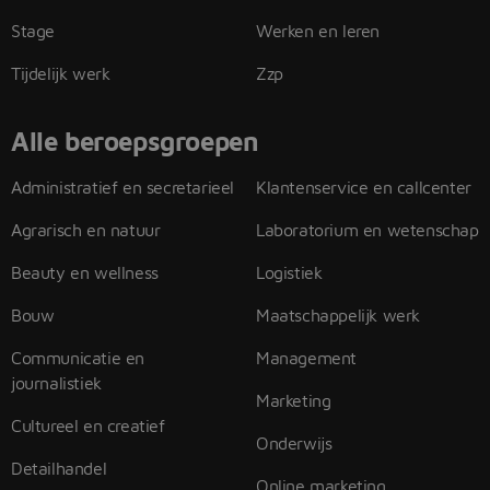
Stage
Werken en leren
Tijdelijk werk
Zzp
Alle beroepsgroepen
Administratief en secretarieel
Klantenservice en callcenter
Agrarisch en natuur
Laboratorium en wetenschap
Beauty en wellness
Logistiek
Bouw
Maatschappelijk werk
Communicatie en
Management
journalistiek
Marketing
Cultureel en creatief
Onderwijs
Detailhandel
Online marketing