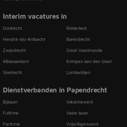
Interim vacatures in
Dordrecht
Ridderkerk
Hendrik-Ido-Ambacht
Barendrecht
Zwijndrecht
Groot IJsselmonde
Alblasserdam
Krimpen aan den IJssel
Sliedrecht
Lombardijen
Dienstverbanden in Papendrecht
Bijbaan
Vakantiewerk
Fulltime
Vaste baan
Parttime
Vrijwilligerswerk