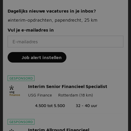
Dagelijks nieuwe vacatures in je inbox?
#interim-opdrachten, papendrecht, 25 km
Vul je e-mailadres in
Job alert instellen
GESPONSORD
Interim Senior Financieel Specialist
USG Finance
Rotterdam
(18 km)
4.500 tot 5.500
32 - 40 uur
GESPONSORD
Interim Allround Financieel