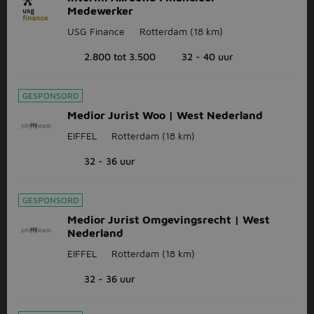
Medewerker
USG Finance
Rotterdam
(18 km)
2.800 tot 3.500
32 - 40 uur
GESPONSORD
Medior Jurist Woo | West Nederland
EIFFEL
Rotterdam
(18 km)
32 - 36 uur
GESPONSORD
Medior Jurist Omgevingsrecht | West
Nederland
EIFFEL
Rotterdam
(18 km)
32 - 36 uur