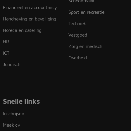
Schoonmaak
Financieel en accountancy
Sport en recreatie
Handhaving en beveiliging
Techniek
Horeca en catering
Vastgoed
HR
Zorg en medisch
ICT
Overheid
Juridisch
Snelle links
Inschrijven
Maak cv