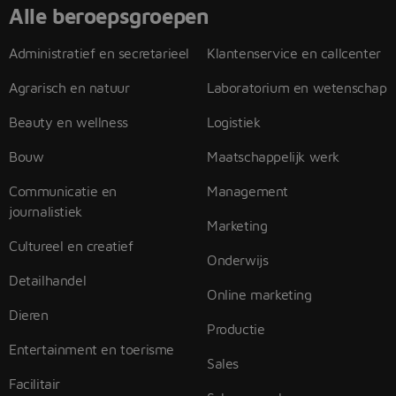
Alle beroepsgroepen
Administratief en secretarieel
Klantenservice en callcenter
Agrarisch en natuur
Laboratorium en wetenschap
Beauty en wellness
Logistiek
Bouw
Maatschappelijk werk
Communicatie en
Management
journalistiek
Marketing
Cultureel en creatief
Onderwijs
Detailhandel
Online marketing
Dieren
Productie
Entertainment en toerisme
Sales
Facilitair