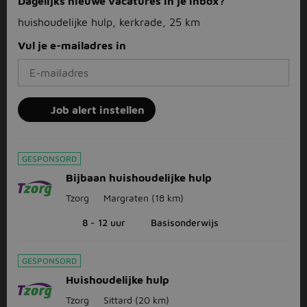
Dagelijks nieuwe vacatures in je inbox?
huishoudelijke hulp, kerkrade, 25 km
Vul je e-mailadres in
Job alert instellen
GESPONSORD
Bijbaan huishoudelijke hulp
Tzorg
Margraten
(18 km)
8 - 12 uur
Basisonderwijs
GESPONSORD
Huishoudelijke hulp
Tzorg
Sittard
(20 km)