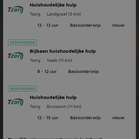
Huishoudelijke hulp
Tzorg
Landgraaf
(5 km)
12 - 13 uur
Basisonderwijs
nieuw
GESPONSORD
Bijbaan huishoudelijke hulp
Tzorg
Vaals
(11 km)
8 - 12 uur
Basisonderwijs
GESPONSORD
Huishoudelijke hulp
Tzorg
Brunssum
(11 km)
12 - 15 uur
Basisonderwijs
nieuw