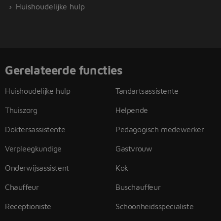
Huishoudelijke hulp
Gerelateerde functies
Huishoudelijke hulp
Tandartsassistente
Thuiszorg
Helpende
Doktersassistente
Pedagogisch medewerker
Verpleegkundige
Gastvrouw
Onderwijsassistent
Kok
Chauffeur
Buschauffeur
Receptioniste
Schoonheidsspecialiste