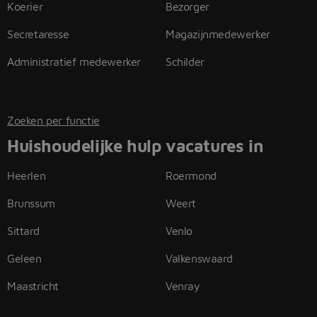
Koerier
Bezorger
Secretaresse
Magazijnmedewerker
Administratief medewerker
Schilder
Zoeken per functie
Huishoudelijke hulp vacatures in
Heerlen
Roermond
Brunssum
Weert
Sittard
Venlo
Geleen
Valkenswaard
Maastricht
Venray