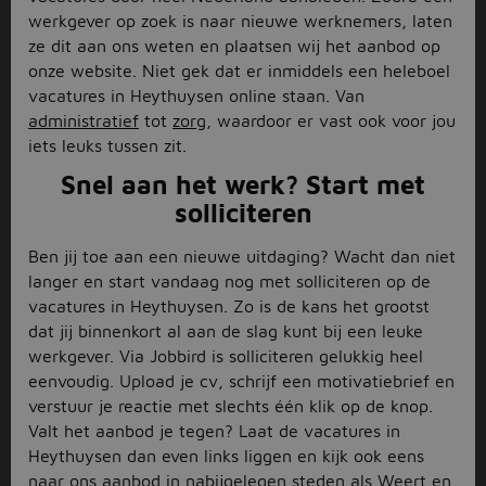
werkgever op zoek is naar nieuwe werknemers, laten
ze dit aan ons weten en plaatsen wij het aanbod op
onze website. Niet gek dat er inmiddels een heleboel
vacatures in Heythuysen online staan. Van
administratief
tot
zorg
, waardoor er vast ook voor jou
iets leuks tussen zit.
Snel aan het werk? Start met
solliciteren
Ben jij toe aan een nieuwe uitdaging? Wacht dan niet
langer en start vandaag nog met solliciteren op de
vacatures in Heythuysen. Zo is de kans het grootst
dat jij binnenkort al aan de slag kunt bij een leuke
werkgever. Via Jobbird is solliciteren gelukkig heel
eenvoudig. Upload je cv, schrijf een motivatiebrief en
verstuur je reactie met slechts één klik op de knop.
Valt het aanbod je tegen? Laat de vacatures in
Heythuysen dan even links liggen en kijk ook eens
naar ons aanbod in nabijgelegen steden als
Weert
en