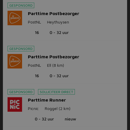
GESPONSORD
Parttime Postbezorger
PostNL
Heythuysen
16
0 - 32 uur
GESPONSORD
Parttime Postbezorger
PostNL
Ell
(8 km)
16
0 - 32 uur
GESPONSORD
SOLLICITEER DIRECT
Parttime Runner
Picnic
Roggel
(2 km)
0 - 32 uur
nieuw