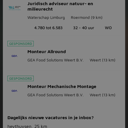
Juridisch adviseur natuur- en
milieurecht
Waterschap Limburg
Roermond
(9 km)
4.780 tot 6.583
32 - 40 uur
WO
GESPONSORD
Monteur Allround
GEA Food Solutions Weert B.V.
Weert
(13 km)
GESPONSORD
Monteur Mechanische Montage
GEA Food Solutions Weert B.V.
Weert
(13 km)
Dagelijks nieuwe vacatures in je inbox?
heythuysen, 25 km