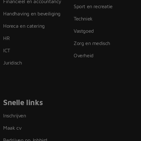
Financieel en accountancy
Sport en recreatie
Handhaving en beveiliging
Techniek
Horeca en catering
Vastgoed
HR
Zorg en medisch
ICT
Overheid
Juridisch
Snelle links
Inschrijven
Maak cv
Bedrijven op Jobbird