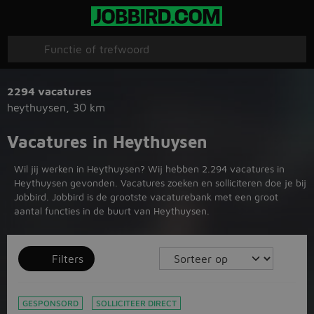
2294 vacatures
heythuysen
,
30 km
Vacatures in Heythuysen
Wil jij werken in Heythuysen? Wij hebben 2.294 vacatures in
Heythuysen gevonden. Vacatures zoeken en solliciteren doe je bij
Jobbird. Jobbird is de grootste vacaturebank met een groot
aantal functies in de buurt van Heythuysen.
Filters
GESPONSORD
SOLLICITEER DIRECT