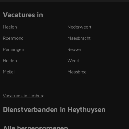
Vacatures in
Haelen
Nederweert
Roermond
Maasbracht
Panningen
Reuver
Helden
Weert
Meijel
Maasbree
Vacatures in Limburg
Dienstverbanden in Heythuysen
Alle beroepsgroepen