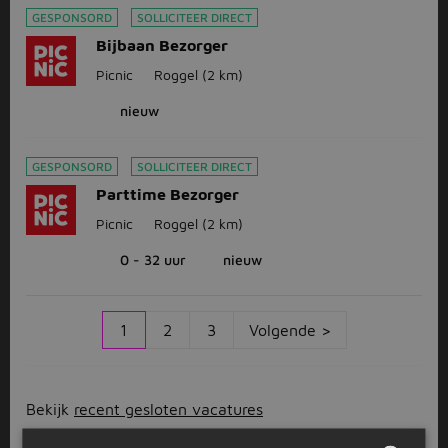
GESPONSORD
SOLLICITEER DIRECT
Bijbaan Bezorger
Picnic
Roggel
(2 km)
nieuw
GESPONSORD
SOLLICITEER DIRECT
Parttime Bezorger
Picnic
Roggel
(2 km)
0 - 32 uur
nieuw
1
2
3
Volgende >
Bekijk
recent gesloten vacatures