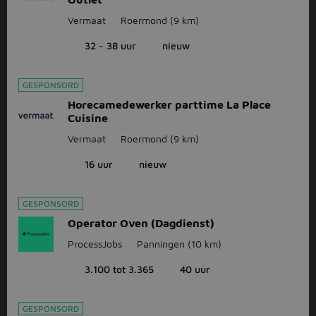
Vermaat
Roermond
(9 km)
32 - 38 uur
nieuw
GESPONSORD
Horecamedewerker parttime La Place
Cuisine
Vermaat
Roermond
(9 km)
16 uur
nieuw
GESPONSORD
Operator Oven (Dagdienst)
ProcessJobs
Panningen
(10 km)
3.100 tot 3.365
40 uur
GESPONSORD