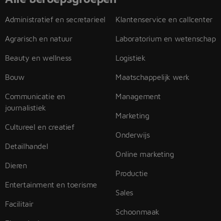
Administratief en secretarieel
Klantenservice en callcenter
Agrarisch en natuur
Laboratorium en wetenschap
Beauty en wellness
Logistiek
Bouw
Maatschappelijk werk
Communicatie en
Management
journalistiek
Marketing
Cultureel en creatief
Onderwijs
Detailhandel
Online marketing
Dieren
Productie
Entertainment en toerisme
Sales
Facilitair
Schoonmaak