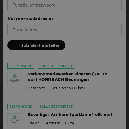
Vul je e-mailadres in
Job alert instellen
GESPONSORD
SOLLICITEER DIRECT
Verkoopmedewerker Vloeren (24-38
uur) HORNBACH Beuningen
Hornbach
Beuningen
(11 km)
GESPONSORD
SOLLICITEER DIRECT
Beveiliger Arnhem (parttime/fulltime)
Trigion
Arnhem
(11 km)