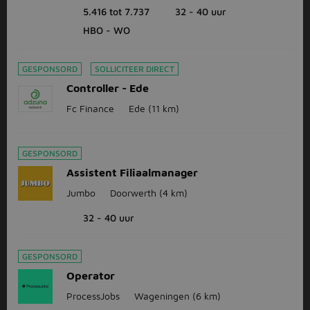
5.416 tot 7.737
32 - 40 uur
HBO - WO
GESPONSORD
SOLLICITEER DIRECT
Controller - Ede
Fc Finance
Ede
(11 km)
GESPONSORD
Assistent Filiaalmanager
Jumbo
Doorwerth
(4 km)
32 - 40 uur
GESPONSORD
Operator
ProcessJobs
Wageningen
(6 km)