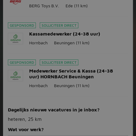
BERG Toys B.V.
Ede
(11 km)
GESPONSORD
SOLLICITEER DIRECT
Kassamedewerker (24-38 uur)
Hornbach
Beuningen
(11 km)
GESPONSORD
SOLLICITEER DIRECT
Medewerker Service & Kassa (24-38
uur) HORNBACH Beuningen
Hornbach
Beuningen
(11 km)
Dagelijks nieuwe vacatures in je inbox?
heteren, 25 km
Wat voor werk?