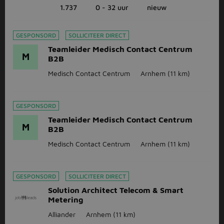
1.737
0 - 32 uur
nieuw
GESPONSORD
SOLLICITEER DIRECT
Teamleider Medisch Contact Centrum
M
B2B
Medisch Contact Centrum
Arnhem
(11 km)
GESPONSORD
Teamleider Medisch Contact Centrum
M
B2B
Medisch Contact Centrum
Arnhem
(11 km)
GESPONSORD
SOLLICITEER DIRECT
Solution Architect Telecom & Smart
Metering
Alliander
Arnhem
(11 km)