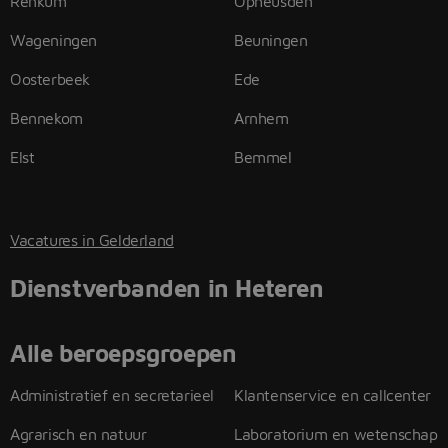
Renkum
Opheusden
Wageningen
Beuningen
Oosterbeek
Ede
Bennekom
Arnhem
Elst
Bemmel
Vacatures in Gelderland
Dienstverbanden in Heteren
Alle beroepsgroepen
Administratief en secretarieel
Klantenservice en callcenter
Agrarisch en natuur
Laboratorium en wetenschap