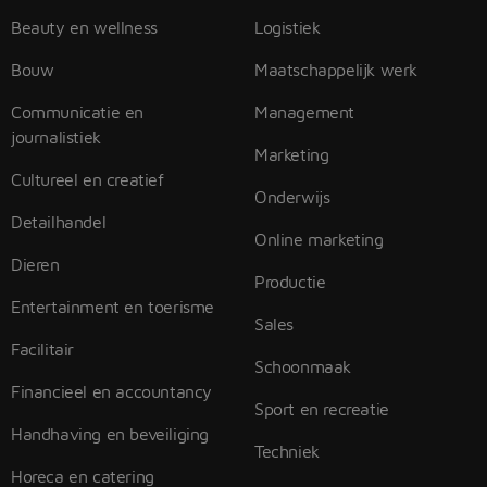
Beauty en wellness
Logistiek
Bouw
Maatschappelijk werk
Communicatie en
Management
journalistiek
Marketing
Cultureel en creatief
Onderwijs
Detailhandel
Online marketing
Dieren
Productie
Entertainment en toerisme
Sales
Facilitair
Schoonmaak
Financieel en accountancy
Sport en recreatie
Handhaving en beveiliging
Techniek
Horeca en catering