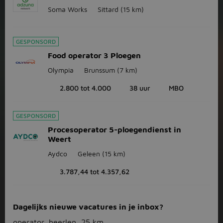
Soma Works
Sittard
(15 km)
GESPONSORD
Food operator 3 Ploegen
Olympia
Brunssum
(7 km)
2.800 tot 4.000
38 uur
MBO
GESPONSORD
Procesoperator 5-ploegendienst in
Weert
Aydco
Geleen
(15 km)
3.787,44 tot 4.357,62
Dagelijks nieuwe vacatures in je inbox?
operator, heerlen, 25 km