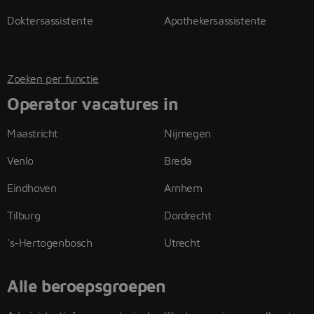
Doktersassistente
Apothekersassistente
Zoeken per functie
Operator vacatures in
Maastricht
Nijmegen
Venlo
Breda
Eindhoven
Arnhem
Tilburg
Dordrecht
's-Hertogenbosch
Utrecht
Alle beroepsgroepen