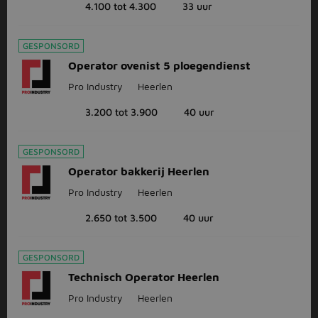
4.100 tot 4.300
33 uur
GESPONSORD
Operator ovenist 5 ploegendienst
Pro Industry
Heerlen
3.200 tot 3.900
40 uur
GESPONSORD
Operator bakkerij Heerlen
Pro Industry
Heerlen
2.650 tot 3.500
40 uur
GESPONSORD
Technisch Operator Heerlen
Pro Industry
Heerlen