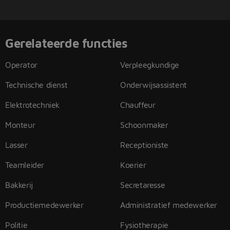
Gerelateerde functies
Operator
Verpleegkundige
Technische dienst
Onderwijsassistent
Elektrotechniek
Chauffeur
Monteur
Schoonmaker
Lasser
Receptioniste
Teamleider
Koerier
Bakkerij
Secretaresse
Productiemedewerker
Administratief medewerker
Politie
Fysiotherapie