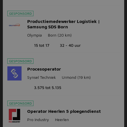
GESPONSORD
Productiemedewerker Logistiek |
Samsung SDS Born
Olympia
Born
(20 km)
15 tot 17
32 - 40 uur
GESPONSORD
Procesoperator
Synsel Techniek
Urmond
(19 km)
3.575 tot 5.135
GESPONSORD
Operator Heerlen 5 ploegendienst
Pro Industry
Heerlen