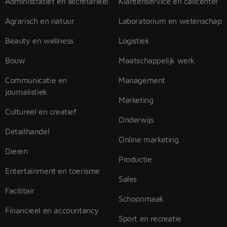
Administratief en secretarieel
Klantenservice en callcenter
Agrarisch en natuur
Laboratorium en wetenschap
Beauty en wellness
Logistiek
Bouw
Maatschappelijk werk
Communicatie en
Management
journalistiek
Marketing
Cultureel en creatief
Onderwijs
Detailhandel
Online marketing
Dieren
Productie
Entertainment en toerisme
Sales
Facilitair
Schoonmaak
Financieel en accountancy
Sport en recreatie