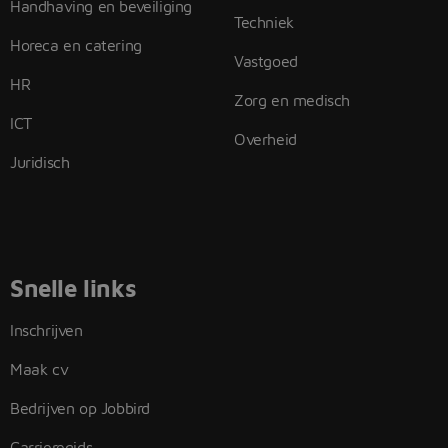
Handhaving en beveiliging
Techniek
Horeca en catering
Vastgoed
HR
Zorg en medisch
ICT
Overheid
Juridisch
Snelle links
Inschrijven
Maak cv
Bedrijven op Jobbird
Carrieregids