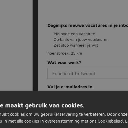
Dagelijks nieuwe vacatures in je inb
Mis nooit een vacature
Op basis van jouw voorkeuren
Zet stop wanneer je wilt
hoensbroek, 25 km
Wat voor werk?
Vul je e-mailadres in
e maakt gebruik van cookies.
Job alert instellen
ruikt cookies om uw gebruikerservaring te verbeteren. Door onze
u in met alle cookies in overeenstemming met ons Cookiebeleid.
L
al