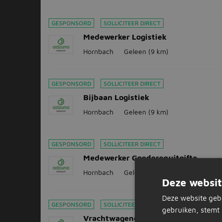
GESPONSORD
SOLLICITEER DIRECT
Medewerker Logistiek
Hornbach
Geleen
(9 km)
GESPONSORD
SOLLICITEER DIRECT
Bijbaan Logistiek
Hornbach
Geleen
(9 km)
GESPONSORD
SOLLICITEER DIRECT
Medewerker Goederenuitgifte
Hornbach
Geleen
(9 km)
Deze websit
Deze website geb
GESPONSORD
SOLLICITEER DIRECT
gebruiken, stemt 
Vrachtwagenchauffeur CE - Regiona