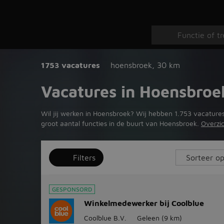
1753 vacatures
hoensbroek
,
30 km
Vacatures in Hoensbroe
Wil jij werken in Hoensbroek? Wij hebben 1.753 vacatures
groot aantal functies in de buurt van Hoensbroek.
Overzi
Filters
GESPONSORD
Winkelmedewerker bij Coolblue
Coolblue B.V.
Geleen
(9 km)