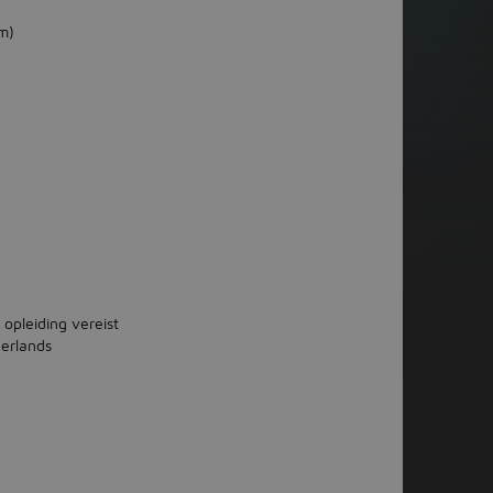
m)
 opleiding vereist
erlands