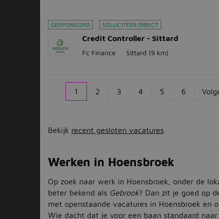
GESPONSORD
SOLLICITEER DIRECT
Credit Controller - Sittard
Fc Finance
Sittard
(9 km)
1
2
3
4
5
6
Volg
Bekijk
recent gesloten vacatures
Werken in Hoensbroek
Op zoek naar werk in Hoensbroek, onder de lok
beter bekend als
Gebrook
? Dan zit je goed op 
met openstaande vacatures in Hoensbroek en 
Wie dacht dat je voor een baan standaard naar