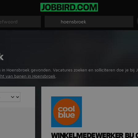
k
 in Hoensbroek gevonden. Vacatures zoeken en solliciteren doe je bij 
cht van banen in Hoensbroek
.
WINKELMEDEWERKER BIJ 