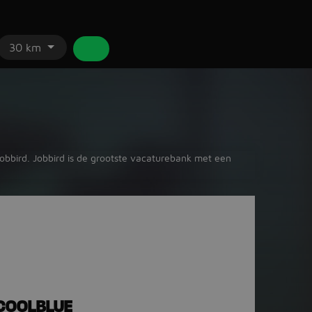
30 km
Jobbird. Jobbird is de grootste vacaturebank met een
COOLBLUE