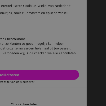
e eretitel ‘Beste Coolblue-winkel van Nederland’.
muitjes, zoals Mudmasters en epische winkel
eek beschikbaar.
e onze klanten zo goed mogelijk kan helpen.
dat onze kernwaarden helemaal bij jou passen.
n (vergoeden wij). Ook checken we alle kandidaten
solliciteren
e website van de werkgever
Of solliciteer later