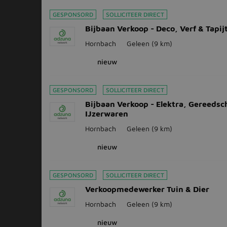
GESPONSORD
SOLLICITEER DIRECT
Bijbaan Verkoop - Deco, Verf & Tapij
Hornbach
Geleen
(9 km)
nieuw
GESPONSORD
SOLLICITEER DIRECT
Bijbaan Verkoop - Elektra, Gereeds
IJzerwaren
Hornbach
Geleen
(9 km)
nieuw
GESPONSORD
SOLLICITEER DIRECT
Verkoopmedewerker Tuin & Dier
Hornbach
Geleen
(9 km)
nieuw