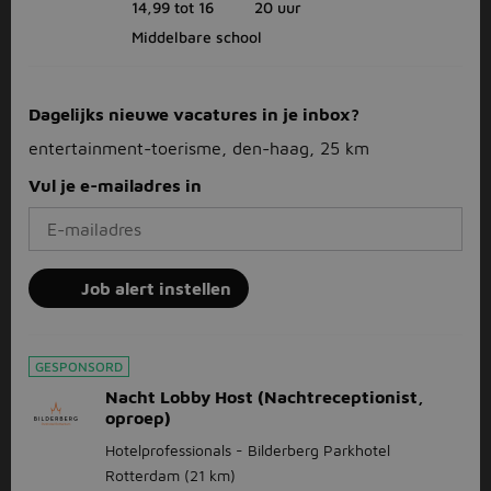
14,99 tot 16
20 uur
Middelbare school
Dagelijks nieuwe vacatures in je inbox?
entertainment-toerisme, den-haag, 25 km
Vul je e-mailadres in
Job alert instellen
GESPONSORD
Nacht Lobby Host (Nachtreceptionist,
oproep)
Hotelprofessionals - Bilderberg Parkhotel
Rotterdam
(21 km)