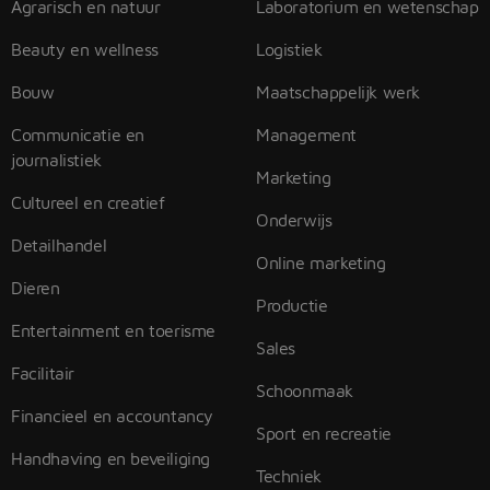
Agrarisch en natuur
Laboratorium en wetenschap
Beauty en wellness
Logistiek
Bouw
Maatschappelijk werk
Communicatie en
Management
journalistiek
Marketing
Cultureel en creatief
Onderwijs
Detailhandel
Online marketing
Dieren
Productie
Entertainment en toerisme
Sales
Facilitair
Schoonmaak
Financieel en accountancy
Sport en recreatie
Handhaving en beveiliging
Techniek