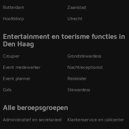
Rotterdam
Zaanstad
Hoofddorp
Utrecht
Entertainment en toerisme functies in
Den Haag
Croupier
Grondstewardess
Event medewerker
Nachtreceptionist
Event planner
Reisleider
Gids
Stewardess
Alle beroepsgroepen
Administratief en secretarieel
Klantenservice en callcenter