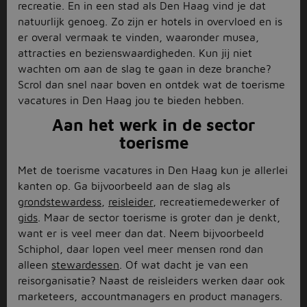
recreatie. En in een stad als Den Haag vind je dat
natuurlijk genoeg. Zo zijn er hotels in overvloed en is
er overal vermaak te vinden, waaronder musea,
attracties en bezienswaardigheden. Kun jij niet
wachten om aan de slag te gaan in deze branche?
Scrol dan snel naar boven en ontdek wat de toerisme
vacatures in Den Haag jou te bieden hebben.
Aan het werk in de sector
toerisme
Met de toerisme vacatures in Den Haag kun je allerlei
kanten op. Ga bijvoorbeeld aan de slag als
grondstewardess
,
reisleider
, recreatiemedewerker of
gids
. Maar de sector toerisme is groter dan je denkt,
want er is veel meer dan dat. Neem bijvoorbeeld
Schiphol, daar lopen veel meer mensen rond dan
alleen
stewardessen
. Of wat dacht je van een
reisorganisatie? Naast de reisleiders werken daar ook
marketeers, accountmanagers en product managers.