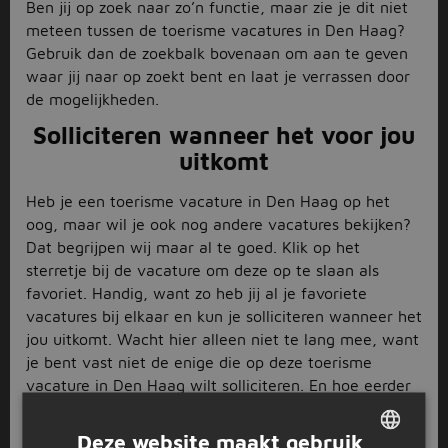
Ben jij op zoek naar zo’n functie, maar zie je dit niet
meteen tussen de toerisme vacatures in Den Haag?
Gebruik dan de zoekbalk bovenaan om aan te geven
waar jij naar op zoekt bent en laat je verrassen door
de mogelijkheden.
Solliciteren wanneer het voor jou
uitkomt
Heb je een toerisme vacature in Den Haag op het
oog, maar wil je ook nog andere vacatures bekijken?
Dat begrijpen wij maar al te goed. Klik op het
sterretje bij de vacature om deze op te slaan als
favoriet. Handig, want zo heb jij al je favoriete
vacatures bij elkaar en kun je solliciteren wanneer het
jou uitkomt. Wacht hier alleen niet te lang mee, want
je bent vast niet de enige die op deze toerisme
vacature in Den Haag wilt solliciteren. En hoe eerder
de werkgever weet van jouw enthousiasme, hoe
beter. Misschien start jij dan binnenkort al met een
Deze website maakt gebruik