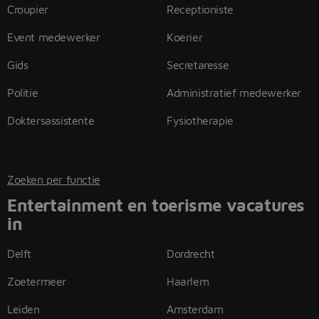
Croupier
Receptioniste
Event medewerker
Koerier
Gids
Secretaresse
Politie
Administratief medewerker
Doktersassistente
Fysiotherapie
Zoeken per functie
Entertainment en toerisme vacatures
in
Delft
Dordrecht
Zoetermeer
Haarlem
Leiden
Amsterdam