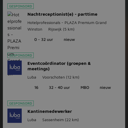
GESPONSORD
Nachtreceptionist(e) - parttime
Hotelprofessionals - PLAZA Premium Grand
Winston
Rijswijk
(5 km)
0 - 32 uur
nieuw
GESPONSORD
Eventcoördinator (groepen &
meetings)
Luba
Voorschoten
(12 km)
16
32 - 40 uur
MBO
nieuw
GESPONSORD
Kantinemedewerker
Luba
Sassenheim
(22 km)