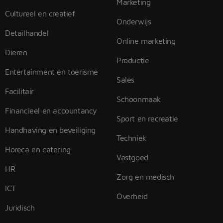
Marketing
Cultureel en creatief
Onderwijs
Detailhandel
Online marketing
Dieren
Productie
Entertainment en toerisme
Sales
Facilitair
Schoonmaak
Financieel en accountancy
Sport en recreatie
Handhaving en beveiliging
Techniek
Horeca en catering
Vastgoed
HR
Zorg en medisch
ICT
Overheid
Juridisch