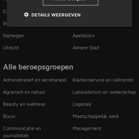
Eindhoven
Arnhem
DETAILS WEERGEVEN
Breda
Rotterdam
Nijmegen
Apeldoorn
Utrecht
Almere Stad
Alle beroepsgroepen
Administratief en secretarieel
Klantenservice en callcenter
Agrarisch en natuur
Laboratorium en wetenschap
Beauty en wellness
Logistiek
Bouw
Maatschappelijk werk
Communicatie en
Management
journalistiek