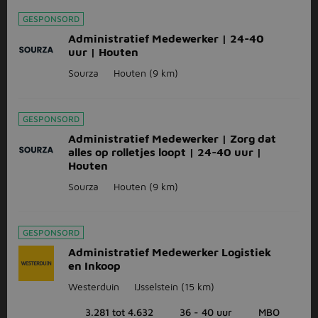
GESPONSORD
Administratief Medewerker | 24-40
uur | Houten
Sourza
Houten
(9 km)
GESPONSORD
Administratief Medewerker | Zorg dat
alles op rolletjes loopt | 24-40 uur |
Houten
Sourza
Houten
(9 km)
GESPONSORD
Administratief Medewerker Logistiek
en Inkoop
Westerduin
IJsselstein
(15 km)
3.281 tot 4.632
36 - 40 uur
MBO