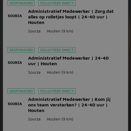
GESPONSORD
SOLLICITEER DIRECT
Administratief Medewerker | Zorg dat
alles op rolletjes loopt | 24-40 uur |
Houten
Sourza
Houten
(9 km)
GESPONSORD
SOLLICITEER DIRECT
Administratief Medewerker | 24-40
uur | Houten
Sourza
Houten
(9 km)
GESPONSORD
SOLLICITEER DIRECT
Administratief Medewerker | Kom jij
ons team versterken? | 24-40 uur |
Houten
Sourza
Houten
(9 km)