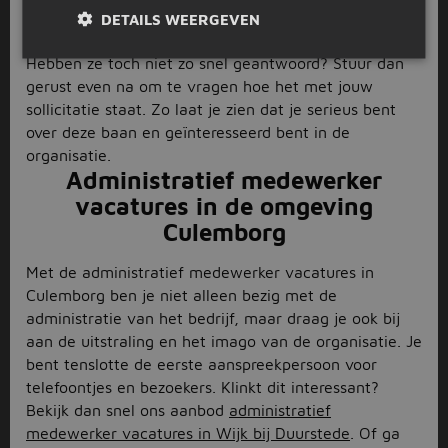
vele reacties binnengekomen op dezelfde vacature,
DETAILS WEERGEVEN
dus zorg ervoor dat je snel bent met solliciteren.
Hebben ze toch niet zo snel geantwoord? Stuur dan
gerust even na om te vragen hoe het met jouw
sollicitatie staat. Zo laat je zien dat je serieus bent
over deze baan en geïnteresseerd bent in de
organisatie.
Administratief medewerker
vacatures in de omgeving
Culemborg
Met de administratief medewerker vacatures in
Culemborg ben je niet alleen bezig met de
administratie van het bedrijf, maar draag je ook bij
aan de uitstraling en het imago van de organisatie. Je
bent tenslotte de eerste aanspreekpersoon voor
telefoontjes en bezoekers. Klinkt dit interessant?
Bekijk dan snel ons aanbod
administratief
medewerker vacatures in Wijk bij Duurstede
. Of ga