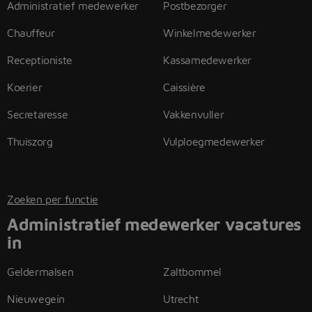
Administratief medewerker
Postbezorger
Chauffeur
Winkelmedewerker
Receptioniste
Kassamedewerker
Koerier
Caissière
Secretaresse
Vakkenvuller
Thuiszorg
Vulploegmedewerker
Zoeken per functie
Administratief medewerker vacatures
in
Geldermalsen
Zaltbommel
Nieuwegein
Utrecht