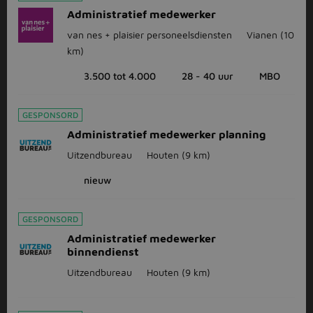
Administratief medewerker
van nes + plaisier personeelsdiensten
Vianen
(10
km)
3.500 tot 4.000
28 - 40 uur
MBO
GESPONSORD
Administratief medewerker planning
Uitzendbureau
Houten
(9 km)
nieuw
GESPONSORD
Administratief medewerker
binnendienst
Uitzendbureau
Houten
(9 km)