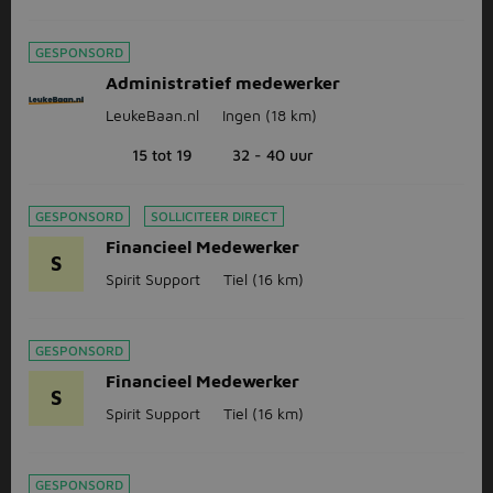
GESPONSORD
Administratief medewerker
LeukeBaan.nl
Ingen
(18 km)
15 tot 19
32 - 40 uur
GESPONSORD
SOLLICITEER DIRECT
Financieel Medewerker
S
Spirit Support
Tiel
(16 km)
GESPONSORD
Financieel Medewerker
S
Spirit Support
Tiel
(16 km)
GESPONSORD