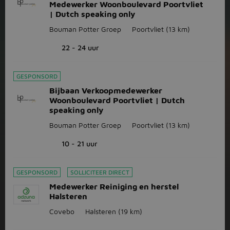
Medewerker Woonboulevard Poortvliet
| Dutch speaking only
Bouman Potter Groep
Poortvliet
(13 km)
22 - 24 uur
GESPONSORD
Bijbaan Verkoopmedewerker
Woonboulevard Poortvliet | Dutch
speaking only
Bouman Potter Groep
Poortvliet
(13 km)
10 - 21 uur
GESPONSORD
SOLLICITEER DIRECT
Medewerker Reiniging en herstel
Halsteren
Covebo
Halsteren
(19 km)