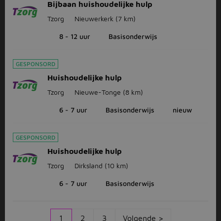
Bijbaan huishoudelijke hulp
Tzorg
Nieuwerkerk
(7 km)
8 - 12 uur
Basisonderwijs
GESPONSORD
Huishoudelijke hulp
Tzorg
Nieuwe-Tonge
(8 km)
6 - 7 uur
Basisonderwijs
nieuw
GESPONSORD
Huishoudelijke hulp
Tzorg
Dirksland
(10 km)
6 - 7 uur
Basisonderwijs
1
2
3
Volgende >