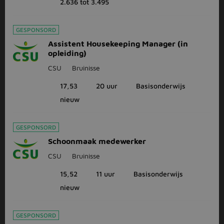
2.636 tot 3.495
GESPONSORD
Assistent Housekeeping Manager (in
opleiding)
CSU
Bruinisse
17,53
20 uur
Basisonderwijs
nieuw
GESPONSORD
Schoonmaak medewerker
CSU
Bruinisse
15,52
11 uur
Basisonderwijs
nieuw
GESPONSORD