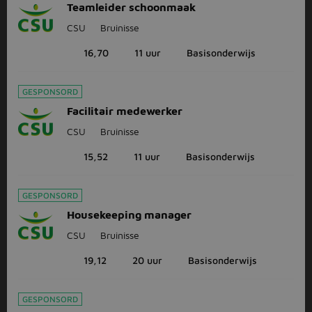
Teamleider schoonmaak
CSU
Bruinisse
16,70
11 uur
Basisonderwijs
GESPONSORD
Facilitair medewerker
CSU
Bruinisse
15,52
11 uur
Basisonderwijs
GESPONSORD
Housekeeping manager
CSU
Bruinisse
19,12
20 uur
Basisonderwijs
GESPONSORD