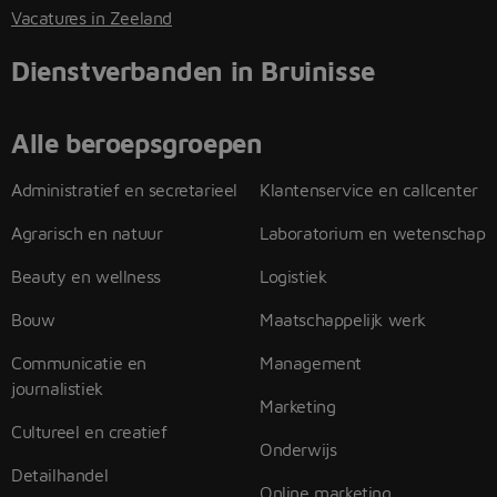
Vacatures in Zeeland
Dienstverbanden in Bruinisse
Alle beroepsgroepen
Administratief en secretarieel
Klantenservice en callcenter
Agrarisch en natuur
Laboratorium en wetenschap
Beauty en wellness
Logistiek
Bouw
Maatschappelijk werk
Communicatie en
Management
journalistiek
Marketing
Cultureel en creatief
Onderwijs
Detailhandel
Online marketing