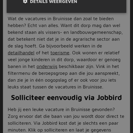
DETAILS WEERGEVEN
Bruinisse
Wat de vacatures in Bruinisse dan zoal te bieden
hebben? Echt van alles. Want dit dorp mag dan wel
bekend staan als vissers- en landbouwgemeenschap,
dat betekent niet dat je in de agrarische sector aan
de slag hoeft. Ga bijvoorbeeld werken in de
detailhandel
of het
toerisme
. Ook wonen er relatief
veel jonge kinderen in dit dorp, waardoor er genoeg
banen in het
onderwijs
beschikbaar zijn. Vink in het
filtermenu de beroepsgroep aan die jou aanspreekt,
dan zie je in één oogopslag of er ook voor jou iets
leuks staat tussen de vacatures in Bruinisse.
Solliciteer eenvoudig via Jobbird
Heb jij een leuke vacature in Bruinisse gevonden?
Zorg ervoor dat die baan van jou wordt door direct te
solliciteren. Via Jobbird kost dat je slechts een paar
minuten. Klik op solliciteren en laat je gegevens