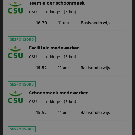
Teamleider schoonmaak
CSU
Herkingen
(5 km)
16,70
11 uur
Basisonderwijs
GESPONSORD
Facilitair medewerker
CSU
Herkingen
(5 km)
15,52
11 uur
Basisonderwijs
GESPONSORD
Schoonmaak medewerker
CSU
Herkingen
(5 km)
15,52
11 uur
Basisonderwijs
GESPONSORD