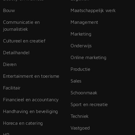
Bouw
Maatschappelijk werk
Communicatie en
Management
journalistiek
Marketing
Cultureel en creatief
Onderwijs
Detailhandel
Online marketing
Dieren
Productie
Entertainment en toerisme
Sales
Facilitair
Schoonmaak
Financieel en accountancy
Sport en recreatie
Handhaving en beveiliging
Techniek
Horeca en catering
Vastgoed
HR