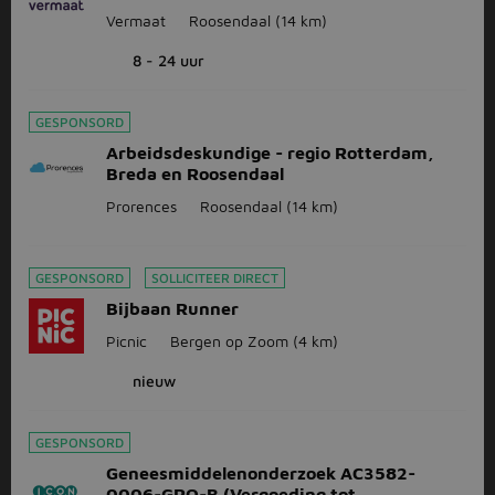
Vermaat
Roosendaal
(14 km)
8 - 24 uur
GESPONSORD
Arbeidsdeskundige - regio Rotterdam,
Breda en Roosendaal
Prorences
Roosendaal
(14 km)
GESPONSORD
SOLLICITEER DIRECT
Bijbaan Runner
Picnic
Bergen op Zoom
(4 km)
nieuw
GESPONSORD
Geneesmiddelenonderzoek AC3582-
0006-GRQ-B (Vergoeding tot