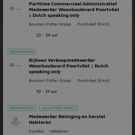
Parttime Commercieel Administratief
Medewerker Woonboulevard Poortvliet
| Dutch speaking only
Bouman Potter Groep
Poortvliet
(9 km)
22 - 24 uur
GESPONSORD
Bijbaan Verkoopmedewerker
Woonboulevard Poortvliet | Dutch
speaking only
Bouman Potter Groep
Poortvliet
(9 km)
10 - 21 uur
GESPONSORD
SOLLICITEER DIRECT
Medewerker Reiniging en herstel
Halsteren
Covebo
Halsteren