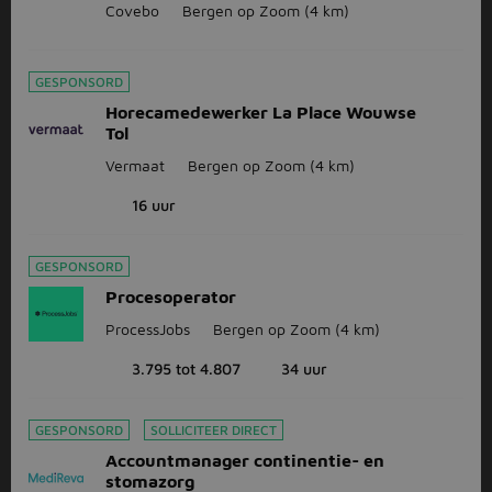
Covebo
Bergen op Zoom
(4 km)
GESPONSORD
Horecamedewerker La Place Wouwse
Tol
Vermaat
Bergen op Zoom
(4 km)
16 uur
GESPONSORD
Procesoperator
ProcessJobs
Bergen op Zoom
(4 km)
3.795 tot 4.807
34 uur
GESPONSORD
SOLLICITEER DIRECT
Accountmanager continentie- en
stomazorg