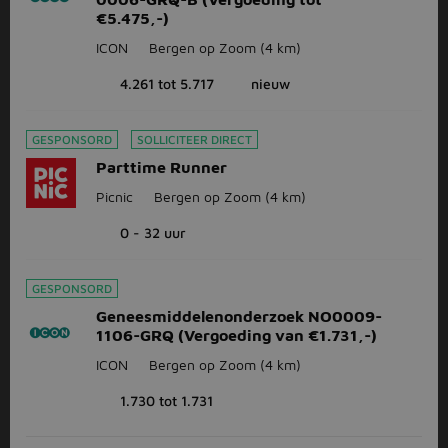
€5.475,-)
ICON
Bergen op Zoom
(4 km)
4.261 tot 5.717
nieuw
GESPONSORD
SOLLICITEER DIRECT
Parttime Runner
Picnic
Bergen op Zoom
(4 km)
0 - 32 uur
GESPONSORD
Geneesmiddelenonderzoek NO0009-
1106-GRQ (Vergoeding van €1.731,-)
ICON
Bergen op Zoom
(4 km)
1.730 tot 1.731