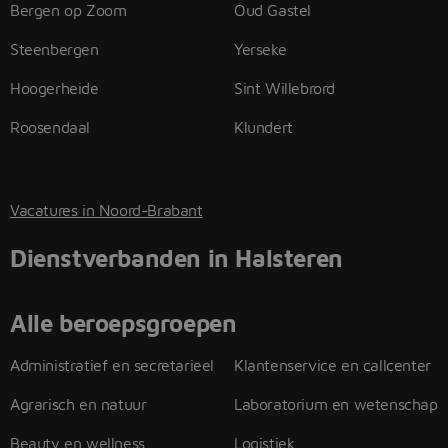
Bergen op Zoom
Oud Gastel
Steenbergen
Yerseke
Hoogerheide
Sint Willebrord
Roosendaal
Klundert
Vacatures in Noord-Brabant
Dienstverbanden in Halsteren
Alle beroepsgroepen
Administratief en secretarieel
Klantenservice en callcenter
Agrarisch en natuur
Laboratorium en wetenschap
Beauty en wellness
Logistiek