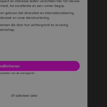
pect en interesse leiden verschillen hier tot nieuwe
rheid, tot excellentie en een ruimer begrip.
n geloven dat diversiteit en internationalisering
nderzoek en onze dienstverlening.
mensen die door hun achtergrond en ervaring
meenschap.
solliciteren
e website van de werkgever
Of solliciteer later