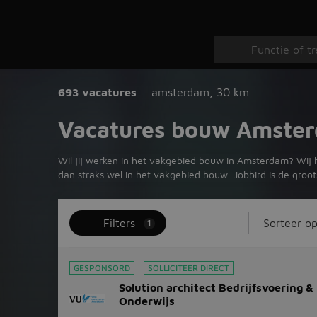
693 vacatures
amsterdam
,
30 km
Vacatures bouw Amste
Wil jij werken in het vakgebied bouw in Amsterdam? Wij h
dan straks wel in het vakgebied bouw. Jobbird is de gro
Filters
1
GESPONSORD
SOLLICITEER DIRECT
Solution architect Bedrijfsvoering &
Onderwijs