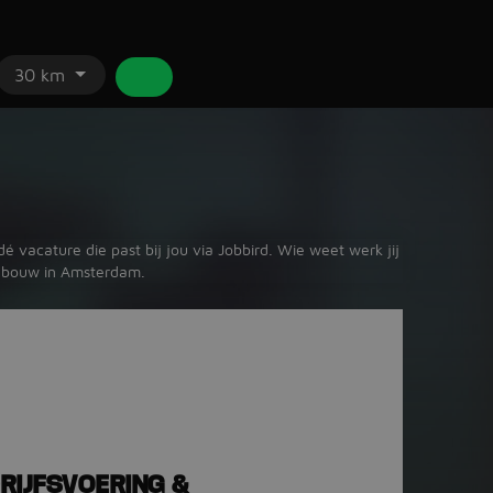
30 km
 vacature die past bij jou via Jobbird. Wie weet werk jij
d bouw in Amsterdam.
RIJFSVOERING &