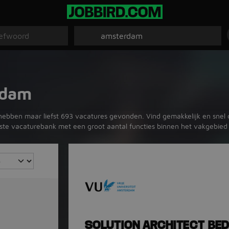
rdam
ebben maar liefst 693 vacatures gevonden. Vind gemakkelijk en snel dé
otste vacaturebank met een groot aantal functies binnen het vakgebie
SOLUTION ARCHITECT BED