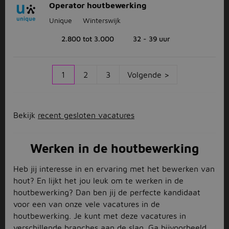
Operator houtbewerking
Unique
Winterswijk
2.800 tot 3.000
32 - 39 uur
1
2
3
Volgende >
Bekijk
recent gesloten vacatures
Werken in de houtbewerking
Heb jij interesse in en ervaring met het bewerken van
hout? En lijkt het jou leuk om te werken in de
houtbewerking? Dan ben jij de perfecte kandidaat
voor een van onze vele vacatures in de
houtbewerking. Je kunt met deze vacatures in
verschillende branches aan de slag. Ga bijvoorbeeld