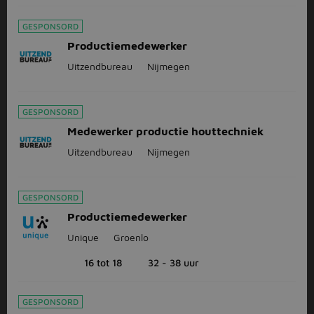
GESPONSORD
Productiemedewerker
Uitzendbureau
Nijmegen
GESPONSORD
Medewerker productie houttechniek
Uitzendbureau
Nijmegen
GESPONSORD
Productiemedewerker
Unique
Groenlo
16 tot 18
32 - 38 uur
GESPONSORD