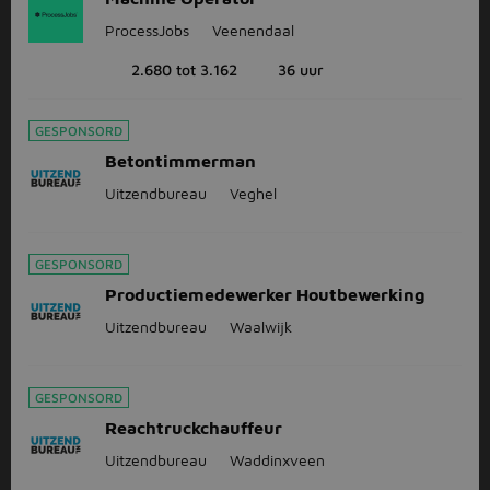
ProcessJobs
Veenendaal
2.680 tot 3.162
36 uur
GESPONSORD
Betontimmerman
Uitzendbureau
Veghel
GESPONSORD
Productiemedewerker Houtbewerking
Uitzendbureau
Waalwijk
GESPONSORD
Reachtruckchauffeur
Uitzendbureau
Waddinxveen