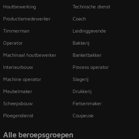
Houtbewerking
Technische dienst
Productiemedewerker
Coach
Timmerman
Leidinggevende
Operator
Bakkerij
Machinaal houtbewerker
Banketbakker
Interieurbouw
Process operator
Machine operator
Slagerij
Meubelmaker
Drukkerij
Scheepsbouw
Fietsenmaker
Ploegendienst
Coupeuse
Alle beroepsgroepen