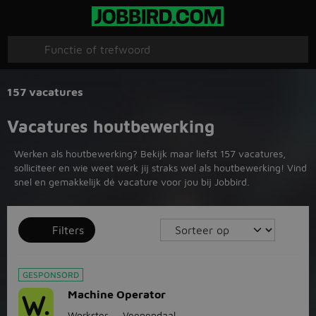
157 vacatures
Vacatures houtbewerking
Werken als houtbewerking? Bekijk maar liefst 157 vacatures,
solliciteer en wie weet werk jij straks wel als houtbewerking! Vind
snel en gemakkelijk dé vacature voor jou bij Jobbird.
Filters
GESPONSORD
Machine Operator
Workster
Veenendaal