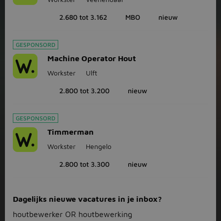
2.680 tot 3.162
MBO
nieuw
GESPONSORD
Machine Operator Hout
Workster
Ulft
2.800 tot 3.200
nieuw
GESPONSORD
Timmerman
Workster
Hengelo
2.800 tot 3.300
nieuw
Dagelijks nieuwe vacatures in je inbox?
houtbewerker OR houtbewerking