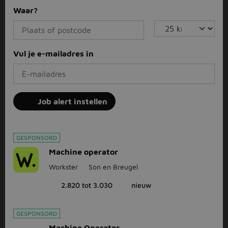
Waar?
Vul je e-mailadres in
Job alert instellen
GESPONSORD
Machine operator
Workster
Son en Breugel
2.820 tot 3.030
nieuw
GESPONSORD
Machine Operator