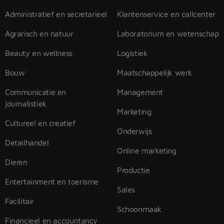
Administratief en secretarieel
Klantenservice en callcenter
Agrarisch en natuur
Laboratorium en wetenschap
Beauty en wellness
Logistiek
Bouw
Maatschappelijk werk
Communicatie en
Management
journalistiek
Marketing
Cultureel en creatief
Onderwijs
Detailhandel
Online marketing
Dieren
Productie
Entertainment en toerisme
Sales
Facilitair
Schoonmaak
Financieel en accountancy