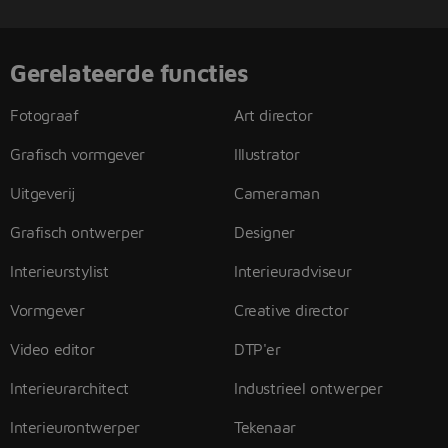
Gerelateerde functies
Fotograaf
Art director
Grafisch vormgever
Illustrator
Uitgeverij
Cameraman
Grafisch ontwerper
Designer
Interieurstylist
Interieuradviseur
Vormgever
Creative director
Video editor
DTP'er
Interieurarchitect
Industrieel ontwerper
Interieurontwerper
Tekenaar