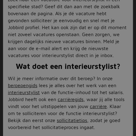
specifieke stad? Geef dit dan aan met de zoekbalk
bovenaan de pagina. Als je dé vacature hebt
gevonden solliciteer je eenvoudig en snel met je
Jobbird profiel. Het kan ook zijn dat er op dit moment
niet zoveel vacatures openstaan. Geen zorgen, we
krijgen dagelijks nieuwe vacatures binnen. Meld je
aan voor de e-mail alert en krijg de nieuwste
vacatures voor interieurstylist direct in je inbox.
Wat doet een interieurstylist?
Wil je meer informatie over dit beroep? In onze
beroepengids
lees je alles over het werk van een
interieurstylist
van de functie-inhoud tot het salaris.
Jobbird heeft ook een
carrièregids
, waar jij alle tools
vindt voor het uitstippelen van jouw
carrière
. Klaar
om te solliciteren voor de functie interieurstylist?
Bekijk dan eerst onze
sollicitatietips
, zodat je goed
voorbereid het sollicitatieproces ingaat.