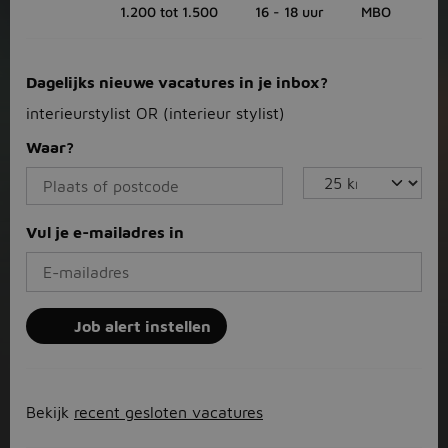
1.200 tot 1.500
16 - 18 uur
MBO
Dagelijks nieuwe vacatures in je inbox?
interieurstylist OR (interieur stylist)
Waar?
Vul je e-mailadres in
Job alert instellen
Bekijk
recent gesloten vacatures