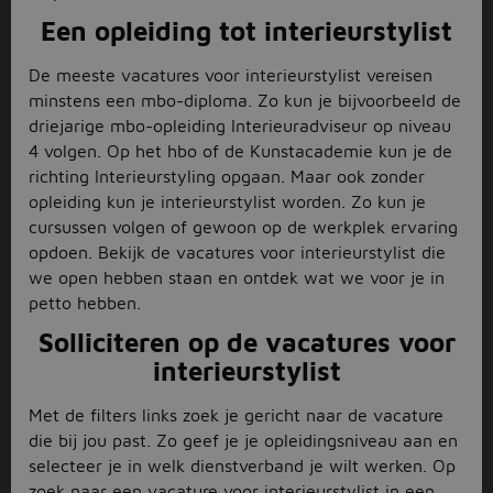
Een opleiding tot interieurstylist
De meeste vacatures voor interieurstylist vereisen
minstens een mbo-diploma. Zo kun je bijvoorbeeld de
driejarige mbo-opleiding Interieuradviseur op niveau
4 volgen. Op het hbo of de Kunstacademie kun je de
richting Interieurstyling opgaan. Maar ook zonder
opleiding kun je interieurstylist worden. Zo kun je
cursussen volgen of gewoon op de werkplek ervaring
opdoen. Bekijk de vacatures voor interieurstylist die
we open hebben staan en ontdek wat we voor je in
petto hebben.
Solliciteren op de vacatures voor
interieurstylist
Met de filters links zoek je gericht naar de vacature
die bij jou past. Zo geef je je opleidingsniveau aan en
selecteer je in welk dienstverband je wilt werken. Op
zoek naar een vacature voor interieurstylist in een