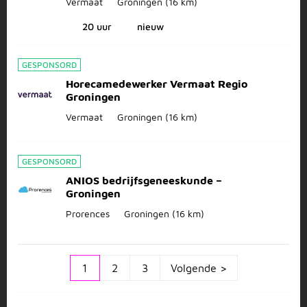
Vermaat
Groningen
(16 km)
20 uur
nieuw
GESPONSORD
Horecamedewerker Vermaat Regio
Groningen
Vermaat
Groningen
(16 km)
GESPONSORD
ANIOS bedrijfsgeneeskunde –
Groningen
Prorences
Groningen
(16 km)
1
2
3
Volgende >