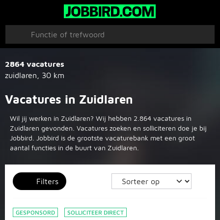
2864 vacatures
zuidlaren
,
30 km
Vacatures in Zuidlaren
Wil jij werken in Zuidlaren? Wij hebben 2.864 vacatures in
Zuidlaren gevonden. Vacatures zoeken en solliciteren doe je bij
Jobbird. Jobbird is de grootste vacaturebank met een groot
aantal functies in de buurt van Zuidlaren.
Filters
GESPONSORD
SOLLICITEER DIRECT