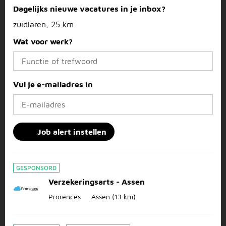
Dagelijks nieuwe vacatures in je inbox?
zuidlaren, 25 km
Wat voor werk?
Vul je e-mailadres in
Job alert instellen
GESPONSORD
Verzekeringsarts - Assen
Prorences
Assen
(13 km)