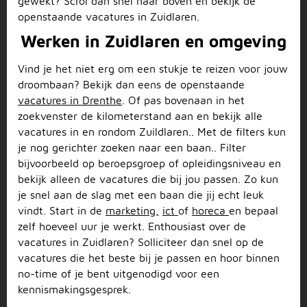
gewekt? Scrol dan snel naar boven en bekijk de
openstaande vacatures in Zuidlaren.
Werken in Zuidlaren en omgeving
Vind je het niet erg om een stukje te reizen voor jouw
droombaan? Bekijk dan eens de openstaande
vacatures in Drenthe
. Of pas bovenaan in het
zoekvenster de kilometerstand aan en bekijk alle
vacatures in en rondom Zuildlaren.. Met de filters kun
je nog gerichter zoeken naar een baan.. Filter
bijvoorbeeld op beroepsgroep of opleidingsniveau en
bekijk alleen de vacatures die bij jou passen. Zo kun
je snel aan de slag met een baan die jij echt leuk
vindt. Start in de
marketing,
ict
of
horeca
en bepaal
zelf hoeveel uur je werkt. Enthousiast over de
vacatures in Zuidlaren? Solliciteer dan snel op de
vacatures die het beste bij je passen en hoor binnen
no-time of je bent uitgenodigd voor een
kennismakingsgesprek.