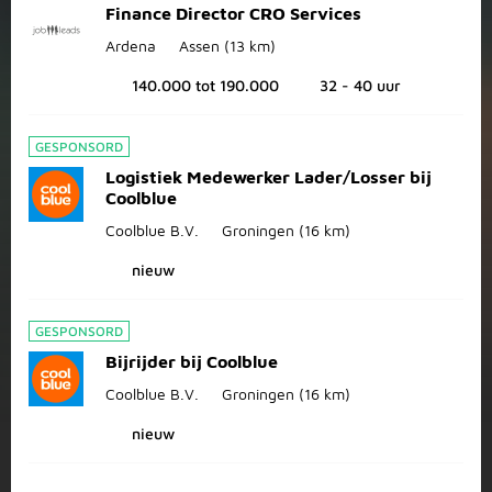
Finance Director CRO Services
Ardena
Assen
(13 km)
140.000 tot 190.000
32 - 40 uur
GESPONSORD
Logistiek Medewerker Lader/Losser bij
Coolblue
Coolblue B.V.
Groningen
(16 km)
nieuw
GESPONSORD
Bijrijder bij Coolblue
Coolblue B.V.
Groningen
(16 km)
nieuw