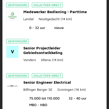
GESPONSORD
SOLLICITEER DIRECT
Medewerker Bediening - Parttime
Landal
Nooitgedacht
(14 km)
0 - 32 uur
nieuw
GESPONSORD
Senior Projectleider
V
Gebiedsontwikkeling
Vonders
Altena
(14 km)
GESPONSORD
SOLLICITEER DIRECT
Senior Engineer Electrical
Bilfinger Berger SE
Groningen
(16 km)
75.000 tot 110.000
32 - 40 uur
MBO - HBO