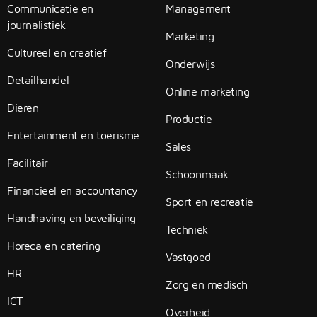
Communicatie en
Management
journalistiek
Marketing
Cultureel en creatief
Onderwijs
Detailhandel
Online marketing
Dieren
Productie
Entertainment en toerisme
Sales
Facilitair
Schoonmaak
Financieel en accountancy
Sport en recreatie
Handhaving en beveiliging
Techniek
Horeca en catering
Vastgoed
HR
Zorg en medisch
ICT
Overheid