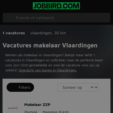
1 vacatures
vlaardingen
,
30 km
Vacatures makelaar Vlaardingen
Werken als makelaar in Vlaardingen? Bekijk maar liefst 1
vacatures in Vlaardingen en solliciteer naar de perfecte baan
voor jou! Vind gemakkelijk en snel dé vacature voor jou op
Jobbird.
Overzicht van banen in Vlaardingen.
Filters
Makelaar ZZP
Olympia
Maassluis
(6 km)