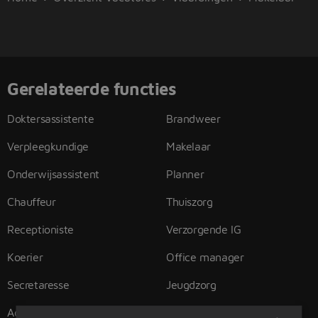
Gerelateerde functies
Doktersassistente
Brandweer
Verpleegkundige
Makelaar
Onderwijsassistent
Planner
Chauffeur
Thuiszorg
Receptioniste
Verzorgende IG
Koerier
Office manager
Secretaresse
Jeugdzorg
Administratief medewerker
Helpende