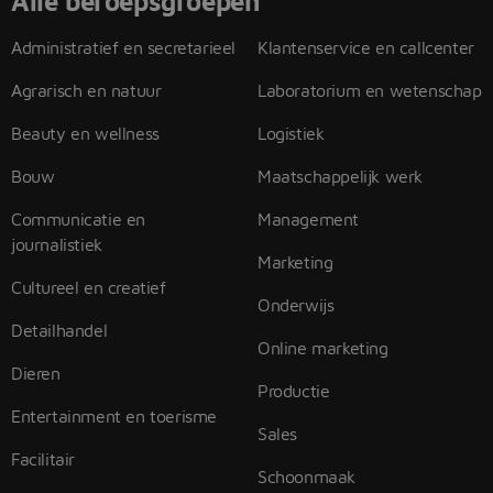
Alle beroepsgroepen
Administratief en secretarieel
Klantenservice en callcenter
Agrarisch en natuur
Laboratorium en wetenschap
Beauty en wellness
Logistiek
Bouw
Maatschappelijk werk
Communicatie en
Management
journalistiek
Marketing
Cultureel en creatief
Onderwijs
Detailhandel
Online marketing
Dieren
Productie
Entertainment en toerisme
Sales
Facilitair
Schoonmaak