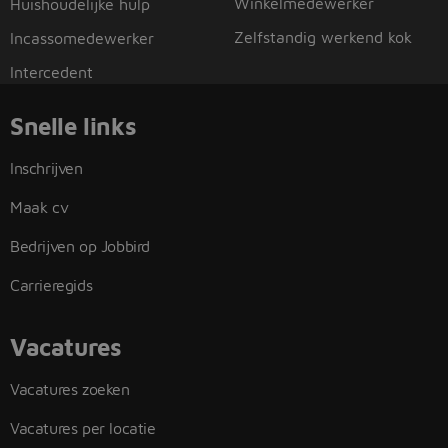
Winkelmedewerker
Huishoudelijke hulp
Zelfstandig werkend kok
Incassomedewerker
Intercedent
Snelle links
Inschrijven
Maak cv
Bedrijven op Jobbird
Carrieregids
Vacatures
Vacatures zoeken
Vacatures per locatie