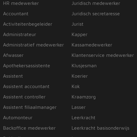
HR medewerker
Juridisch medewerker
Accountant
Juridisch secretaresse
Activiteitenbegeleider
Jurist
Administrateur
Kapper
Administratief medewerker
Kassamedewerker
Afwasser
Klantenservice medewerker
Apothekersassistente
Klusjesman
Assistent
Koerier
Assistent accountant
Kok
Assistent controller
Kraamzorg
Assistent filiaalmanager
Lasser
Automonteur
Leerkracht
Backoffice medewerker
Leerkracht basisonderwijs