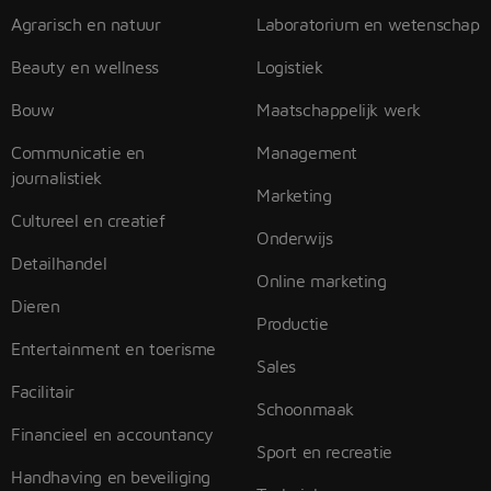
Agrarisch en natuur
Laboratorium en wetenschap
Beauty en wellness
Logistiek
Bouw
Maatschappelijk werk
Communicatie en
Management
journalistiek
Marketing
Cultureel en creatief
Onderwijs
Detailhandel
Online marketing
Dieren
Productie
Entertainment en toerisme
Sales
Facilitair
Schoonmaak
Financieel en accountancy
Sport en recreatie
Handhaving en beveiliging