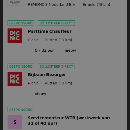
REMONDIS Nederland B.V.
Ermelo
(13 km)
GESPONSORD
SOLLICITEER DIRECT
Parttime Chauffeur
Picnic
Putten
(10 km)
0 - 32 uur
nieuw
GESPONSORD
SOLLICITEER DIRECT
Bijbaan Bezorger
Picnic
Putten
(10 km)
nieuw
GESPONSORD
Servicemonteur WTB (werkweek van
S
32 of 40 uur)