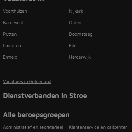
Voorthuizen
Nijkerk
Barneveld
Orden
Putten
Doornsteeg
Lunteren
Ede
Ermelo
Harderwijk
Vacatures in Gelderland
Dienstverbanden in Stroe
Alle beroepsgroepen
Administratief en secretarieel
Klantenservice en callcenter