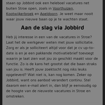
staan op Jobbird ook een heleboel vacatures net
buiten Stroe open, zoals in
Voorthuizen
,
Kootwijkerbroek
en
Apeldoorn
. Je weet maar nooit
waar jouw nieuwe baan op je te wachten staat.
Aan de slag via Jobbird
Heb jij interesse in een van de vacatures in Stroe?
Laat het de werkgever weten met jouw sollicitatie.
Zorg er als je solliciteert altijd voor dat je cv up-to-
date is en je een pakkende motivatiebrief toevoegt
waarin je laat zien wat jou zo geschikt maakt voor de
functie. Zo is de kans het grootst dat die baan straks
van jou is. Heeft jouw zoektocht nog niks leuks
opgeleverd? Wat niet is, kan nog komen. Zeker op
Jobbird, want ons aanbod verandert continu. Stel
daarom een e-mail alert in, dan blijf je eenvoudig op
de hoogte van de nieuwste vacatures in Stroe en
omstreken.