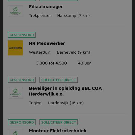
Filiaalmanager
Trekpleister
Harskamp
(7 km)
GESPONSORD
HR Medewerker
Westerduin
Barneveld
(9 km)
3.300 tot 4.500
40 uur
GESPONSORD
SOLLICITEER DIRECT
Beveiliger in opleiding BBL COA
Harderwijk e.o.
Trigion
Harderwijk
(18 km)
GESPONSORD
SOLLICITEER DIRECT
Monteur Elektrotechniek