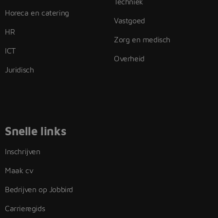
Techniek
Horeca en catering
Vastgoed
HR
Zorg en medisch
ICT
Overheid
Juridisch
Snelle links
Inschrijven
Maak cv
Bedrijven op Jobbird
Carrieregids