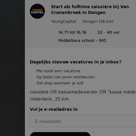
Start als fulltime caissière bij Van
Cranenbroek in Dongen
YoungCapital
Dongen
(36 km)
14,71 tot 16,16
32 - 40 uur
Middelbare school - WO
Dagelijks nieuwe vacatures in je inbox?
Mis nooit een vacature
Op basis van jouw voorkeuren
Zet stop wanneer je wilt
caissière OR kassamedewerker OR "kassa mede
ridderkerk, 25 km
Vul je e-mailadres in