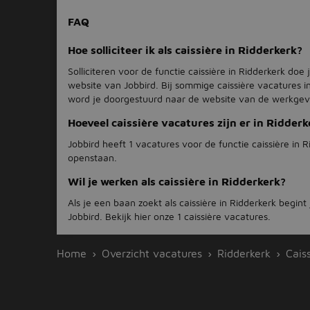
FAQ
Hoe solliciteer ik als caissière in Ridderkerk?
Solliciteren voor de functie caissière in Ridderkerk doe 
website van Jobbird. Bij sommige caissière vacatures i
word je doorgestuurd naar de website van de werkgev
Hoeveel caissière vacatures zijn er in Ridderk
Jobbird heeft 1 vacatures voor de functie caissière in R
openstaan.
Wil je werken als caissière in Ridderkerk?
Als je een baan zoekt als caissière in Ridderkerk begint 
Jobbird. Bekijk hier onze 1 caissière vacatures.
Home
Overzicht vacatures
Ridderkerk
Cais