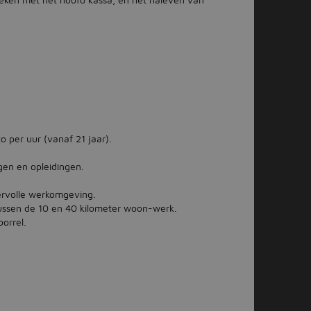
o per uur (vanaf 21 jaar).
gen en opleidingen.
eervolle werkomgeving.
tussen de 10 en 40 kilometer woon-werk.
borrel.