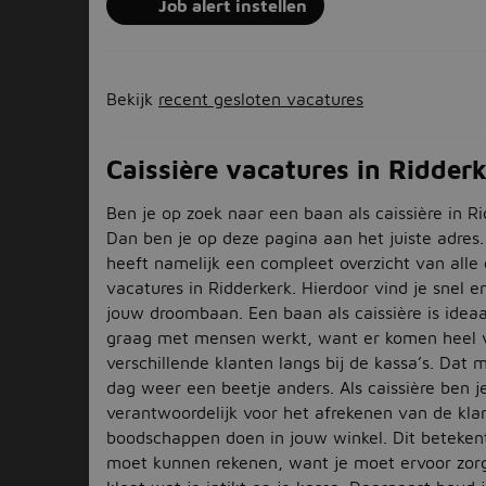
Job alert instellen
Bekijk
recent gesloten vacatures
Caissière vacatures in Ridder
Ben je op zoek naar een baan als caissière in R
Dan ben je op deze pagina aan het juiste adres.
heeft namelijk een compleet overzicht van alle 
vacatures in Ridderkerk. Hierdoor vind je snel e
jouw droombaan. Een baan als caissière is idea
graag met mensen werkt, want er komen heel 
verschillende klanten langs bij de kassa’s. Dat 
dag weer een beetje anders. Als caissière ben j
verantwoordelijk voor het afrekenen van de kla
boodschappen doen in jouw winkel. Dit beteken
moet kunnen rekenen, want je moet ervoor zorg