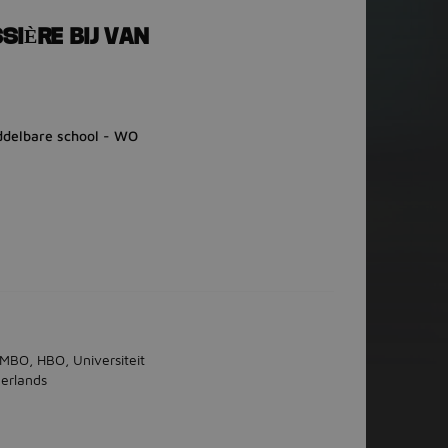
SIÈRE BIJ VAN
ddelbare school - WO
 MBO, HBO, Universiteit
erlands