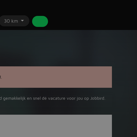
30 km
d.
ind gemakkelijk en snel dé vacature voor jou op Jobbird.