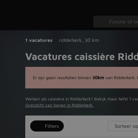
1 vacatures
ridderkerk
,
30 km
Vacatures caissière Rid
Er zijn geen resultaten binnen
30km
van Ridderkerk.
Werken als caissière in Ridderkerk? Bekijk maar liefst 1 v
Overzicht van banen in Ridderkerk.
Filters