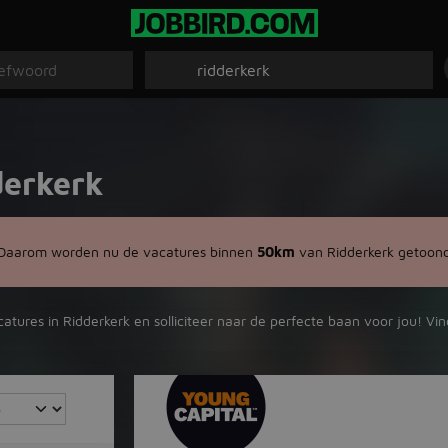
derkerk
 Daarom worden nu de vacatures binnen
50km
van Ridderkerk getoon
acatures in Ridderkerk en solliciteer naar de perfecte baan voor jou! V