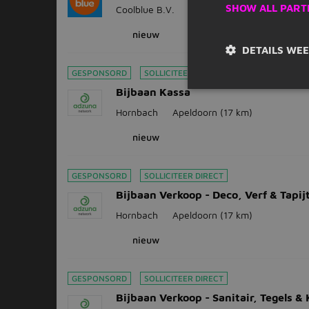
SHOW ALL PART
Coolblue B.V.
Apeldoorn
(17 km)
nieuw
DETAILS WE
GESPONSORD
SOLLICITEER DIRECT
Bijbaan Kassa
Hornbach
Apeldoorn
(17 km)
nieuw
GESPONSORD
SOLLICITEER DIRECT
Bijbaan Verkoop - Deco, Verf & Tapij
Hornbach
Apeldoorn
(17 km)
nieuw
GESPONSORD
SOLLICITEER DIRECT
Bijbaan Verkoop - Sanitair, Tegels &