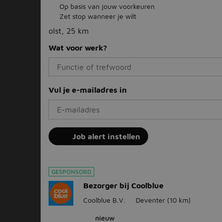
Op basis van jouw voorkeuren
Zet stop wanneer je wilt
olst, 25 km
Wat voor werk?
Vul je e-mailadres in
Job alert instellen
GESPONSORD
Bezorger bij Coolblue
Coolblue B.V.
Deventer
(10 km)
nieuw