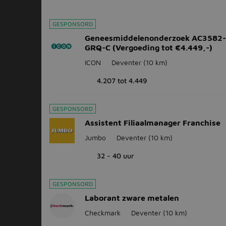
GESPONSORD
Geneesmiddelenonderzoek AC3582
GRQ-C (Vergoeding tot €4.449,-)
ICON
Deventer
(10 km)
4.207 tot 4.449
GESPONSORD
Assistent Filiaalmanager Franchise
Jumbo
Deventer
(10 km)
32 - 40 uur
GESPONSORD
Laborant zware metalen
Checkmark
Deventer
(10 km)