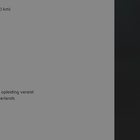
0 km)
 opleiding vereist
erlands