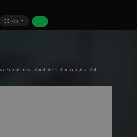
30 km
d is de grootste vacaturebank met een groot aantal