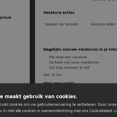
Vacature acties
torium
Opslaan als favoriet
Vacature delen
Dagelijks nieuwe vacatures in je inb
Mis nooit een vacature
Op basis van jouw voorkeuren
Zet stop wanneer je wilt
olst, 25 km
Wat voor werk?
e maakt gebruik van cookies.
ruikt cookies om uw gebruikerservaring te verbeteren. Door onze
Vul je e-mailadres in
u in met alle cookies in overeenstemming met ons Cookiebeleid.
L