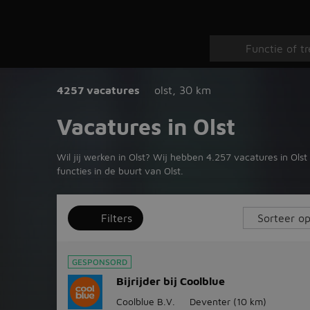
4257 vacatures
olst
,
30 km
Vacatures in Olst
Wil jij werken in Olst? Wij hebben 4.257 vacatures in Ols
functies in de buurt van Olst.
Filters
GESPONSORD
Bijrijder bij Coolblue
Coolblue B.V.
Deventer
(10 km)