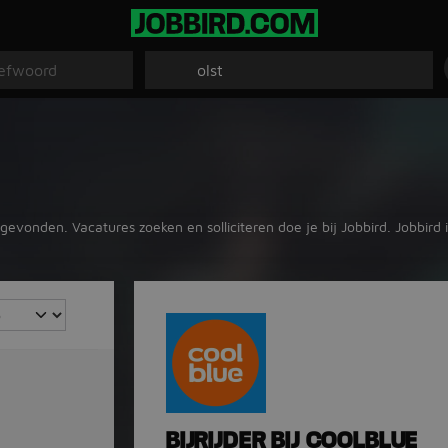
t gevonden. Vacatures zoeken en solliciteren doe je bij Jobbird. Jobbir
BIJRIJDER BIJ COOLBLUE