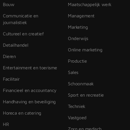
Bouw
Maatschappelijk werk
Communicatie en
Management
journalistiek
Marketing
Cultureel en creatief
Onderwijs
Detailhandel
Online marketing
Dieren
Productie
Entertainment en toerisme
Sales
Facilitair
Schoonmaak
Financieel en accountancy
Sport en recreatie
Handhaving en beveiliging
Techniek
Horeca en catering
Vastgoed
HR
Zorg en medisch