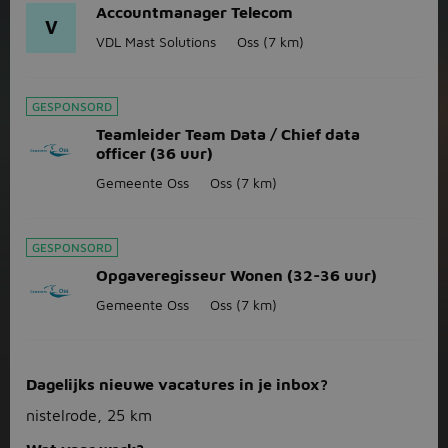
Accountmanager Telecom
V
VDL Mast Solutions
Oss
(7 km)
GESPONSORD
Teamleider Team Data / Chief data
officer (36 uur)
Gemeente Oss
Oss
(7 km)
GESPONSORD
Opgaveregisseur Wonen (32-36 uur)
Gemeente Oss
Oss
(7 km)
Dagelijks nieuwe vacatures in je inbox?
nistelrode, 25 km