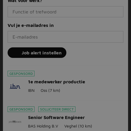
Wat voor werk?
Vul je e-mailadres in
Job alert instellen
GESPONSORD
1e medewerker productie
IBN
Oss
(7 km)
GESPONSORD
SOLLICITEER DIRECT
Senior Software Engineer
BAS Holding B.V
Veghel
(10 km)