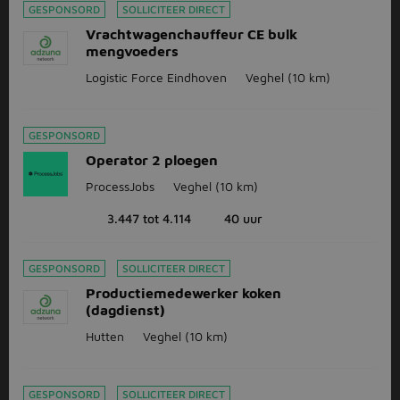
GESPONSORD
SOLLICITEER DIRECT
Vrachtwagenchauffeur CE bulk
mengvoeders
Logistic Force Eindhoven
Veghel
(10 km)
GESPONSORD
Operator 2 ploegen
ProcessJobs
Veghel
(10 km)
3.447 tot 4.114
40 uur
GESPONSORD
SOLLICITEER DIRECT
Productiemedewerker koken
(dagdienst)
Hutten
Veghel
(10 km)
GESPONSORD
SOLLICITEER DIRECT