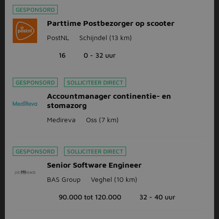
GESPONSORD
Parttime Postbezorger op scooter
PostNL
Schijndel
(13 km)
16
0 - 32 uur
GESPONSORD
SOLLICITEER DIRECT
Accountmanager continentie- en
stomazorg
Medireva
Oss
(7 km)
GESPONSORD
SOLLICITEER DIRECT
Senior Software Engineer
BAS Group
Veghel
(10 km)
90.000 tot 120.000
32 - 40 uur