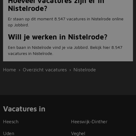
Hoeveel vacatures zijn er in
Nistelrode?
Er staan op dit moment 8.547 vacatures in Nistelrode online
op Jobbird.
Will je werken in Nistelrode?
Een baan in Nistelrode vind je via Jobbird. Bekijk hier 8.547
vacatures in Nistelrode.
Home
Overzicht vacatures
Nistelrode
Vacatures in
Heesch
Heeswijk-Dinther
Uden
Veghel