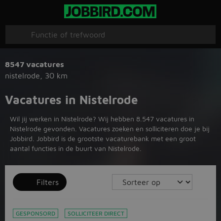
8547 vacatures
nistelrode
,
30 km
Vacatures in Nistelrode
Wil jij werken in Nistelrode? Wij hebben 8.547 vacatures in
Nistelrode gevonden. Vacatures zoeken en solliciteren doe je bij
Jobbird. Jobbird is de grootste vacaturebank met een groot
aantal functies in de buurt van Nistelrode.
Filters
GESPONSORD
SOLLICITEER DIRECT