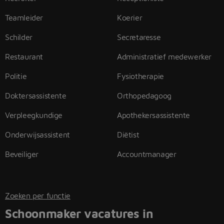
Teamleider
Koerier
Schilder
Secretaresse
Restaurant
Administratief medewerker
Politie
Fysiotherapie
Doktersassistente
Orthopedagoog
Verpleegkundige
Apothekersassistente
Onderwijsassistent
Diëtist
Beveiliger
Accountmanager
Zoeken per functie
Schoonmaker vacatures in