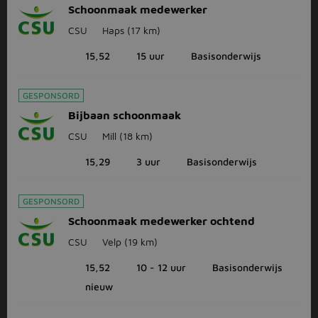
Schoonmaak medewerker
CSU
Haps
(17 km)
15,52
15 uur
Basisonderwijs
GESPONSORD
Bijbaan schoonmaak
CSU
Mill
(18 km)
15,29
3 uur
Basisonderwijs
GESPONSORD
Schoonmaak medewerker ochtend
CSU
Velp
(19 km)
15,52
10 - 12 uur
Basisonderwijs
nieuw