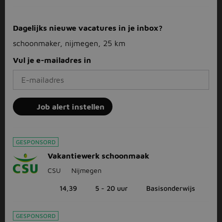
Dagelijks nieuwe vacatures in je inbox?
schoonmaker, nijmegen, 25 km
Vul je e-mailadres in
Job alert instellen
GESPONSORD
Vakantiewerk schoonmaak
CSU
Nijmegen
14,39
5 - 20 uur
Basisonderwijs
GESPONSORD