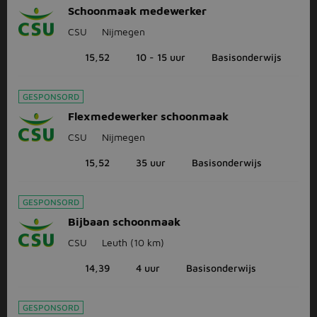
Schoonmaak medewerker
CSU
Nijmegen
15,52
10 - 15 uur
Basisonderwijs
GESPONSORD
Flexmedewerker schoonmaak
CSU
Nijmegen
15,52
35 uur
Basisonderwijs
GESPONSORD
Bijbaan schoonmaak
CSU
Leuth
(10 km)
14,39
4 uur
Basisonderwijs
GESPONSORD