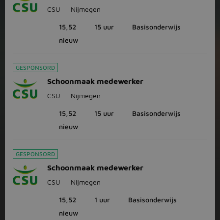
CSU
Nijmegen
15,52
15 uur
Basisonderwijs
nieuw
GESPONSORD
Schoonmaak medewerker
CSU
Nijmegen
15,52
15 uur
Basisonderwijs
nieuw
GESPONSORD
Schoonmaak medewerker
CSU
Nijmegen
15,52
1 uur
Basisonderwijs
nieuw