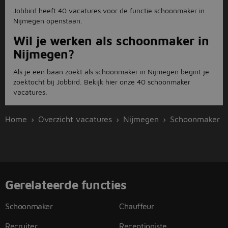
Jobbird heeft 40 vacatures voor de functie schoonmaker in
Nijmegen openstaan.
Wil je werken als schoonmaker in
Nijmegen?
Als je een baan zoekt als schoonmaker in Nijmegen begint je
zoektocht bij Jobbird. Bekijk hier onze 40 schoonmaker
vacatures.
Home
Overzicht vacatures
Nijmegen
Schoonmaker
Gerelateerde functies
Schoonmaker
Chauffeur
Recruiter
Receptioniste