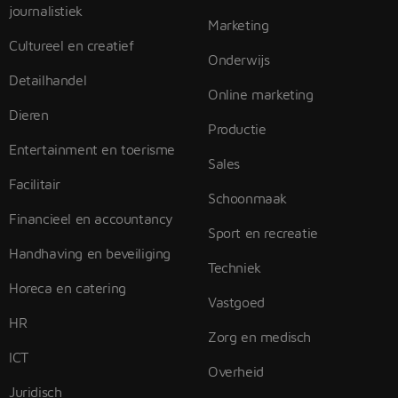
journalistiek
Marketing
Cultureel en creatief
Onderwijs
Detailhandel
Online marketing
Dieren
Productie
Entertainment en toerisme
Sales
Facilitair
Schoonmaak
Financieel en accountancy
Sport en recreatie
Handhaving en beveiliging
Techniek
Horeca en catering
Vastgoed
HR
Zorg en medisch
ICT
Overheid
Juridisch