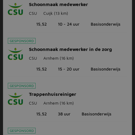
Schoonmaak medewerker
CSU
Cuijk
(13 km)
15,52
10 - 24 uur
Basisonderwijs
GESPONSORD
Schoonmaak medewerker in de zorg
CSU
Arnhem
(16 km)
15,52
15 - 20 uur
Basisonderwijs
GESPONSORD
Trappenhuisreiniger
CSU
Arnhem
(16 km)
15,52
38 uur
Basisonderwijs
GESPONSORD