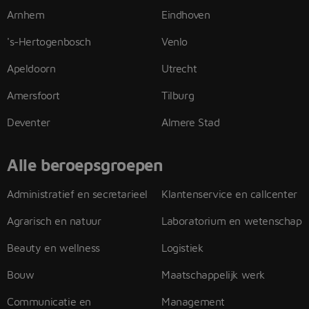
Arnhem
Eindhoven
's-Hertogenbosch
Venlo
Apeldoorn
Utrecht
Amersfoort
Tilburg
Deventer
Almere Stad
Alle beroepsgroepen
Administratief en secretarieel
Klantenservice en callcenter
Agrarisch en natuur
Laboratorium en wetenschap
Beauty en wellness
Logistiek
Bouw
Maatschappelijk werk
Communicatie en
Management