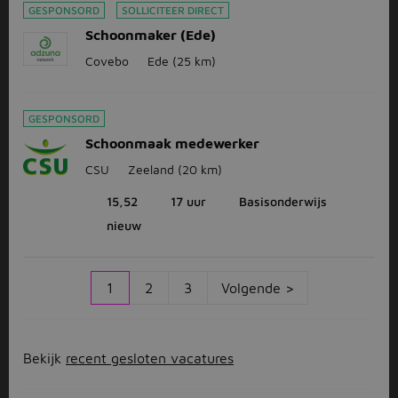
GESPONSORD
SOLLICITEER DIRECT
Schoonmaker (Ede)
Covebo
Ede
(25 km)
GESPONSORD
Schoonmaak medewerker
CSU
Zeeland
(20 km)
15,52
17 uur
Basisonderwijs
nieuw
1
2
3
Volgende >
Bekijk
recent gesloten vacatures