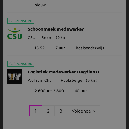
nieuw
GESPONSORD
Schoonmaak medewerker
CSU
Rekken
(9 km)
15,52
7 uur
Basisonderwijs
GESPONSORD
Logistiek Medewerker Dagdienst
Wolfram Chain
Haaksbergen
(9 km)
2.600 tot 2.800
40 uur
1
2
3
Volgende >