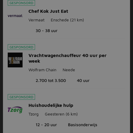
GESPONSORD
Chef Kok Just Eat
Vermaat
Enschede
(21 km)
30 - 38 uur
GESPONSORD
Vrachtwagenchauffeur 40 uur per
week
Wolfram Chain
Neede
2.700 tot 3.500
40 uur
GESPONSORD
Huishoudelijke hulp
Tzorg
Geesteren
(6 km)
12 - 20 uur
Basisonderwijs