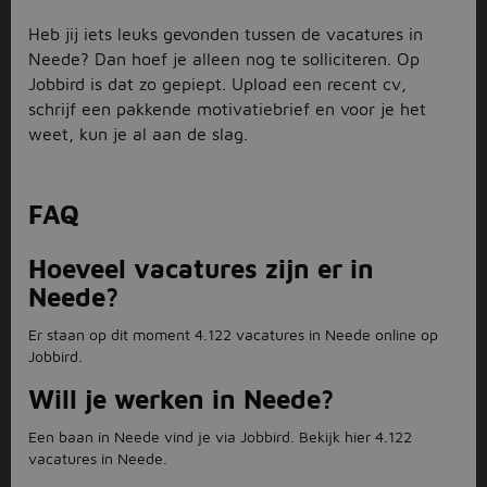
Heb jij iets leuks gevonden tussen de vacatures in
Neede? Dan hoef je alleen nog te solliciteren. Op
Jobbird is dat zo gepiept. Upload een recent cv,
schrijf een pakkende motivatiebrief en voor je het
weet, kun je al aan de slag.
FAQ
Hoeveel vacatures zijn er in
Neede?
Er staan op dit moment 4.122 vacatures in Neede online op
Jobbird.
Will je werken in Neede?
Een baan in Neede vind je via Jobbird. Bekijk hier 4.122
vacatures in Neede.