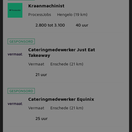
Kraanmachinist
ProcessJobs
Hengelo
(19 km)
2.800 tot 3.100
40 uur
GESPONSORD
Cateringmedewerker Just Eat
Takeaway
Vermaat
Enschede
(21 km)
21 uur
GESPONSORD
Cateringmedewerker Equinix
Vermaat
Enschede
(21 km)
25 uur