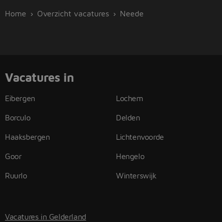
Home
Overzicht vacatures
Neede
Vacatures in
Eibergen
Lochem
Borculo
Delden
Haaksbergen
Lichtenvoorde
Goor
Hengelo
Ruurlo
Winterswijk
Vacatures in Gelderland