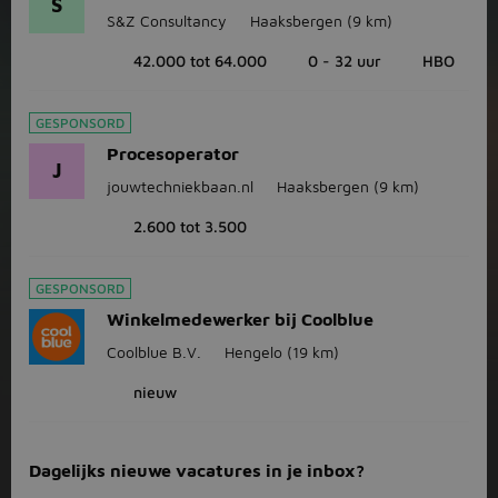
S
S&Z Consultancy
Haaksbergen
(9 km)
42.000 tot 64.000
0 - 32 uur
HBO
GESPONSORD
Procesoperator
J
jouwtechniekbaan.nl
Haaksbergen
(9 km)
2.600 tot 3.500
GESPONSORD
Winkelmedewerker bij Coolblue
Coolblue B.V.
Hengelo
(19 km)
nieuw
Dagelijks nieuwe vacatures in je inbox?