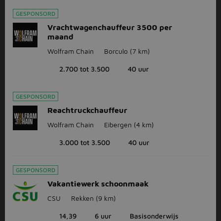
GESPONSORD
Vrachtwagenchauffeur 3500 per
maand
Wolfram Chain
Borculo
(7 km)
2.700 tot 3.500
40 uur
GESPONSORD
Reachtruckchauffeur
Wolfram Chain
Eibergen
(4 km)
3.000 tot 3.500
40 uur
GESPONSORD
Vakantiewerk schoonmaak
CSU
Rekken
(9 km)
14,39
6 uur
Basisonderwijs