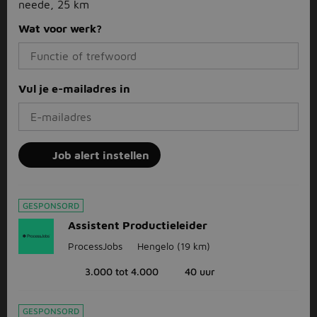
neede, 25 km
Wat voor werk?
Vul je e-mailadres in
Job alert instellen
GESPONSORD
Assistent Productieleider
ProcessJobs
Hengelo
(19 km)
3.000 tot 4.000
40 uur
GESPONSORD