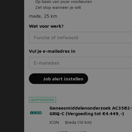
Op basis van jouw voorkeuren
Zet stop wanneer je wilt
made, 25 km
Wat voor werk?
Vul je e-mailadres in
Job alert instellen
GESPONSORD
Geneesmiddelenonderzoek AC3582
GRQ-C (Vergoeding tot €4.449,-)
ICON
Breda
(10 km)