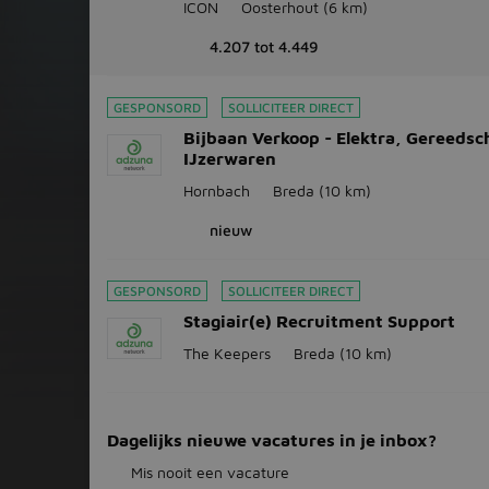
ICON
Oosterhout
(6 km)
4.207 tot 4.449
GESPONSORD
SOLLICITEER DIRECT
Bijbaan Verkoop - Elektra, Gereeds
IJzerwaren
Hornbach
Breda
(10 km)
nieuw
GESPONSORD
SOLLICITEER DIRECT
Stagiair(e) Recruitment Support
The Keepers
Breda
(10 km)
Dagelijks nieuwe vacatures in je inbox?
Mis nooit een vacature