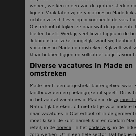
wonen, werken in een van de grotere steden die
liggen. Vaak laten zij de vacatures in Made links
richten ze zich liever op bijvoorbeeld de vacatur
Oosterhout of kijken ze naar wat de gemeente
bieden heeft. Werk jij veel liever bij jou in de bu
Jobbird is dat zeker mogelijk, want wij hebben hi
vacatures in Made en omstreken. Kijk zelf wat 
klaar hebben liggen en solliciteer op je favoriet
Diverse vacatures in Made en
omstreken
Made heeft een uitgestrekt buitengebied waar 
landbouw een erg belangrijke rol speelt. Dit is t
in het aantal vacatures in Made in de
agrarisch
Natuurlijk betekent dit niet dat je voor andere 
naar vacatures in Oosterhout of in de gemeen
moet kijken. Je kunt namelijk in en rondom Mad
retail, in de
horeca
, in het
onderwijs
, in de indu
zorg
werken. Of in een hele sector. Dat heb je h