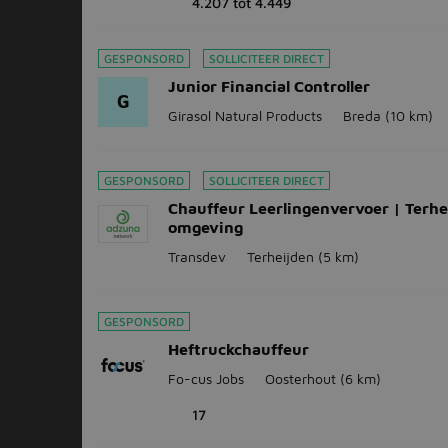
4.207 tot 4.449
GESPONSORD
SOLLICITEER DIRECT
Junior Financial Controller
G
Girasol Natural Products
Breda
(10 km)
GESPONSORD
SOLLICITEER DIRECT
Chauffeur Leerlingenvervoer | Terhe
omgeving
Transdev
Terheijden
(5 km)
GESPONSORD
Heftruckchauffeur
Fo-cus Jobs
Oosterhout
(6 km)
17