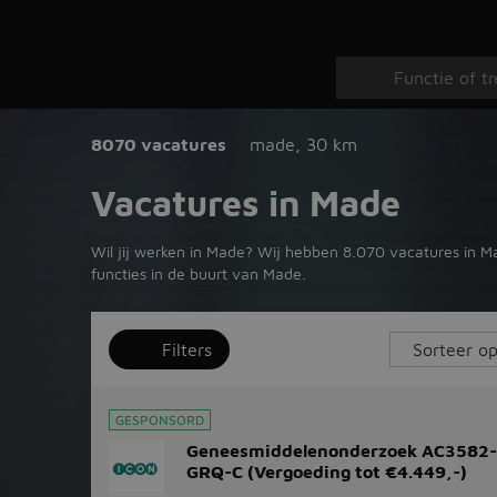
8070 vacatures
made
,
30 km
Vacatures in Made
Wil jij werken in Made? Wij hebben 8.070 vacatures in Ma
functies in de buurt van Made.
Filters
GESPONSORD
Geneesmiddelenonderzoek AC3582
GRQ-C (Vergoeding tot €4.449,-)