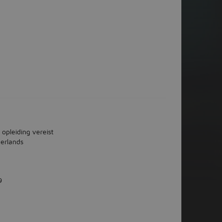
 opleiding vereist
erlands
9