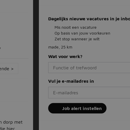
Dagelijks nieuwe vacatures in je inb
Mis nooit een vacature
Op basis van jouw voorkeuren
Zet stop wanneer je wilt
made, 25 km
w
Wat voor werk?
ende >
Vul je e-mailadres in
Job alert instellen
n dorp met
ie hier