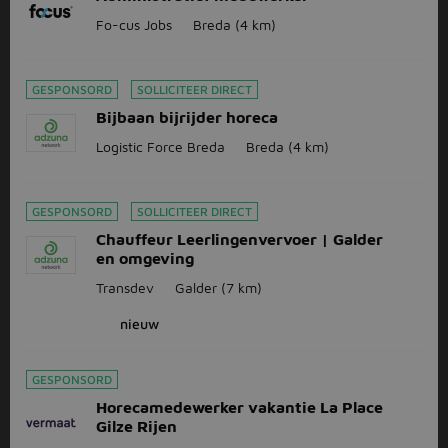
Fo-cus Jobs
Breda
(4 km)
GESPONSORD
SOLLICITEER DIRECT
Bijbaan bijrijder horeca
Logistic Force Breda
Breda
(4 km)
GESPONSORD
SOLLICITEER DIRECT
Chauffeur Leerlingenvervoer | Galder
en omgeving
Transdev
Galder
(7 km)
nieuw
GESPONSORD
Horecamedewerker vakantie La Place
Gilze Rijen