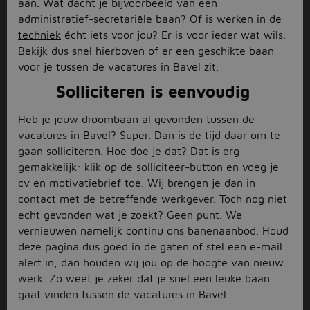
aan. Wat dacht je bijvoorbeeld van een
administratief-secretariële baan
? Of is werken in de
techniek
écht iets voor jou? Er is voor ieder wat wils.
Bekijk dus snel hierboven of er een geschikte baan
voor je tussen de vacatures in Bavel zit.
Solliciteren is eenvoudig
Heb je jouw droombaan al gevonden tussen de
vacatures in Bavel? Super. Dan is de tijd daar om te
gaan solliciteren. Hoe doe je dat? Dat is erg
gemakkelijk: klik op de solliciteer-button en voeg je
cv en motivatiebrief toe. Wij brengen je dan in
contact met de betreffende werkgever. Toch nog niet
echt gevonden wat je zoekt? Geen punt. We
vernieuwen namelijk continu ons banenaanbod. Houd
deze pagina dus goed in de gaten of stel een e-mail
alert in, dan houden wij jou op de hoogte van nieuw
werk. Zo weet je zeker dat je snel een leuke baan
gaat vinden tussen de vacatures in Bavel.