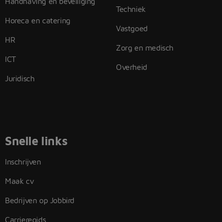
Handhaving en beveiliging
Techniek
Horeca en catering
Vastgoed
HR
Zorg en medisch
ICT
Overheid
Juridisch
Snelle links
Inschrijven
Maak cv
Bedrijven op Jobbird
Carrieregids