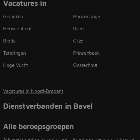
Vacatures in
Ginneken
Princenhage
Heusdenhout
Rijen
Breda
Gilze
Teteringen
Prinsenbeek
Hoge Vucht
Oosterhout
Vacatures in Noord-Brabant
Dienstverbanden in Bavel
Alle beroepsgroepen
Administratief en secretarieel
Klantenservice en callcenter