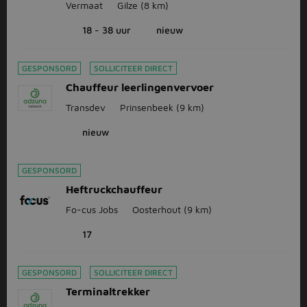
Vermaat
Gilze
(8 km)
18 - 38 uur
nieuw
GESPONSORD
SOLLICITEER DIRECT
Chauffeur leerlingenvervoer
Transdev
Prinsenbeek
(9 km)
nieuw
GESPONSORD
Heftruckchauffeur
Fo-cus Jobs
Oosterhout
(9 km)
17
GESPONSORD
SOLLICITEER DIRECT
Terminaltrekker