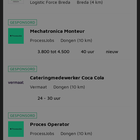
Logistic Force Breda
Breda
(4 km)
GESPONSORD
Mechatronica Monteur
ProcessJobs
Dongen
(10 km)
3.800 tot 4.500
40 uur
nieuw
GESPONSORD
Cateringmedewerker Coca Cola
Vermaat
Dongen
(10 km)
24 - 30 uur
GESPONSORD
Proces Operator
ProcessJobs
Dongen
(10 km)