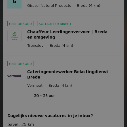
G
Girasol Natural Products
Breda
(4 km)
GESPONSORD
SOLLICITEER DIRECT
Chauffeur Leerlingenvervoer | Breda
en omgeving
Transdev
Breda
(4 km)
GESPONSORD
Cateringmedewerker Belastingdienst
Breda
Vermaat
Breda
(4 km)
20 - 25 uur
Dagelijks nieuwe vacatures in je inbox?
bavel, 25 km