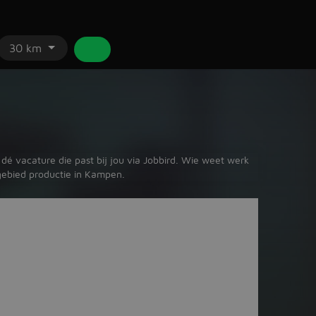
30 km
dé vacature die past bij jou via Jobbird. Wie weet werk
kgebied productie in Kampen.