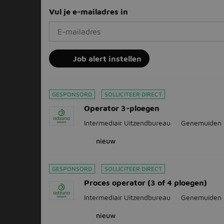
Vul je e-mailadres in
Job alert instellen
GESPONSORD
SOLLICITEER DIRECT
Operator 3-ploegen
Intermediair Uitzendbureau
Genemuiden
nieuw
GESPONSORD
SOLLICITEER DIRECT
Proces operator (3 of 4 ploegen)
Intermediair Uitzendbureau
Genemuiden
nieuw