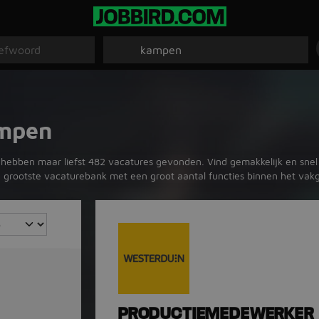
ampen
 hebben maar liefst 482 vacatures gevonden. Vind gemakkelijk en snel 
s de grootste vacaturebank met een groot aantal functies binnen het va
PRODUCTIEMEDEWERKER