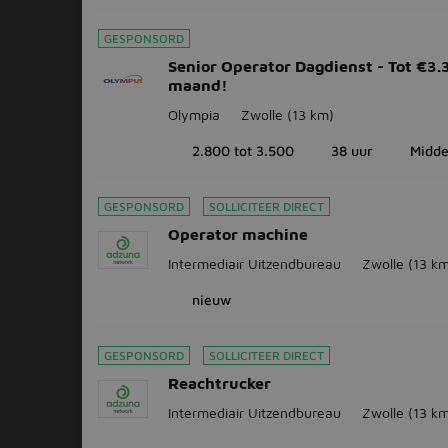
GESPONSORD
Senior Operator Dagdienst - Tot €3.
maand!
Olympia
Zwolle
(13 km)
2.800 tot 3.500
38 uur
Midde
GESPONSORD
SOLLICITEER DIRECT
Operator machine
Intermediair Uitzendbureau
Zwolle
(13 k
nieuw
GESPONSORD
SOLLICITEER DIRECT
Reachtrucker
Intermediair Uitzendbureau
Zwolle
(13 k