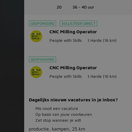
20
36 - 40 uur
GESPONSORD
SOLLICITEER DIRECT
CNC Milling Operator
People with Skills
t Harde
(16 km)
GESPONSORD
CNC Milling Operator
People with Skills
t Harde
(16 km)
Dagelijks nieuwe vacatures in je inbox?
Mis nooit een vacature
Op basis van jouw voorkeuren
Zet stop wanneer je wilt
productie, kampen, 25 km