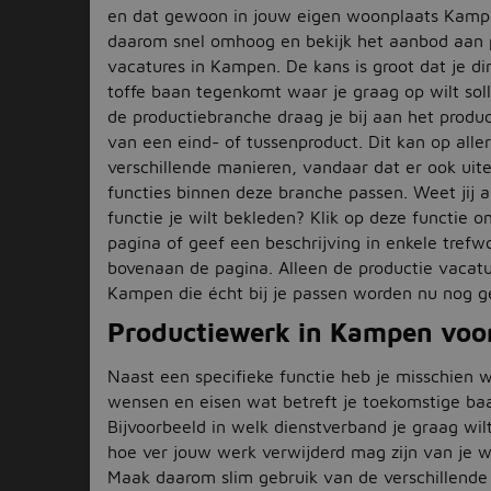
en dat gewoon in jouw eigen woonplaats Kampe
daarom snel omhoog en bekijk het aanbod aan 
vacatures in Kampen. De kans is groot dat je di
toffe baan tegenkomt waar je graag op wilt solli
de productiebranche draag je bij aan het produ
van een eind- of tussenproduct. Dit kan op aller
verschillende manieren, vandaar dat er ook ui
functies binnen deze branche passen. Weet jij a
functie je wilt bekleden? Klik op deze functie 
pagina of geef een beschrijving in enkele tref
bovenaan de pagina. Alleen de productie vacatu
Kampen die écht bij je passen worden nu nog 
Productiewerk in Kampen voor
Naast een specifieke functie heb je misschien 
wensen en eisen wat betreft je toekomstige ba
Bijvoorbeeld in welk dienstverband je graag wi
hoe ver jouw werk verwijderd mag zijn van je w
Maak daarom slim gebruik van de verschillende