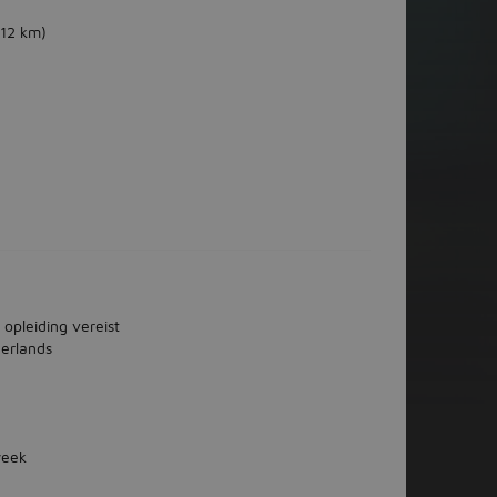
(12 km)
 opleiding vereist
erlands
week