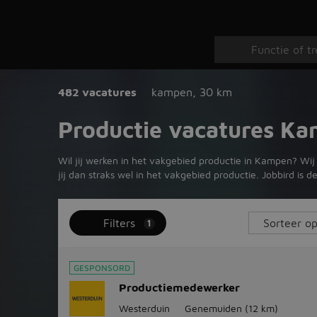
482 vacatures
kampen
,
30 km
Productie vacatures K
Wil jij werken in het vakgebied productie in Kampen? Wij
jij dan straks wel in het vakgebied productie. Jobbird i
Filters
1
GESPONSORD
Productiemedewerker
Westerduin
Genemuiden
(12 km)