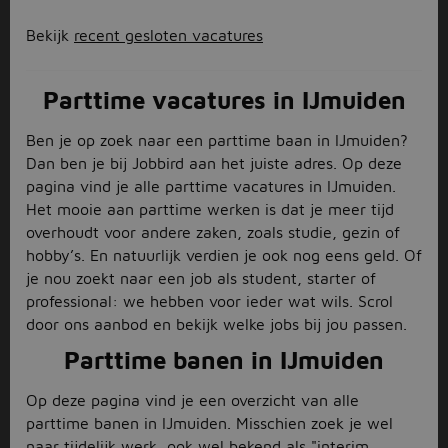
Bekijk
recent gesloten vacatures
Parttime vacatures in IJmuiden
Ben je op zoek naar een parttime baan in IJmuiden?
Dan ben je bij Jobbird aan het juiste adres. Op deze
pagina vind je alle parttime vacatures in IJmuiden.
Het mooie aan parttime werken is dat je meer tijd
overhoudt voor andere zaken, zoals studie, gezin of
hobby’s. En natuurlijk verdien je ook nog eens geld. Of
je nou zoekt naar een job als student, starter of
professional: we hebben voor ieder wat wils. Scrol
door ons aanbod en bekijk welke jobs bij jou passen.
Parttime banen in IJmuiden
Op deze pagina vind je een overzicht van alle
parttime banen in IJmuiden. Misschien zoek je wel
naar tijdelijk werk, ook wel bekend als "
interim