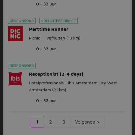
0 - 32 uur
GESPONSORD
SOLLICITEER DIRECT
Parttime Runner
Picnic
Vijfhuizen
(13 km)
0 - 32 uur
GESPONSORD
Receptionist (2-4 days)
Hotelprofessionals - ibis Amsterdam City West
Amsterdam
(21 km)
0 - 32 uur
1
2
3
Volgende >