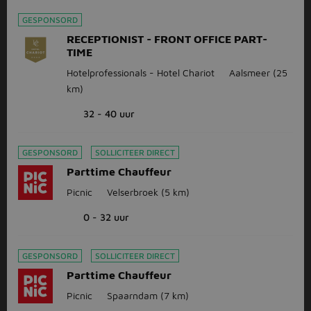
GESPONSORD
RECEPTIONIST - FRONT OFFICE PART-
TIME
Hotelprofessionals - Hotel Chariot
Aalsmeer
(25
km)
32 - 40 uur
GESPONSORD
SOLLICITEER DIRECT
Parttime Chauffeur
Picnic
Velserbroek
(5 km)
0 - 32 uur
GESPONSORD
SOLLICITEER DIRECT
Parttime Chauffeur
Picnic
Spaarndam
(7 km)