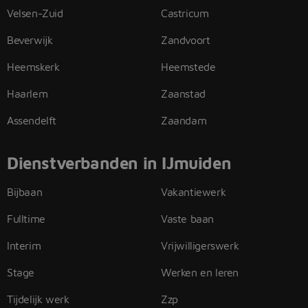
Velsen-Zuid
Castricum
Beverwijk
Zandvoort
Heemskerk
Heemstede
Haarlem
Zaanstad
Assendelft
Zaandam
Dienstverbanden in IJmuiden
Bijbaan
Vakantiewerk
Fulltime
Vaste baan
Interim
Vrijwilligerswerk
Stage
Werken en leren
Tijdelijk werk
Zzp