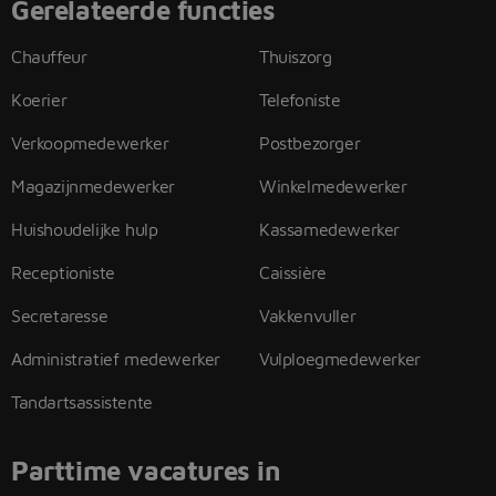
Gerelateerde functies
Chauffeur
Thuiszorg
Koerier
Telefoniste
Verkoopmedewerker
Postbezorger
Magazijnmedewerker
Winkelmedewerker
Huishoudelijke hulp
Kassamedewerker
Receptioniste
Caissière
Secretaresse
Vakkenvuller
Administratief medewerker
Vulploegmedewerker
Tandartsassistente
Parttime vacatures in