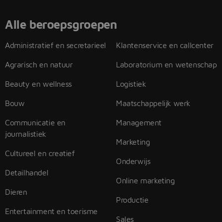
Alle beroepsgroepen
Administratief en secretarieel
Klantenservice en callcenter
Agrarisch en natuur
Laboratorium en wetenschap
Beauty en wellness
Logistiek
Bouw
Maatschappelijk werk
Communicatie en
Management
journalistiek
Marketing
Cultureel en creatief
Onderwijs
Detailhandel
Online marketing
Dieren
Productie
Entertainment en toerisme
Sales