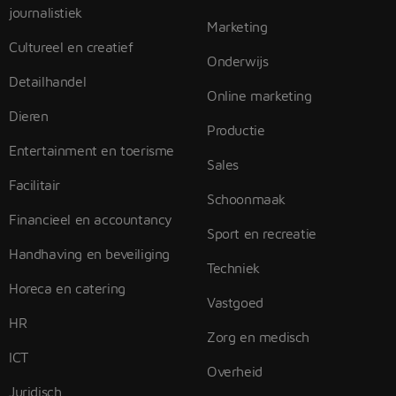
journalistiek
Marketing
Cultureel en creatief
Onderwijs
Detailhandel
Online marketing
Dieren
Productie
Entertainment en toerisme
Sales
Facilitair
Schoonmaak
Financieel en accountancy
Sport en recreatie
Handhaving en beveiliging
Techniek
Horeca en catering
Vastgoed
HR
Zorg en medisch
ICT
Overheid
Juridisch