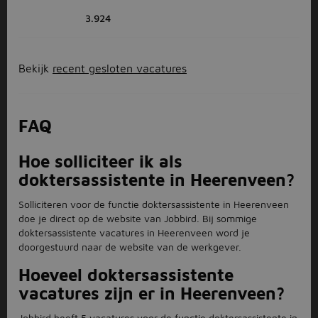
3.924
Bekijk
recent gesloten vacatures
FAQ
Hoe solliciteer ik als
doktersassistente in Heerenveen?
Solliciteren voor de functie doktersassistente in Heerenveen
doe je direct op de website van Jobbird. Bij sommige
doktersassistente vacatures in Heerenveen word je
doorgestuurd naar de website van de werkgever.
Hoeveel doktersassistente
vacatures zijn er in Heerenveen?
Jobbird heeft 5 vacatures voor de functie doktersassistente in