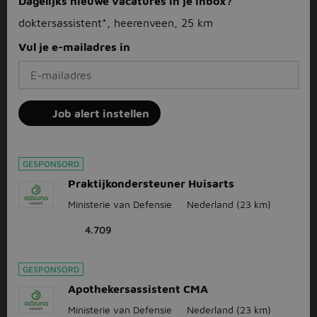
Dagelijks nieuwe vacatures in je inbox?
doktersassistent*, heerenveen, 25 km
Vul je e-mailadres in
Job alert instellen
GESPONSORD
Praktijkondersteuner Huisarts
Ministerie van Defensie
Nederland
(23 km)
4.709
GESPONSORD
Apothekersassistent CMA
Ministerie van Defensie
Nederland
(23 km)