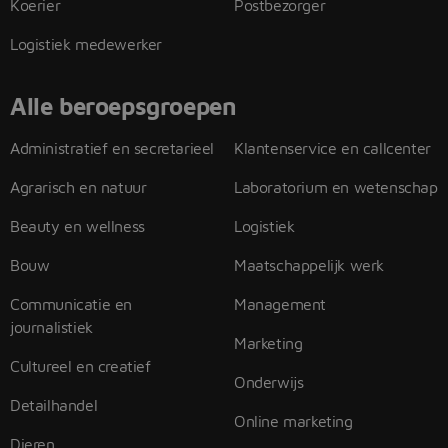
Koerier
Postbezorger
Logistiek medewerker
Alle beroepsgroepen
Administratief en secretarieel
Klantenservice en callcenter
Agrarisch en natuur
Laboratorium en wetenschap
Beauty en wellness
Logistiek
Bouw
Maatschappelijk werk
Communicatie en
Management
journalistiek
Marketing
Cultureel en creatief
Onderwijs
Detailhandel
Online marketing
Dieren