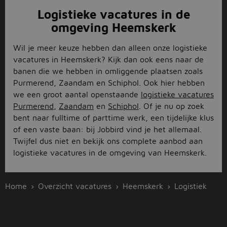
Logistieke vacatures in de
omgeving Heemskerk
Wil je meer keuze hebben dan alleen onze logistieke
vacatures in Heemskerk? Kijk dan ook eens naar de
banen die we hebben in omliggende plaatsen zoals
Purmerend, Zaandam en Schiphol. Ook hier hebben
we een groot aantal openstaande
logistieke vacatures
Purmerend
,
Zaandam
en
Schiphol
. Of je nu op zoek
bent naar fulltime of parttime werk, een tijdelijke klus
of een vaste baan: bij Jobbird vind je het allemaal.
Twijfel dus niet en bekijk ons complete aanbod aan
logistieke vacatures in de omgeving van Heemskerk.
Home
Overzicht vacatures
Heemskerk
Logistiek