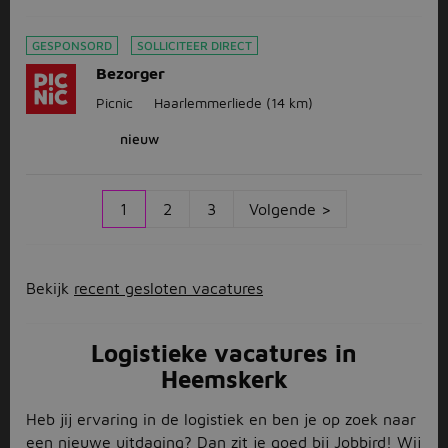
GESPONSORD
SOLLICITEER DIRECT
Bezorger
Picnic
Haarlemmerliede
(14 km)
nieuw
1
2
3
Volgende >
Bekijk
recent gesloten vacatures
Logistieke vacatures in
Heemskerk
Heb jij ervaring in de logistiek en ben je op zoek naar
een nieuwe uitdaging? Dan zit je goed bij Jobbird! Wij