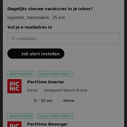
Dagelijks nieuwe vacatures in je inbox?
logistiek, heemskerk, 25 km
Vul je e-mailadres in
Job alert instellen
GESPONSORD
SOLLICITEER DIRECT
Parttime Koerier
Picnic
Santpoort-Noord
(9 km)
0 - 32 uur
nieuw
GESPONSORD
SOLLICITEER DIRECT
Parttime Bezorger