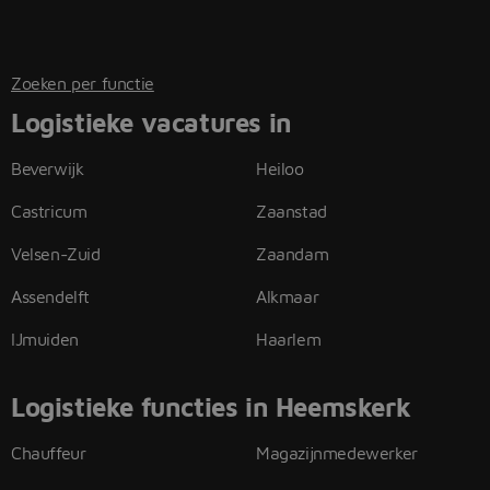
Zoeken per functie
Logistieke vacatures in
Beverwijk
Heiloo
Castricum
Zaanstad
Velsen-Zuid
Zaandam
Assendelft
Alkmaar
IJmuiden
Haarlem
Logistieke functies in Heemskerk
Chauffeur
Magazijnmedewerker