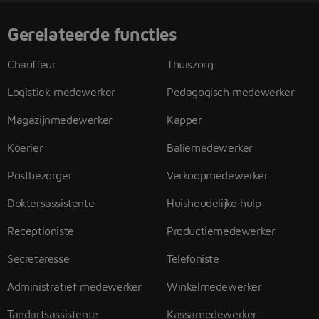
Gerelateerde functies
Chauffeur
Thuiszorg
Logistiek medewerker
Pedagogisch medewerker
Magazijnmedewerker
Kapper
Koerier
Baliemedewerker
Postbezorger
Verkoopmedewerker
Doktersassistente
Huishoudelijke hulp
Receptioniste
Productiemedewerker
Secretaresse
Telefoniste
Administratief medewerker
Winkelmedewerker
Tandartsassistente
Kassamedewerker