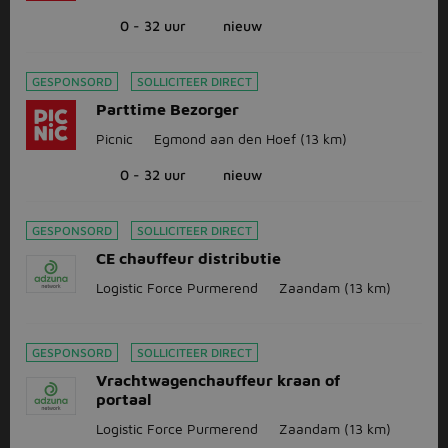
0 - 32 uur
nieuw
GESPONSORD
SOLLICITEER DIRECT
Parttime Bezorger
Picnic
Egmond aan den Hoef
(13 km)
0 - 32 uur
nieuw
GESPONSORD
SOLLICITEER DIRECT
CE chauffeur distributie
Logistic Force Purmerend
Zaandam
(13 km)
GESPONSORD
SOLLICITEER DIRECT
Vrachtwagenchauffeur kraan of
portaal
Logistic Force Purmerend
Zaandam
(13 km)