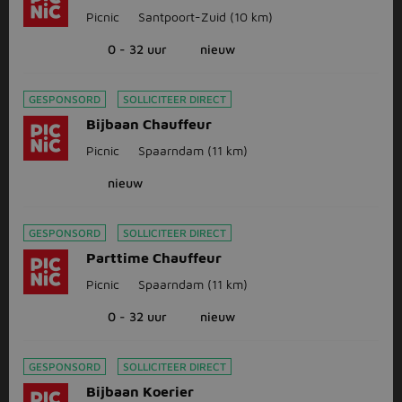
Picnic
Santpoort-Zuid
(10 km)
0 - 32 uur
nieuw
GESPONSORD
SOLLICITEER DIRECT
Bijbaan Chauffeur
Picnic
Spaarndam
(11 km)
nieuw
GESPONSORD
SOLLICITEER DIRECT
Parttime Chauffeur
Picnic
Spaarndam
(11 km)
0 - 32 uur
nieuw
GESPONSORD
SOLLICITEER DIRECT
Bijbaan Koerier