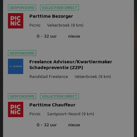
GESPONSORD
SOLLICITEER DIRECT
Parttime Bezorger
Picnic
Velserbroek
(9 km)
0 - 32 uur
nieuw
GESPONSORD
Freelance Adviseur/Kwartiermaker
Schadepreventie (ZZP)
Randstad Freelance
Velserbroek
(9 km)
GESPONSORD
SOLLICITEER DIRECT
Parttime Chauffeur
Picnic
Santpoort-Noord
(9 km)
0 - 32 uur
nieuw