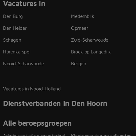
Vacatures in
Den Burg
Medemblik
Den Helder
Opmeer
Schagen
Zuid-Scharwoude
Harenkarspel
Broek op Langedijk
Noord-Scharwoude
Bergen
Vacatures in Noord-Holland
Dienstverbanden in Den Hoorn
Alle beroepsgroepen
Administratief en secretarieel
Klantenservice en callcenter