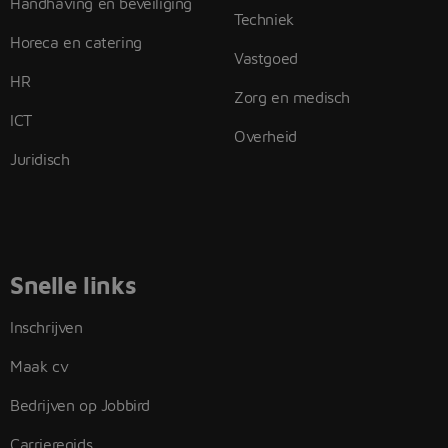
Handhaving en beveiliging
Techniek
Horeca en catering
Vastgoed
HR
Zorg en medisch
ICT
Overheid
Juridisch
Snelle links
Inschrijven
Maak cv
Bedrijven op Jobbird
Carrieregids