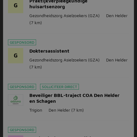
Praktijkverpleegkundige
G
huisartsenzorg
Gezondheidszorg Asielzoekers (GZA)
Den Helder
(7 km)
GESPONSORD
Doktersassistent
G
Gezondheidszorg Asielzoekers (GZA)
Den Helder
(7 km)
GESPONSORD
SOLLICITEER DIRECT
Beveiliger BBL-traject COA Den Helder
en Schagen
Trigion
Den Helder
(7 km)
GESPONSORD