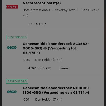
Nachtreceptionist(e)
Hotelprofessionals - Stayokay Texel
Den Burg
(4
km)
32 - 40 uur
GESPONSORD
Geneesmiddelenonderzoek AC3582-
0006-GRQ-B (Vergoeding tot
€5.475,-)
ICON
Den Helder
(7 km)
4.261 tot 5.717
nieuw
GESPONSORD
Geneesmiddelenonderzoek NO0009-
1106-GRQ (Vergoeding van €1.731,-)
ICON
Den Helder
(7 km)