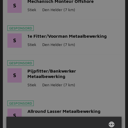
Mechanisch Monteur Offshore
S
Stiek
Den Helder
(7 km)
GESPONSORD
1e Fitter/Voorman Metaalbewerking
S
Stiek
Den Helder
(7 km)
GESPONSORD
Pijpfitter/Bankwerker
S
Metaalbewerking
Stiek
Den Helder
(7 km)
GESPONSORD
Allround Lasser Metaalbewerking
S
Stiek
Den Helder
(7 km)