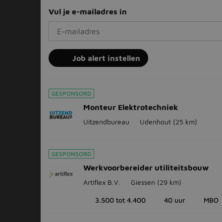
Vul je e-mailadres in
Job alert instellen
GESPONSORD
Monteur Elektrotechniek
Uitzendbureau
Udenhout
(25 km)
GESPONSORD
Werkvoorbereider utiliteitsbouw
Artiflex B.V.
Giessen
(29 km)
3.500 tot 4.400
40 uur
MBO