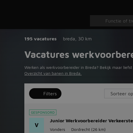
195 vacatures
breda
,
30 km
Vacatures werkvoorber
Werken als werkvoorbereider in Breda? Bekijk maar liefst 
Overzicht van banen in Breda.
Filters
GESPONSORD
Junior Werkvoorbereider Verkeerst
V
Vonders
Dordrecht
(26 km)