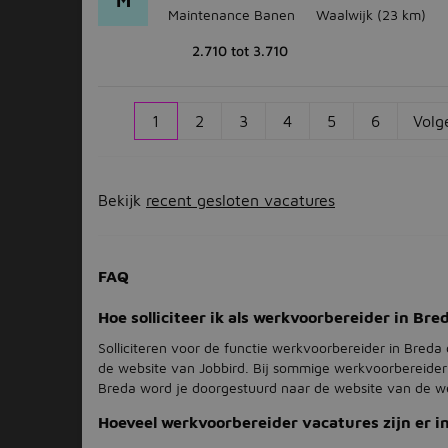
M
Maintenance Banen
Waalwijk
(23 km)
2.710 tot 3.710
1
2
3
4
5
6
Volg
Bekijk
recent gesloten vacatures
FAQ
Hoe solliciteer ik als werkvoorbereider in Bre
Solliciteren voor de functie werkvoorbereider in Breda 
de website van Jobbird. Bij sommige werkvoorbereider
Breda word je doorgestuurd naar de website van de w
Hoeveel werkvoorbereider vacatures zijn er i