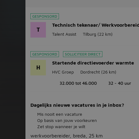
GESPONSORD
Technisch tekenaar/ Werkvoorberei
T
Talent Assist
Tilburg
(22 km)
GESPONSORD
SOLLICITEER DIRECT
Startende directievoerder warmte
H
HVC Groep
Dordrecht
(26 km)
32.000 tot 46.000
32 - 40 uur
Dagelijks nieuwe vacatures in je inbox?
Mis nooit een vacature
Op basis van jouw voorkeuren
Zet stop wanneer je wilt
werkvoorbereider, breda, 25 km