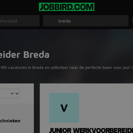
eider Breda
195 vacatures in Breda en solliciteer naar de perfecte baan voor jou! 
V
echnieken
JUNIOR WERKVOORBEREID