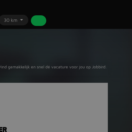
30 km
Vind gemakkelijk en snel dé vacature voor jou op Jobbird.
ER