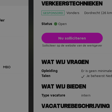
VERKEERSTECHNIEKEN
Vonders
Dordrecht
(26 km
GESPONSORD
der
Status
Open
Nu solliciteren
Solliciteer op de website van de werkgever
WAT WIJ VRAGEN
MBO
Opleiding
Er is geen minimale
Talen
Je beheerst Ned
WAT WIJ BIEDEN
Type vacature
intern
VACATUREBESCHRIJVING