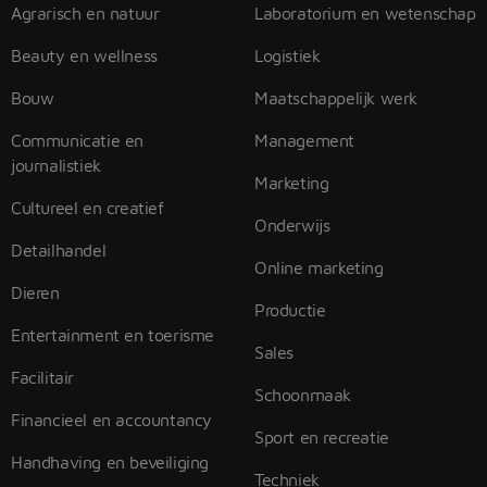
Agrarisch en natuur
Laboratorium en wetenschap
Beauty en wellness
Logistiek
Bouw
Maatschappelijk werk
Communicatie en
Management
journalistiek
Marketing
Cultureel en creatief
Onderwijs
Detailhandel
Online marketing
Dieren
Productie
Entertainment en toerisme
Sales
Facilitair
Schoonmaak
Financieel en accountancy
Sport en recreatie
Handhaving en beveiliging
Techniek