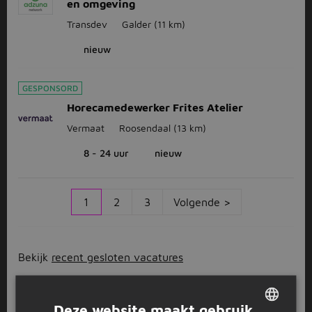
en omgeving
Transdev
Galder
(11 km)
nieuw
GESPONSORD
Horecamedewerker Frites Atelier
Vermaat
Roosendaal
(13 km)
8 - 24 uur
nieuw
1
2
3
Volgende >
Bekijk
recent gesloten vacatures
Werken in Etten-Leur
Deze website maakt gebruik