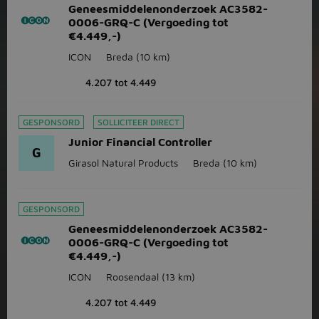
Geneesmiddelenonderzoek AC3582-
0006-GRQ-C (Vergoeding tot
€4.449,-)
ICON
Breda
(10 km)
4.207 tot 4.449
GESPONSORD
SOLLICITEER DIRECT
Junior Financial Controller
G
Girasol Natural Products
Breda
(10 km)
GESPONSORD
Geneesmiddelenonderzoek AC3582-
0006-GRQ-C (Vergoeding tot
€4.449,-)
ICON
Roosendaal
(13 km)
4.207 tot 4.449