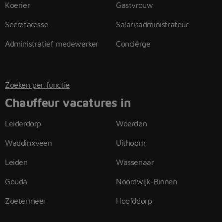
Koerier
Gastvrouw
Secretaresse
Salarisadministrateur
Administratief medewerker
Conciërge
Zoeken per functie
Chauffeur vacatures in
Leiderdorp
Woerden
Waddinxveen
Uithoorn
Leiden
Wassenaar
Gouda
Noordwijk-Binnen
Zoetermeer
Hoofddorp