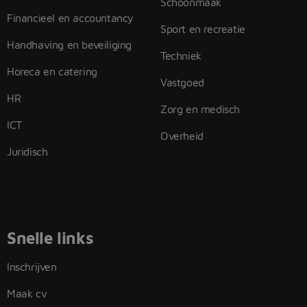
Schoonmaak
Financieel en accountancy
Sport en recreatie
Handhaving en beveiliging
Techniek
Horeca en catering
Vastgoed
HR
Zorg en medisch
ICT
Overheid
Juridisch
Snelle links
Inschrijven
Maak cv