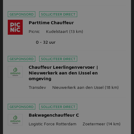
GESPONSORD
SOLLICITEER DIRECT
Parttime Chauffeur
Picnic
Kudelstaart
(13 km)
0 - 32 uur
GESPONSORD
SOLLICITEER DIRECT
Chauffeur Leerlingenvervoer |
Nieuwerkerk aan den IJssel en
omgeving
Transdev
Nieuwerkerk aan den IJssel
(18 km)
GESPONSORD
SOLLICITEER DIRECT
Bakwagenchauffeur C
Logistic Force Rotterdam
Zoetermeer
(14 km)