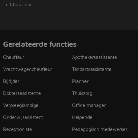
Chauffeur
Gerelateerde functies
Chauffeur
Apothekersassistente
Vrachtwagenchauffeur
Tandartsassistente
Bijrijder
Planner
Doktersassistente
Thuiszorg
Verpleegkundige
Office manager
Onderwijsassistent
Helpende
Receptioniste
Pedagogisch medewerker