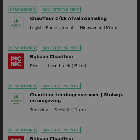
GESPONSORD
SOLLICITEER DIRECT
Chauffeur C/CE Afvalinzameling
Logistic Force Utrecht
Nieuwveen
(10 km)
GESPONSORD
SOLLICITEER DIRECT
Bijbaan Chauffeur
Picnic
Lisserbroek
(15 km)
GESPONSORD
SOLLICITEER DIRECT
Chauffeur Leerlingenvervoer | Stolwijk
en omgeving
Transdev
Stolwijk
(19 km)
GESPONSORD
SOLLICITEER DIRECT
Bijbaan Chauffeur