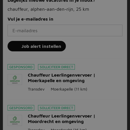
Dagelijks nieuwe vacatures in je inbox?
chauffeur, alphen-aan-den-rijn, 25 km
Vul je e-mailadres in
Job alert instellen
GESPONSORD
SOLLICITEER DIRECT
Chauffeur Leerlingenvervoer |
Moerkapelle en omgeving
Transdev
Moerkapelle
(11 km)
GESPONSORD
SOLLICITEER DIRECT
Chauffeur Leerlingenvervoer |
Moordrecht en omgeving
Transdev
Moordrecht
(16 km)