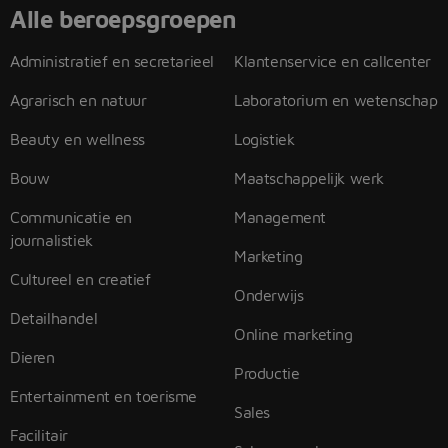
Alle beroepsgroepen
Administratief en secretarieel
Klantenservice en callcenter
Agrarisch en natuur
Laboratorium en wetenschap
Beauty en wellness
Logistiek
Bouw
Maatschappelijk werk
Communicatie en
Management
journalistiek
Marketing
Cultureel en creatief
Onderwijs
Detailhandel
Online marketing
Dieren
Productie
Entertainment en toerisme
Sales
Facilitair