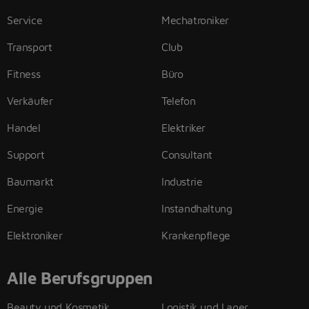
Service
Mechatroniker
Transport
Club
Fitness
Büro
Verkäufer
Telefon
Handel
Elektriker
Support
Consultant
Baumarkt
Industrie
Energie
Instandhaltung
Elektroniker
Krankenpflege
Alle Berufsgruppen
Beauty und Kosmetik
Logistik und Lager