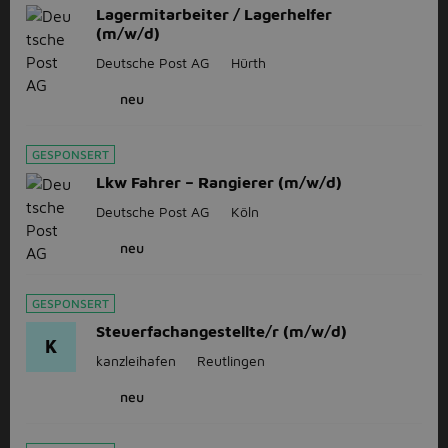
Lagermitarbeiter / Lagerhelfer
(m/w/d)
Deutsche Post AG
Hürth
neu
GESPONSERT
Lkw Fahrer – Rangierer (m/w/d)
Deutsche Post AG
Köln
neu
GESPONSERT
Steuerfachangestellte/r (m/w/d)
K
kanzleihafen
Reutlingen
neu