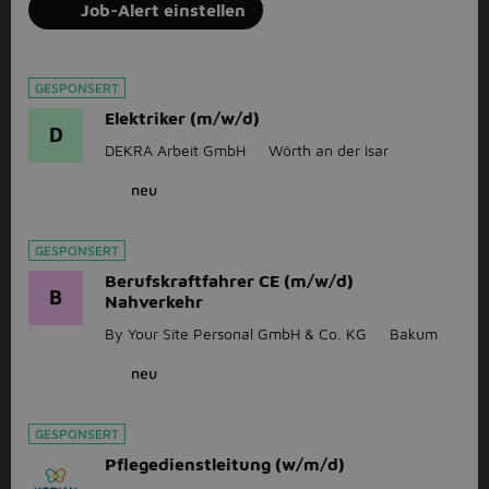
Job-Alert einstellen
GESPONSERT
Elektriker (m/w/d)
D
DEKRA Arbeit GmbH
Wörth an der Isar
neu
GESPONSERT
Berufskraftfahrer CE (m/w/d)
B
Nahverkehr
By Your Site Personal GmbH & Co. KG
Bakum
neu
GESPONSERT
Pflegedienstleitung (w/m/d)