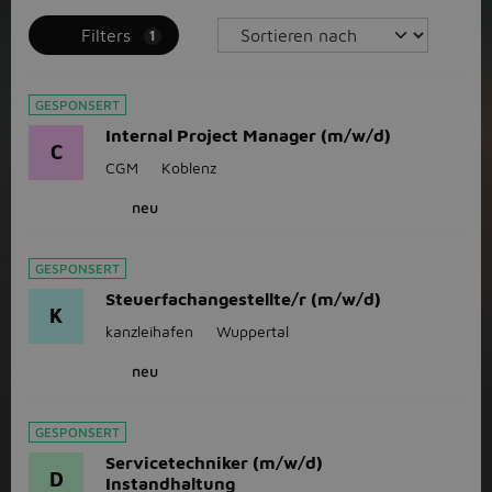
Filters
1
GESPONSERT
Internal Project Manager (m/w/d)
C
CGM
Koblenz
neu
GESPONSERT
Steuerfachangestellte/r (m/w/d)
K
kanzleihafen
Wuppertal
neu
GESPONSERT
Servicetechniker (m/w/d)
D
Instandhaltung