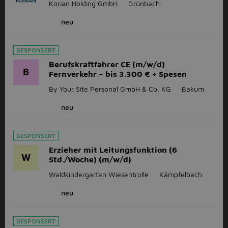
Korian Holding GmbH
Grünbach
neu
GESPONSERT
Berufskraftfahrer CE (m/w/d)
B
Fernverkehr – bis 3.300 € + Spesen
By Your Site Personal GmbH & Co. KG
Bakum
neu
GESPONSERT
Erzieher mit Leitungsfunktion (6
W
Std./Woche) (m/w/d)
Waldkindergarten Wiesentrolle
Kämpfelbach
neu
GESPONSERT