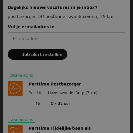
Dagelijks nieuwe vacatures in je inbox?
postbezorger OR postbode, waddinxveen, 25 km
Vul je e-mailadres in
Job alert instellen
GESPONSORD
Parttime Postbezorger
PostNL
Hazerswoude-Dorp
(7 km)
16
0 - 32 uur
GESPONSORD
Parttime Tijdelijke baan als