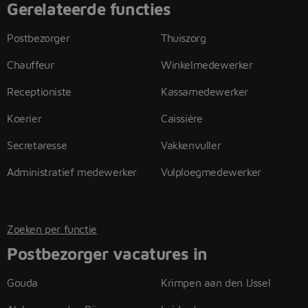
Gerelateerde functies
Postbezorger
Thuiszorg
Chauffeur
Winkelmedewerker
Receptioniste
Kassamedewerker
Koerier
Caissière
Secretaresse
Vakkenvuller
Administratief medewerker
Vulploegmedewerker
Zoeken per functie
Postbezorger vacatures in
Gouda
Krimpen aan den IJssel