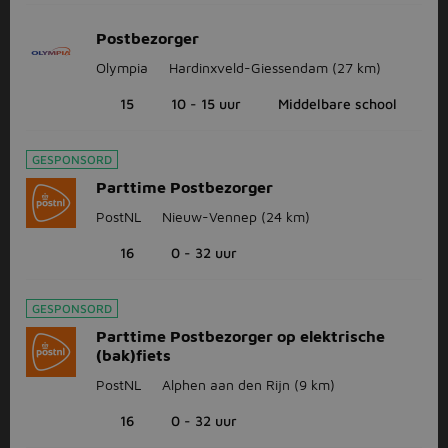
Postbezorger
Olympia
Hardinxveld-Giessendam
(27 km)
15
10 - 15 uur
Middelbare school
GESPONSORD
Parttime Postbezorger
PostNL
Nieuw-Vennep
(24 km)
16
0 - 32 uur
GESPONSORD
Parttime Postbezorger op elektrische
(bak)fiets
PostNL
Alphen aan den Rijn
(9 km)
16
0 - 32 uur