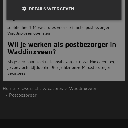
Hoeveel postbezorger vacatures
DETAILS WEERGEVEN
zijn er in Waddinxveen?
Jobbird heeft 14 vacatures voor de functie postbezorger in
Waddinxveen openstaan.
Wil je werken als postbezorger in
Waddinxveen?
Als je een baan zoekt als postbezorger in Waddinxveen begint
je zoektocht bij Jobbird. Bekijk hier onze 14 postbezorger
vacatures.
Home
Overzicht vacatures
Waddinxveen
Postbezorger