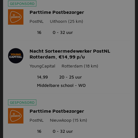
GESPONSORD
Parttime Postbezorger
PostNL
Uithoorn
(25 km)
16
0 - 32 uur
Nacht Sorteermedewerker PostNL
Rotterdam, €14,99 p/u
YoungCapital
Rotterdam
(18 km)
14,99
20 - 25 uur
Middelbare school - WO
GESPONSORD
Parttime Postbezorger
PostNL
Nieuwkoop
(15 km)
16
0 - 32 uur