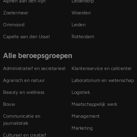
Alphen aan den Rijn
Leiderdorp
Zoetermeer
Woerden
Ommoord
Leiden
Capelle aan den IJssel
Rotterdam
Alle beroepsgroepen
Administratief en secretarieel
Klantenservice en callcenter
Agrarisch en natuur
Laboratorium en wetenschap
Beauty en wellness
Logistiek
Bouw
Maatschappelijk werk
Communicatie en
Management
journalistiek
Marketing
Cultureel en creatief