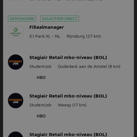
GESPONSORD
SOLLICITEER DIRECT
Filiaalmanager
ICI Paris XL - NL
Rijnsburg
(27 km)
Stagiair Retail mbo-niveau (BOL)
StudentJob
Ouderkerk aan de Amstel
(8 km)
HBO
Stagiair Retail mbo-niveau (BOL)
StudentJob
Weesp
(17 km)
HBO
Stagiair Retail mbo-niveau (BOL)