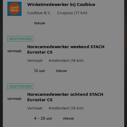
Winkelmedewerker bij Coolblue
Coolblue B.V.
Cruquius
(17 km)
nieuw
GESPONSORD
Horecamedewerker weekend STACH
Eurostar CS
Vermaat
Amsterdam
(16 km)
12 uur
nieuw
GESPONSORD
Horecamedewerker ochtend STACH
Eurostar CS
Vermaat
Amsterdam
(16 km)
4 - 25 uur
nieuw