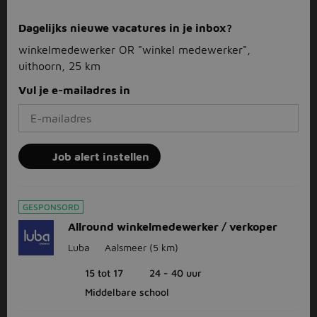
Dagelijks nieuwe vacatures in je inbox?
winkelmedewerker OR "winkel medewerker",
uithoorn, 25 km
Vul je e-mailadres in
Job alert instellen
GESPONSORD
Allround winkelmedewerker / verkoper
Luba
Aalsmeer
(5 km)
15 tot 17
24 - 40 uur
Middelbare school