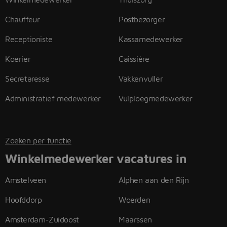
Chauffeur
Postbezorger
Receptioniste
Kassamedewerker
Koerier
Caissière
Secretaresse
Vakkenvuller
Administratief medewerker
Vulploegmedewerker
Zoeken per functie
Winkelmedewerker vacatures in
Amstelveen
Alphen aan den Rijn
Hoofddorp
Woerden
Amsterdam-Zuidoost
Maarssen