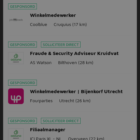
GESPONSORD
Winkelmedewerker
Coolblue
Cruquius
(17 km)
GESPONSORD
SOLLICITEER DIRECT
Fraude & Security Adviseur Kruidvat
AS Watson
Bilthoven
(28 km)
GESPONSORD
Winkelmedewerker | Bijenkorf Utrecht
Fourparties
Utrecht
(26 km)
GESPONSORD
SOLLICITEER DIRECT
Filiaalmanager
ICI Paris XL - NL
Overveen
(22 km)