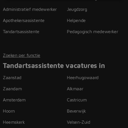
Administratief medewerker
Jeugdzorg
Apothekersassistente
Helpende
Tandartsassistente
Pedagogisch medewerker
Zoeken per functie
Tandartsassistente vacatures in
Zaanstad
Heerhugowaard
Zaandam
Alkmaar
Amsterdam
Castricum
Hoorn
Beverwijk
Heemskerk
Velsen-Zuid