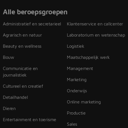
Alle beroepsgroepen
Administratief en secretarieel
Klantenservice en callcenter
Agrarisch en natuur
Laboratorium en wetenschap
Beauty en wellness
Logistiek
Bouw
Maatschappelijk werk
Communicatie en
Management
journalistiek
Marketing
Cultureel en creatief
Onderwijs
Detailhandel
Online marketing
Dieren
Productie
Entertainment en toerisme
Sales