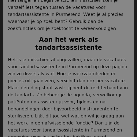
niet langer en begin te scrollen. Misschien kom je
vanzelf iets tegen tussen de vacatures voor
tandartsassistente in Purmerend. Weet je al precies
waarnaar je op zoek bent? Gebruik dan de
zoekfuncties om je zoektocht te vereenvoudigen.
Aan het werk als
tandartsassistente
Het is je misschien al opgevallen, maar de vacatures
voor tandartsassistente in Purmerend op deze pagina
zijn zo divers als wat. Hoe je werkzaamheden er
precies uit gaan zien, verschilt dan ook per vacature.
Maar één ding staat vast: jij bent de rechterhand van
de tandarts. Zo beheer je de agenda, verwelkom je
patiënten en assisteer jij voor, tijdens en na
behandelingen door bijvoorbeeld instrumenten te
steriliseren. Lijkt dit jou wel wat en wil je graag aan
het werk in een afwisselende functie? Dan zijn de
vacatures voor tandartsassistente in Purmerend en
omgeving voor jou zeker het bekijken waard.