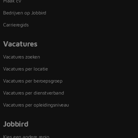
Maak cv
Bedrijven op Jobbird
Carrieregids
Vacatures
Vacatures zoeken
Vacatures per locatie
Vacatures per beroepsgroep
Vacatures per dienstverband
Vacatures per opleidingsniveau
Jobbird
Kies een andere regio