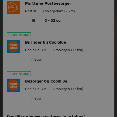
Parttime Postbezorger
PostNL
Appingedam
(7 km)
16
0 - 32 uur
GESPONSORD
Bijrijder bij Coolblue
Coolblue B.V.
Groningen
(17 km)
nieuw
GESPONSORD
Bezorger bij Coolblue
Coolblue B.V.
Groningen
(17 km)
nieuw
Dagelijks nieuwe vacatures in je inbox?