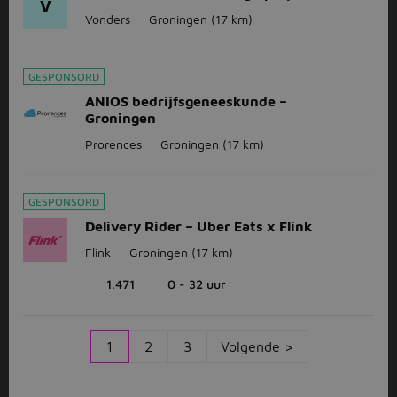
V
Vonders
Groningen
(17 km)
GESPONSORD
ANIOS bedrijfsgeneeskunde –
Groningen
Prorences
Groningen
(17 km)
GESPONSORD
Delivery Rider – Uber Eats x Flink
Flink
Groningen
(17 km)
1.471
0 - 32 uur
1
2
3
Volgende >