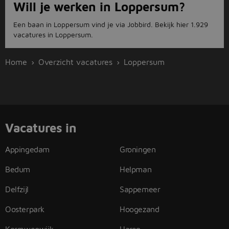
Will je werken in Loppersum?
Een baan in Loppersum vind je via Jobbird. Bekijk hier 1.929
vacatures in Loppersum.
Home
Overzicht vacatures
Loppersum
Vacatures in
Appingedam
Groningen
Bedum
Helpman
Delfzijl
Sappemeer
Oosterpark
Hoogezand