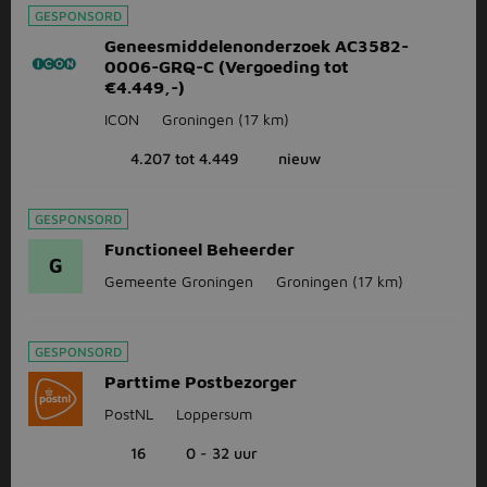
GESPONSORD
Geneesmiddelenonderzoek AC3582-
0006-GRQ-C (Vergoeding tot
€4.449,-)
ICON
Groningen
(17 km)
4.207 tot 4.449
nieuw
GESPONSORD
Functioneel Beheerder
G
Gemeente Groningen
Groningen
(17 km)
GESPONSORD
Parttime Postbezorger
PostNL
Loppersum
16
0 - 32 uur