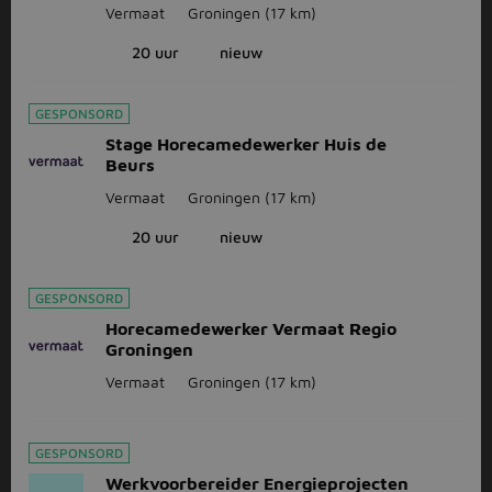
Vermaat
Groningen
(17 km)
20 uur
nieuw
GESPONSORD
Stage Horecamedewerker Huis de
Beurs
Vermaat
Groningen
(17 km)
20 uur
nieuw
GESPONSORD
Horecamedewerker Vermaat Regio
Groningen
Vermaat
Groningen
(17 km)
GESPONSORD
Werkvoorbereider Energieprojecten