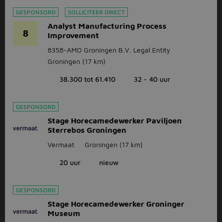
GESPONSORD
SOLLICITEER DIRECT
Analyst Manufacturing Process
8
Improvement
8358-AMO Groningen B.V. Legal Entity
Groningen
(17 km)
38.300 tot 61.410
32 - 40 uur
GESPONSORD
Stage Horecamedewerker Paviljoen
Sterrebos Groningen
Vermaat
Groningen
(17 km)
20 uur
nieuw
GESPONSORD
Stage Horecamedewerker Groninger
Museum