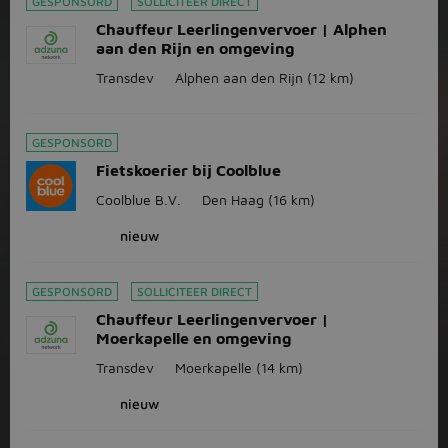
GESPONSORD
SOLLICITEER DIRECT
Chauffeur Leerlingenvervoer | Alphen
aan den Rijn en omgeving
Transdev
Alphen aan den Rijn
(12 km)
GESPONSORD
Fietskoerier bij Coolblue
Coolblue B.V.
Den Haag
(16 km)
nieuw
GESPONSORD
SOLLICITEER DIRECT
Chauffeur Leerlingenvervoer |
Moerkapelle en omgeving
Transdev
Moerkapelle
(14 km)
nieuw