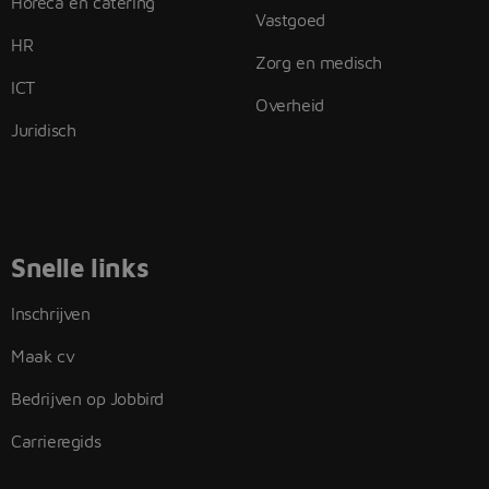
Horeca en catering
Vastgoed
HR
Zorg en medisch
ICT
Overheid
Juridisch
Snelle links
Inschrijven
Maak cv
Bedrijven op Jobbird
Carrieregids