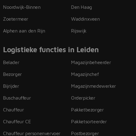
Noordwijk-Binnen
Den Haag
Zoetermeer
Waddinxveen
Alphen aan den Rijn
Rijswijk
Logistieke functies in Leiden
Belader
Magazijnbeheerder
Bezorger
Magazijnchef
Bijrijder
Magazijnmedewerker
Buschauffeur
Orderpicker
Chauffeur
Pakketbezorger
Chauffeur CE
Pakketsorteerder
Chauffeur personenvervoer
Postbezorger