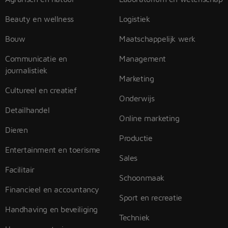
Beauty en wellness
Logistiek
Bouw
Maatschappelijk werk
Communicatie en
Management
journalistiek
Marketing
Cultureel en creatief
Onderwijs
Detailhandel
Online marketing
Dieren
Productie
Entertainment en toerisme
Sales
Facilitair
Schoonmaak
Financieel en accountancy
Sport en recreatie
Handhaving en beveiliging
Techniek