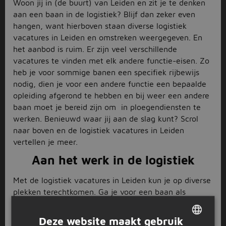
Woon jij in (de buurt) van Leiden en zit je te denken
aan een baan in de logistiek? Blijf dan zeker even
hangen, want hierboven staan diverse logistiek
vacatures in Leiden en omstreken weergegeven. En
het aanbod is ruim. Er zijn veel verschillende
vacatures te vinden met elk andere functie-eisen. Zo
heb je voor sommige banen een specifiek rijbewijs
nodig, dien je voor een andere functie een bepaalde
opleiding afgerond te hebben en bij weer een andere
baan moet je bereid zijn om in ploegendiensten te
werken. Benieuwd waar jij aan de slag kunt? Scrol
naar boven en de logistiek vacatures in Leiden
vertellen je meer.
Aan het werk in de logistiek
Met de logistiek vacatures in Leiden kun je op diverse
plekken terechtkomen. Ga je voor een baan als
vrachtwagenchauffeur
? Dan is het vanzelfsprekend
dat je op veel verschillende locaties komt, maar de
Deze website maakt gebruik