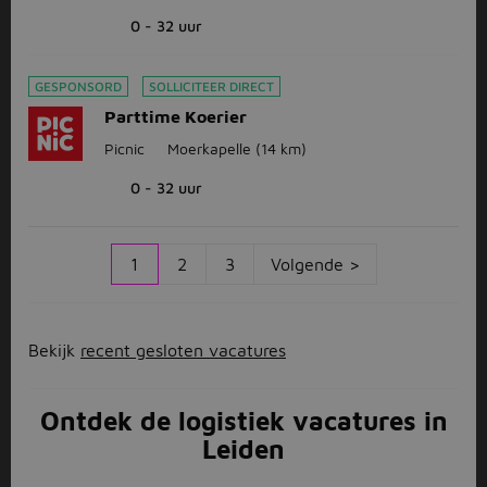
0 - 32 uur
GESPONSORD
SOLLICITEER DIRECT
Parttime Koerier
Picnic
Moerkapelle
(14 km)
0 - 32 uur
1
2
3
Volgende >
Bekijk
recent gesloten vacatures
Ontdek de logistiek vacatures in
Leiden