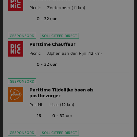
Picnic
Zoetermeer
(11 km)
0 - 32 uur
GESPONSORD
SOLLICITEER DIRECT
Parttime Chauffeur
Picnic
Alphen aan den Rijn
(12 km)
0 - 32 uur
GESPONSORD
Parttime Tijdelijke baan als
postbezorger
PostNL
Lisse
(12 km)
16
0 - 32 uur
GESPONSORD
SOLLICITEER DIRECT