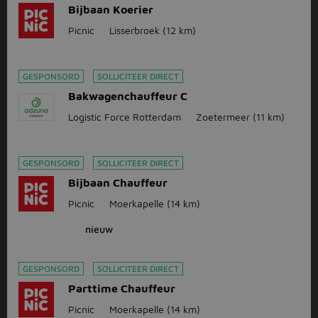
Bijbaan Koerier
Picnic
Lisserbroek
(12 km)
GESPONSORD
SOLLICITEER DIRECT
Bakwagenchauffeur C
Logistic Force Rotterdam
Zoetermeer
(11 km)
GESPONSORD
SOLLICITEER DIRECT
Bijbaan Chauffeur
Picnic
Moerkapelle
(14 km)
nieuw
GESPONSORD
SOLLICITEER DIRECT
Parttime Chauffeur
Picnic
Moerkapelle
(14 km)