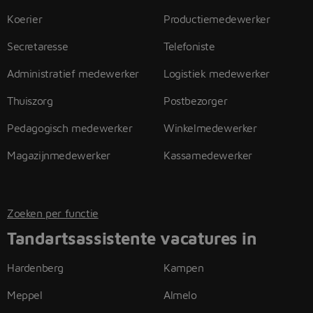
Koerier
Productiemedewerker
Secretaresse
Telefoniste
Administratief medewerker
Logistiek medewerker
Thuiszorg
Postbezorger
Pedagogisch medewerker
Winkelmedewerker
Magazijnmedewerker
Kassamedewerker
Zoeken per functie
Tandartsassistente vacatures in
Hardenberg
Kampen
Meppel
Almelo