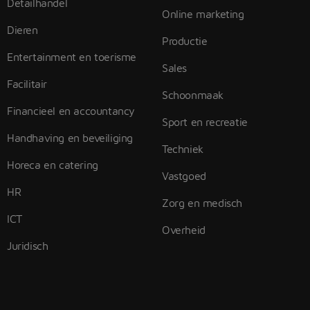
Detailhandel
Online marketing
Dieren
Productie
Entertainment en toerisme
Sales
Facilitair
Schoonmaak
Financieel en accountancy
Sport en recreatie
Handhaving en beveiliging
Techniek
Horeca en catering
Vastgoed
HR
Zorg en medisch
ICT
Overheid
Juridisch