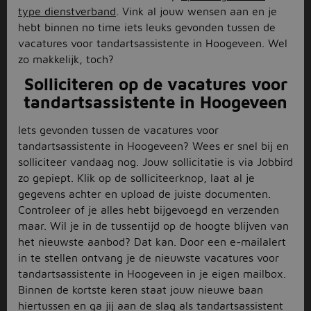
type dienstverband
. Vink al jouw wensen aan en je
hebt binnen no time iets leuks gevonden tussen de
vacatures voor tandartsassistente in Hoogeveen. Wel
zo makkelijk, toch?
Solliciteren op de vacatures voor
tandartsassistente in Hoogeveen
Iets gevonden tussen de vacatures voor
tandartsassistente in Hoogeveen? Wees er snel bij en
solliciteer vandaag nog. Jouw sollicitatie is via Jobbird
zo gepiept. Klik op de solliciteerknop, laat al je
gegevens achter en upload de juiste documenten.
Controleer of je alles hebt bijgevoegd en verzenden
maar. Wil je in de tussentijd op de hoogte blijven van
het nieuwste aanbod? Dat kan. Door een e-mailalert
in te stellen ontvang je de nieuwste vacatures voor
tandartsassistente in Hoogeveen in je eigen mailbox.
Binnen de kortste keren staat jouw nieuwe baan
hiertussen en ga jij aan de slag als tandartsassistent